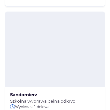
Sandomierz
Szkolna wyprawa pełna odkryć
Wycieczka 1-dniowa
Szczegóły oferty