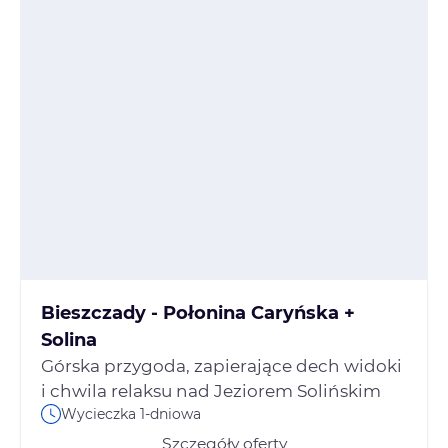
Bieszczady - Połonina Caryńska +
Solina
Górska przygoda, zapierające dech widoki
i chwila relaksu nad Jeziorem Solińskim
Wycieczka 1-dniowa
Szczegóły oferty