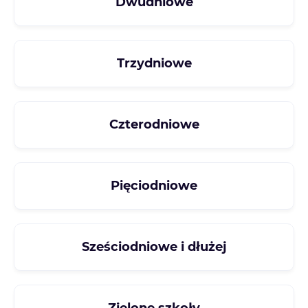
Trzydniowe
Czterodniowe
Pięciodniowe
Sześciodniowe i dłużej
Zielone szkoły