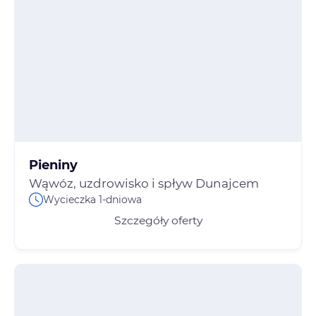
Pieniny
Wąwóz, uzdrowisko i spływ Dunajcem
Wycieczka 1-dniowa
Szczegóły oferty