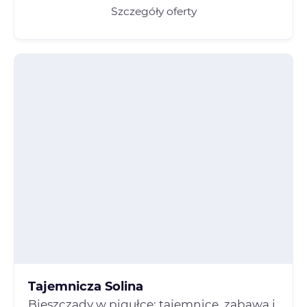
Tajemnicza Solina
Bieszczady w pigułce: tajemnice, zabawa i
przygoda