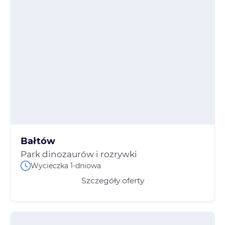
Bałtów
Park dinozaurów i rozrywki
Wycieczka 1-dniowa
Szczegóły oferty