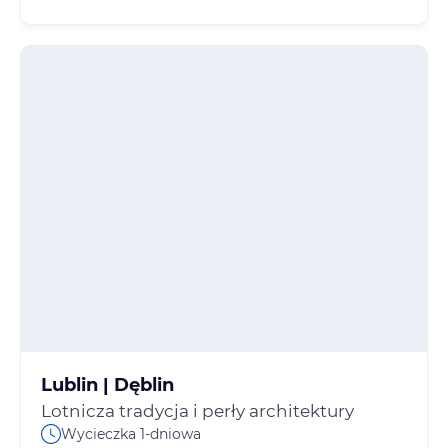
Lublin | Dęblin
Lotnicza tradycja i perły architektury
Wycieczka 1-dniowa
Szczegóły oferty