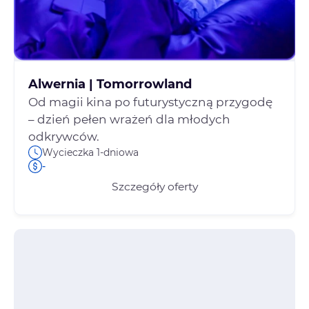
Alwernia | Tomorrowland
Od magii kina po futurystyczną przygodę
– dzień pełen wrażeń dla młodych
odkrywców.
Wycieczka 1-dniowa
-
Szczegóły oferty