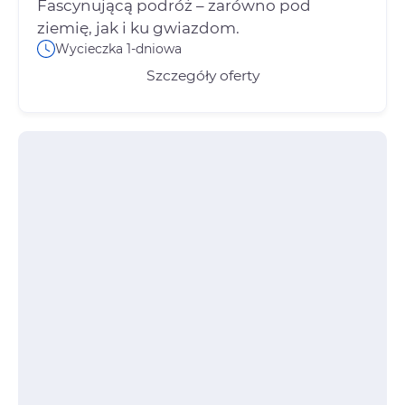
ziemię, jak i ku gwiazdom.
Wycieczka 1-dniowa
Szczegóły oferty