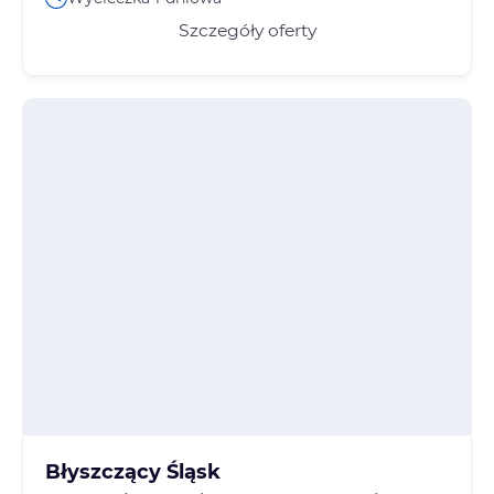
Szczegóły oferty
Błyszczący Śląsk
Fascynującą podróż – zarówno pod