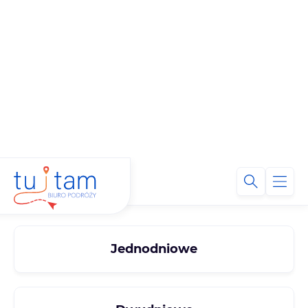
Oferty wycieczek szkolnych
Znajdź wycieczkę szkolną
Jednodniowe
Dwudniowe