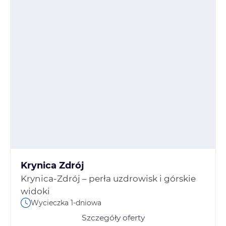
Krynica Zdrój
Krynica-Zdrój – perła uzdrowisk i górskie
widoki
Wycieczka 1-dniowa
Szczegóły oferty