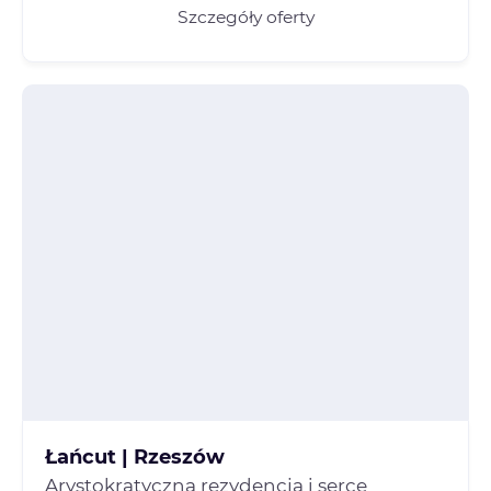
Łańcut | Rzeszów
Arystokratyczna rezydencja i serce
podziemnego miasta