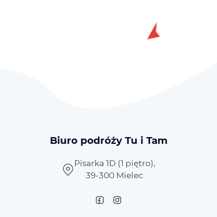
Biuro podróży Tu i Tam
Pisarka 1D (1 piętro),
39-300 Mielec