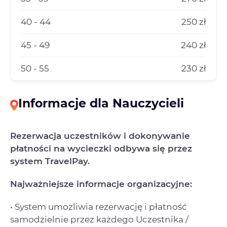
40 - 44
250 zł
45 - 49
240 zł
50 - 55
230 zł
Informacje dla Nauczycieli
Rezerwacja uczestników i dokonywanie
płatności na wycieczki odbywa się przez
system TravelPay.
Najważniejsze informacje organizacyjne:
• System umożliwia rezerwację i płatność
samodzielnie przez każdego Uczestnika /