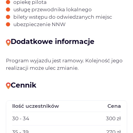
opiekę pilota
usługę przewodnika lokalnego
bilety wstępu do odwiedzanych miejsc
ubezpieczenie NNW
Dodatkowe informacje
Program wyjazdu jest ramowy. Kolejność jego
realizacji może ulec zmianie.
Cennik
Ilość uczestników
Cena
30 - 34
300 zł
35 - 39
270 zł