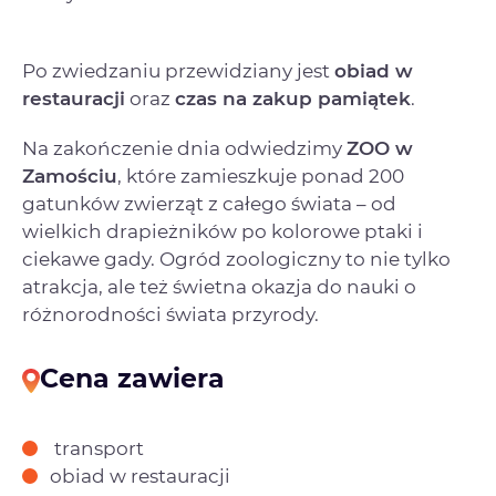
Po zwiedzaniu przewidziany jest
obiad w
restauracji
oraz
czas na zakup pamiątek
.
Na zakończenie dnia odwiedzimy
ZOO w
Zamościu
, które zamieszkuje ponad 200
gatunków zwierząt z całego świata – od
wielkich drapieżników po kolorowe ptaki i
ciekawe gady. Ogród zoologiczny to nie tylko
atrakcja, ale też świetna okazja do nauki o
różnorodności świata przyrody.
Cena zawiera
transport
obiad w restauracji