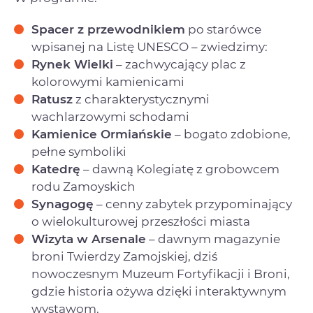
Spacer z przewodnikiem
po starówce
wpisanej na Listę UNESCO – zwiedzimy:
Rynek Wielki
– zachwycający plac z
kolorowymi kamienicami
Ratusz
z charakterystycznymi
wachlarzowymi schodami
Kamienice Ormiańskie
– bogato zdobione,
pełne symboliki
Katedrę
– dawną Kolegiatę z grobowcem
rodu Zamoyskich
Synagogę
– cenny zabytek przypominający
o wielokulturowej przeszłości miasta
Wizyta w Arsenale
– dawnym magazynie
broni Twierdzy Zamojskiej, dziś
nowoczesnym Muzeum Fortyfikacji i Broni,
gdzie historia ożywa dzięki interaktywnym
wystawom.