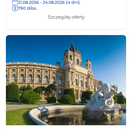
21.08.2026 - 24.08.2026 (4 dni)
790 zł/os.
Szczegóły oferty