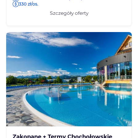
330 zł/os.
Szczegóły oferty
Zakopane + Termy Chochołowskie