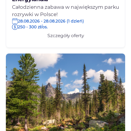
Całodzienna zabawa w największym parku
rozrywki w Polsce!
28.08.2026 - 28.08.2026 (1 dzień)
250 - 300 zł/os.
Szczegóły oferty