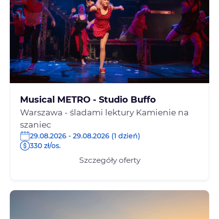
Musical METRO - Studio Buffo
Warszawa - śladami lektury Kamienie na
szaniec
29.08.2026 - 29.08.2026 (1 dzień)
330 zł/os.
Szczegóły oferty