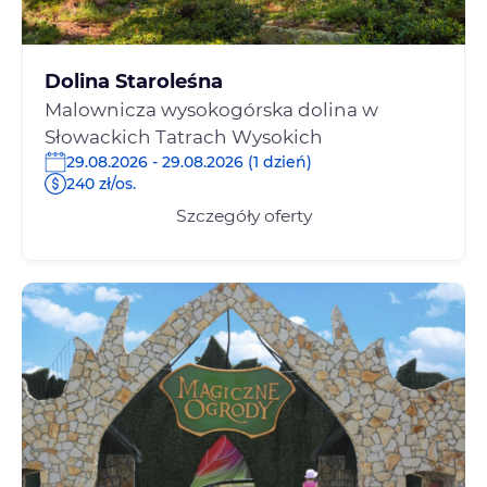
Dolina Staroleśna
Malownicza wysokogórska dolina w
Słowackich Tatrach Wysokich
29.08.2026 - 29.08.2026 (1 dzień)
240 zł/os.
Szczegóły oferty