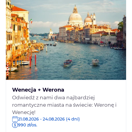
Wenecja + Werona
Odwiedź z nami dwa najbardziej
romantyczne miasta na świecie: Weronę i
Wenecję!
21.08.2026 - 24.08.2026 (4 dni)
990 zł/os.