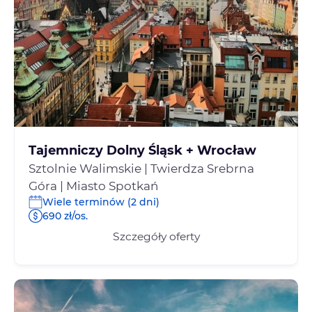
Tajemniczy Dolny Śląsk + Wrocław
Sztolnie Walimskie | Twierdza Srebrna
Góra | Miasto Spotkań
Wiele terminów (2 dni)
690 zł/os.
Szczegóły oferty