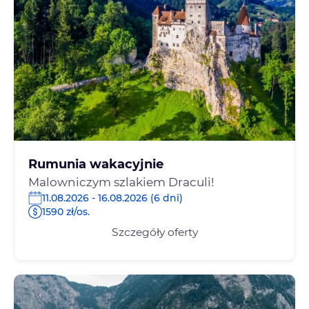
Rumunia wakacyjnie
Malowniczym szlakiem Draculi!
11.08.2026 - 16.08.2026 (6 dni)
1590 zł/os.
Szczegóły oferty