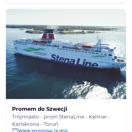
Promem do Szwecji
Trójmiasto - prom StenaLine - Kalmar -
Karlskrona - Toruń
Wiele terminów (4 dni)