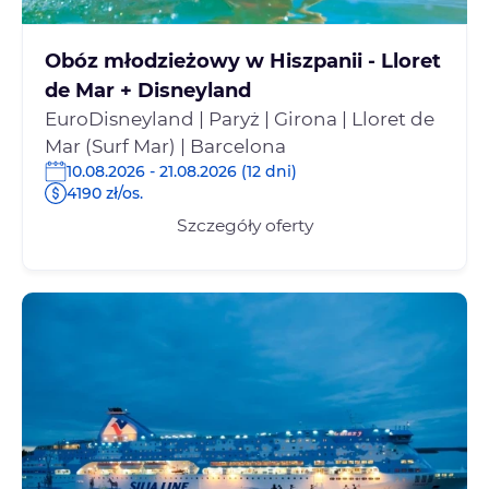
Obóz młodzieżowy w Hiszpanii - Lloret
de Mar + Disneyland
EuroDisneyland | Paryż | Girona | Lloret de
Mar (Surf Mar) | Barcelona
10.08.2026 - 21.08.2026 (12 dni)
4190 zł/os.
Szczegóły oferty