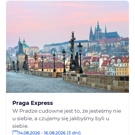
Praga Express
W Pradze cudowne jest to, że jesteśmy nie
u siebie, a czujemy się jakbyśmy byli u
siebie.
14.08.2026 - 16.08.2026 (3 dni)