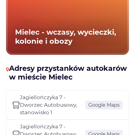
Mielec - wczasy, wycieczki,
kolonie i obozy
Adresy przystanków autokarów
w mieście Mielec
Jagiellończyka 7 -
Dworzec Autobusowy,
Google Maps
stanowisko 1
Jagiellończyka 7 -
Dworzec Autobusowy,
Google Maps