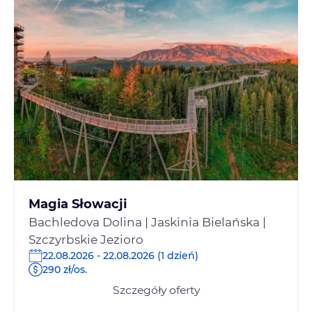
Magia Słowacji
Bachledova Dolina | Jaskinia Bielańska |
Szczyrbskie Jezioro
22.08.2026 - 22.08.2026 (1 dzień)
290 zł/os.
Szczegóły oferty