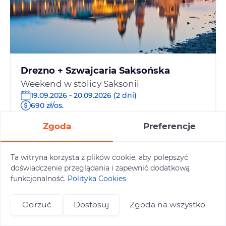
Drezno + Szwajcaria Saksońska
Weekend w stolicy Saksonii
19.09.2026 - 20.09.2026 (2 dni)
690 zł/os.
Szczegóły oferty
Zgoda
Preferencje
Ta witryna korzysta z plików cookie, aby polepszyć
doświadczenie przeglądania i zapewnić dodatkową
funkcjonalność.
Polityka Cookies
Odrzuć
Dostosuj
Zgoda na wszystko
+48 696 809 469
zapisy@tuitam.org