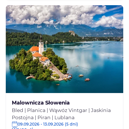
Malownicza Słowenia
Bled | Planica | Wąwóz Vintgar | Jaskinia
Postojna | Piran | Lublana
09.09.2026 - 13.09.2026 (5 dni)