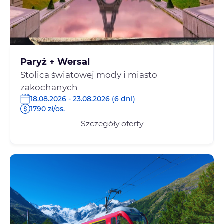
Paryż + Wersal
Stolica światowej mody i miasto
zakochanych
18.08.2026 - 23.08.2026 (6 dni)
1790 zł/os.
Szczegóły oferty