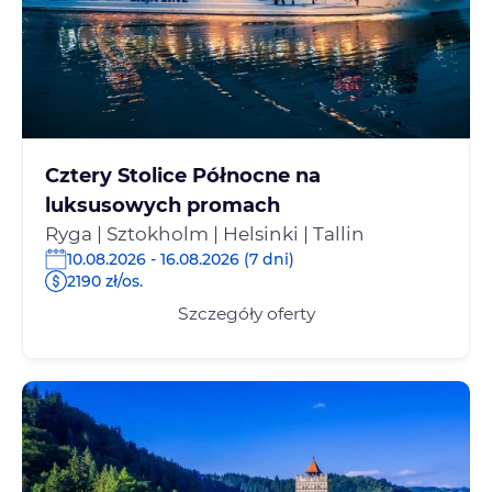
Cztery Stolice Północne na
luksusowych promach
Ryga | Sztokholm | Helsinki | Tallin
10.08.2026 - 16.08.2026 (7 dni)
2190 zł/os.
Szczegóły oferty