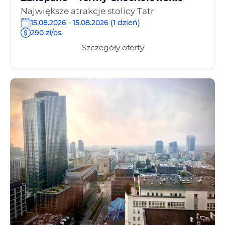
Największe atrakcje stolicy Tatr
15.08.2026 - 15.08.2026 (1 dzień)
290 zł/os.
Szczegóły oferty