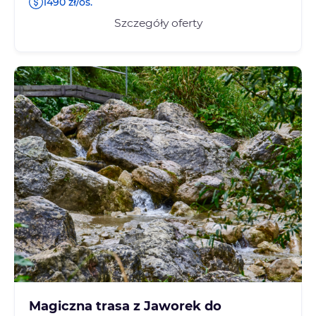
1490 zł/os.
Szczegóły oferty
Magiczna trasa z Jaworek do