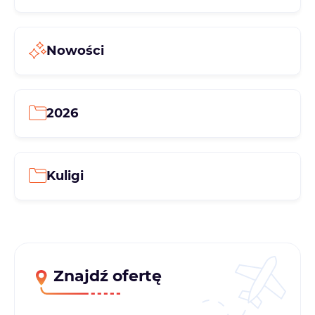
Nowości
2026
Kuligi
Znajdź ofertę