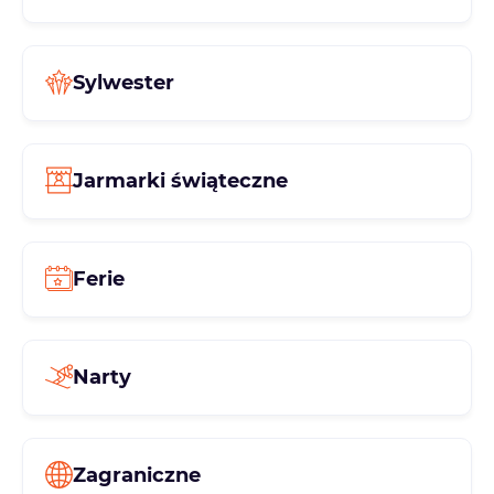
Sylwester
Jarmarki świąteczne
Ferie
Narty
Zagraniczne