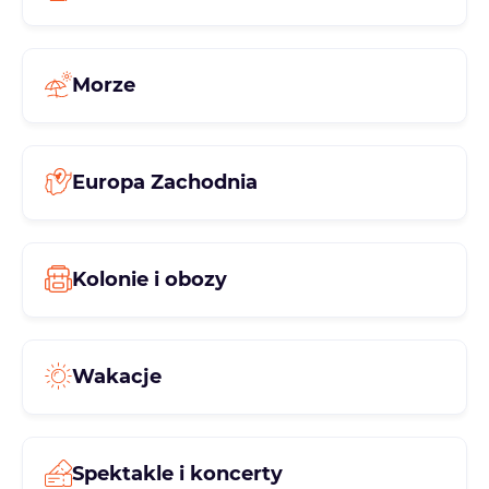
Morze
Europa Zachodnia
Kolonie i obozy
Wakacje
Spektakle i koncerty