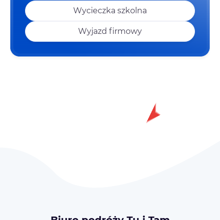
Wycieczka szkolna
Wyjazd firmowy
Biuro podróży Tu i Tam