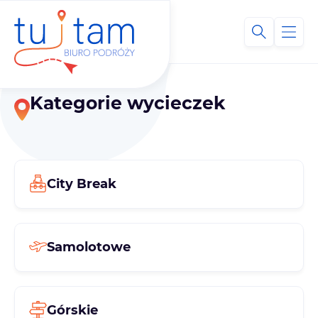
Kategorie wycieczek
City Break
Samolotowe
Górskie