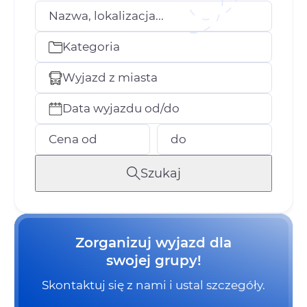
Nazwa, lokalizacja...
Kategoria
Wyjazd z miasta
Data wyjazdu od/do
Cena od
do
Szukaj
Zorganizuj wyjazd dla
swojej grupy!
Skontaktuj się z nami i ustal szczegóły.