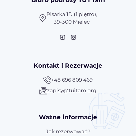
Pisarka 1D (1 piętro),
39-300 Mielec
Kontakt i Rezerwacje
+48 696 809 469
zapisy@tuitam.org
Ważne informacje
Jak rezerwować?