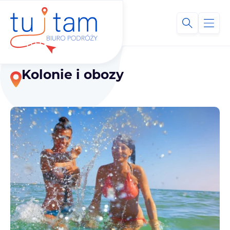
Kolonie i obozy