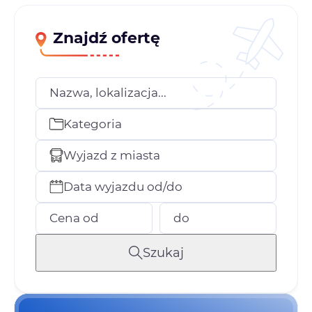
Znajdź ofertę
Nazwa, lokalizacja...
Kategoria
Wyjazd z miasta
Data wyjazdu od/do
Cena od
do
Szukaj