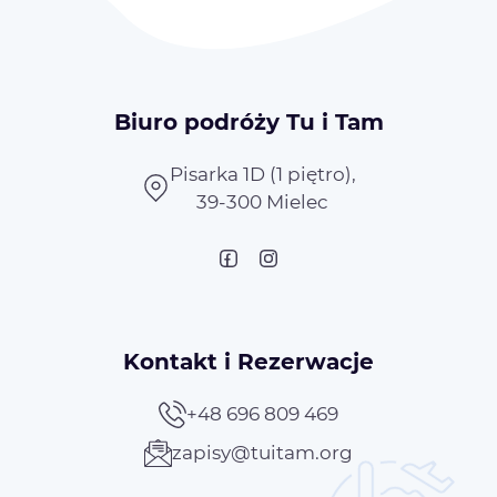
Biuro podróży Tu i Tam
Pisarka 1D (1 piętro),
39-300 Mielec
Kontakt i Rezerwacje
+48 696 809 469
zapisy@tuitam.org