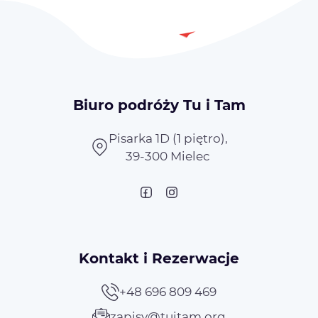
Biuro podróży Tu i Tam
Pisarka 1D (1 piętro),
39-300 Mielec
Kontakt i Rezerwacje
+48 696 809 469
zapisy@tuitam.org