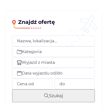
Znajdź ofertę
Nazwa, lokalizacja...
Kategoria
Wyjazd z miasta
Data wyjazdu od/do
Cena od
do
Szukaj