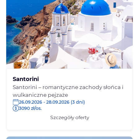
Santorini
Santorini – romantyczne zachody słońca i
wulkaniczne pejzaże
26.09.2026 - 28.09.2026 (3 dni)
3090 zł/os.
Szczegóły oferty