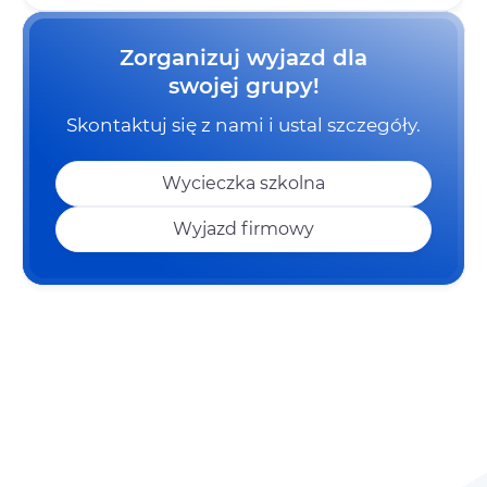
Zorganizuj wyjazd dla
swojej grupy!
Skontaktuj się z nami i ustal szczegóły.
Wycieczka szkolna
Wyjazd firmowy