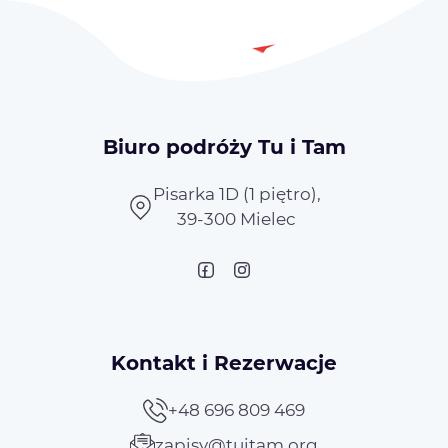
Biuro podróży Tu i Tam
Pisarka 1D (1 piętro),
39-300 Mielec
Kontakt i Rezerwacje
+48 696 809 469
zapisy@tuitam.org