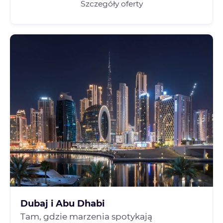
Szczegóły oferty
Dubaj i Abu Dhabi
Tam, gdzie marzenia spotykają