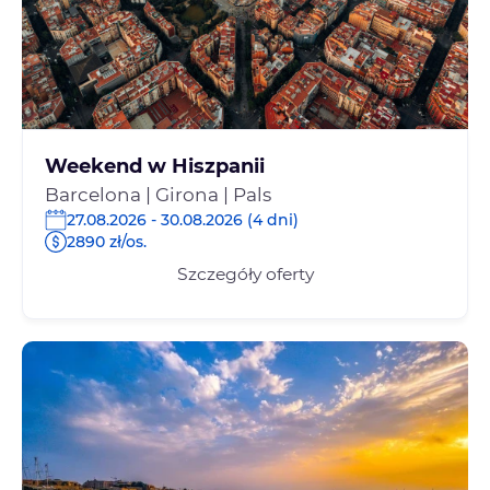
Weekend w Hiszpanii
Barcelona | Girona | Pals
27.08.2026 - 30.08.2026 (4 dni)
2890 zł/os.
Szczegóły oferty