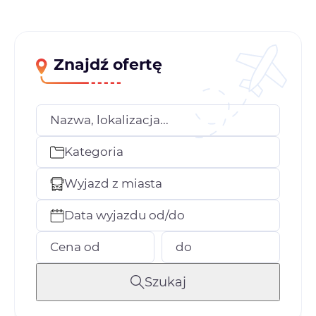
Znajdź ofertę
Nazwa, lokalizacja...
Kategoria
Wyjazd z miasta
Data wyjazdu od/do
Cena od
do
Szukaj