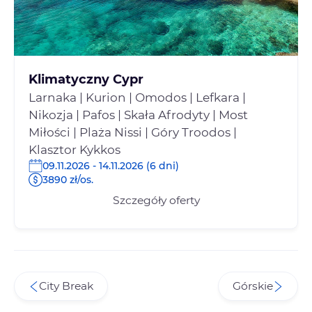
Klimatyczny Cypr
Larnaka | Kurion | Omodos | Lefkara |
Nikozja | Pafos | Skała Afrodyty | Most
Miłości | Plaża Nissi | Góry Troodos |
Klasztor Kykkos
09.11.2026 - 14.11.2026 (6 dni)
3890 zł/os.
Szczegóły oferty
City Break
Górskie