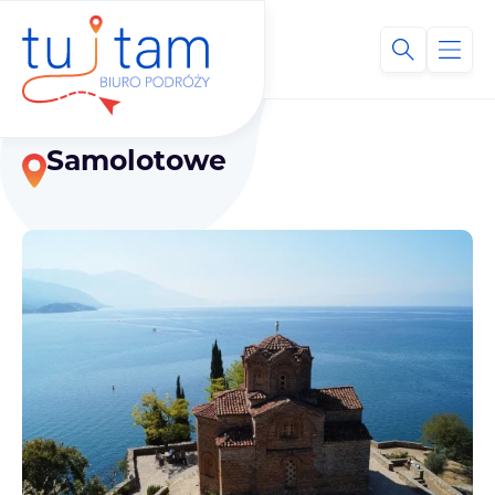
Samolotowe