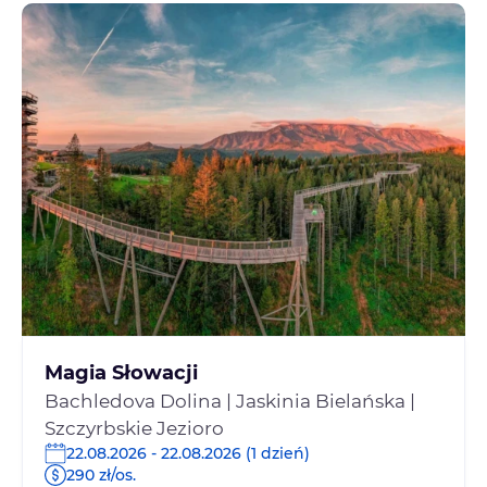
Magia Słowacji
Bachledova Dolina | Jaskinia Bielańska |
Szczyrbskie Jezioro
22.08.2026 - 22.08.2026 (1 dzień)
290 zł/os.