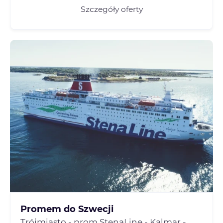
Szczegóły oferty
Promem do Szwecji
Trójmiasto - prom StenaLine - Kalmar -