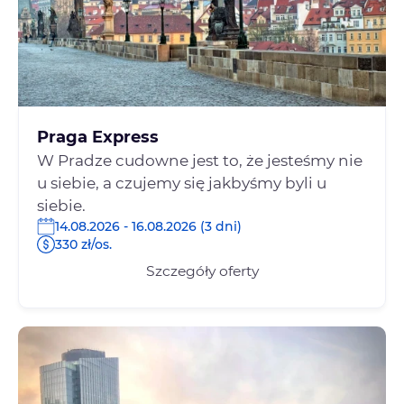
Praga Express
W Pradze cudowne jest to, że jesteśmy nie
u siebie, a czujemy się jakbyśmy byli u
siebie.
14.08.2026 - 16.08.2026 (3 dni)
330 zł/os.
Szczegóły oferty