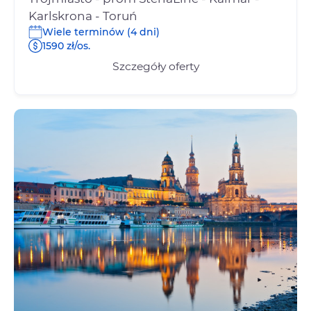
Karlskrona - Toruń
Wiele terminów (4 dni)
1590 zł/os.
Szczegóły oferty