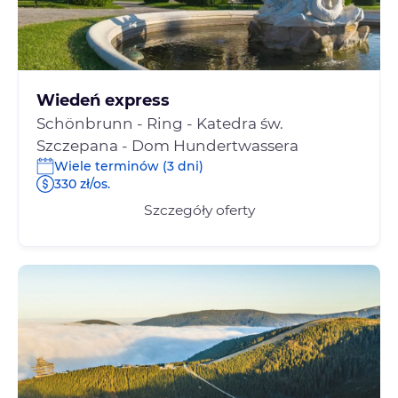
Wiedeń express
Schönbrunn - Ring - Katedra św.
Szczepana - Dom Hundertwassera
Wiele terminów (3 dni)
330 zł/os.
Szczegóły oferty