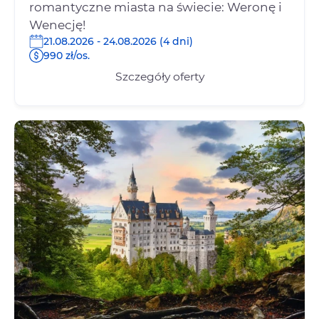
romantyczne miasta na świecie: Weronę i
Wenecję!
21.08.2026 - 24.08.2026 (4 dni)
990 zł/os.
Szczegóły oferty