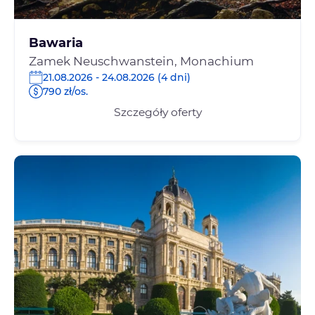
Bawaria
Zamek Neuschwanstein, Monachium
21.08.2026 - 24.08.2026 (4 dni)
790 zł/os.
Szczegóły oferty