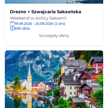
Drezno + Szwajcaria Saksońska
Weekend w stolicy Saksonii
19.09.2026 - 20.09.2026 (2 dni)
690 zł/os.
Szczegóły oferty