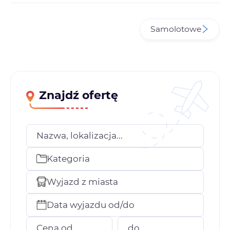
Samolotowe
Znajdź ofertę
Nazwa, lokalizacja...
Kategoria
Wyjazd z miasta
Data wyjazdu od/do
Cena od
do