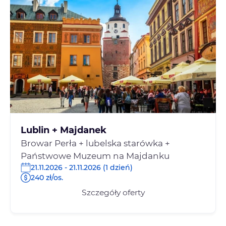
Lublin + Majdanek
Browar Perła + lubelska starówka +
Państwowe Muzeum na Majdanku
21.11.2026 - 21.11.2026 (1 dzień)
240 zł/os.
Szczegóły oferty