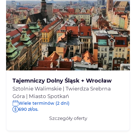
Tajemniczy Dolny Śląsk + Wrocław
Sztolnie Walimskie | Twierdza Srebrna
Góra | Miasto Spotkań
Wiele terminów (2 dni)
690 zł/os.
Szczegóły oferty