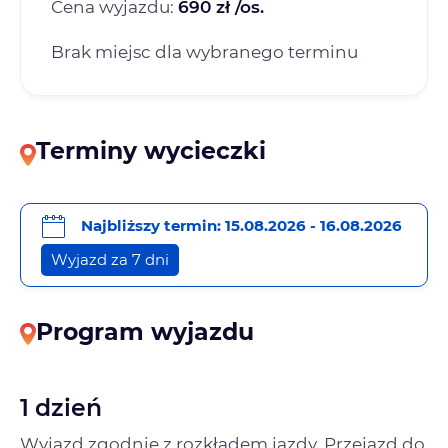
Cena wyjazdu:
690 zł /os.
Brak miejsc dla wybranego terminu
Terminy wycieczki
Najbliższy termin: 15.08.2026 - 16.08.2026
Wyjazd za 7 dni
Program wyjazdu
1 dzień
Wyjazd zgodnie z rozkładem jazdy. Przejazd do