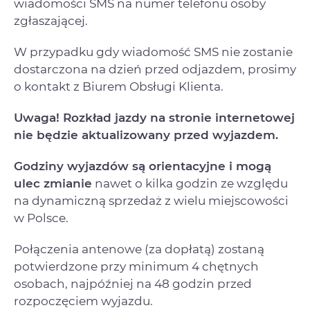
wiadomości SMS na numer telefonu osoby
zgłaszającej.
W przypadku gdy wiadomość SMS nie zostanie
dostarczona na dzień przed odjazdem, prosimy
o kontakt z Biurem Obsługi Klienta.
Uwaga! Rozkład jazdy na stronie internetowej
nie będzie aktualizowany przed wyjazdem.
Godziny wyjazdów są orientacyjne i mogą
ulec zmianie
nawet o kilka godzin ze względu
na dynamiczną sprzedaż z wielu miejscowości
w Polsce.
Połączenia antenowe (za dopłatą) zostaną
potwierdzone przy minimum 4 chętnych
osobach, najpóźniej na 48 godzin przed
rozpoczęciem wyjazdu.