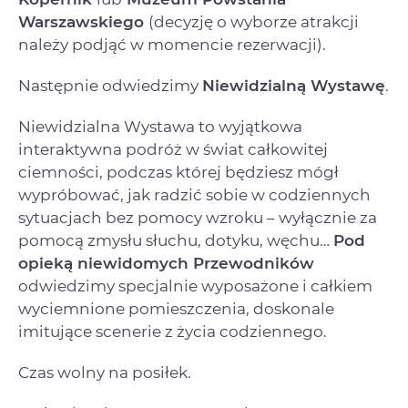
Warszawskiego
(decyzję o wyborze atrakcji
należy podjąć w momencie rezerwacji).
Następnie odwiedzimy
Niewidzialną Wystawę
.
Niewidzialna Wystawa to wyjątkowa
interaktywna podróż w świat całkowitej
ciemności, podczas której będziesz mógł
wypróbować, jak radzić sobie w codziennych
sytuacjach bez pomocy wzroku – wyłącznie za
pomocą zmysłu słuchu, dotyku, węchu…
Pod
opieką niewidomych Przewodników
odwiedzimy specjalnie wyposażone i całkiem
wyciemnione pomieszczenia, doskonale
imitujące scenerie z życia codziennego.
Czas wolny na posiłek.