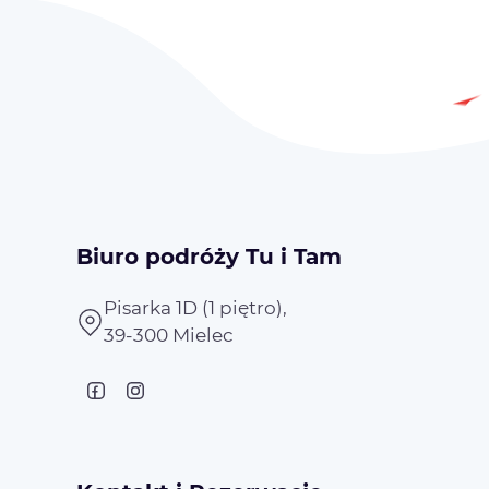
Biuro podróży Tu i Tam
Pisarka 1D (1 piętro),
39-300 Mielec