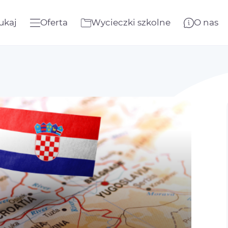
ukaj
Oferta
Wycieczki szkolne
O nas