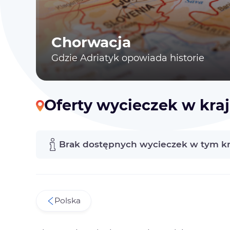
Chorwacja
Gdzie Adriatyk opowiada historie
Oferty wycieczek w kra
Brak dostępnych wycieczek w tym kr
Polska