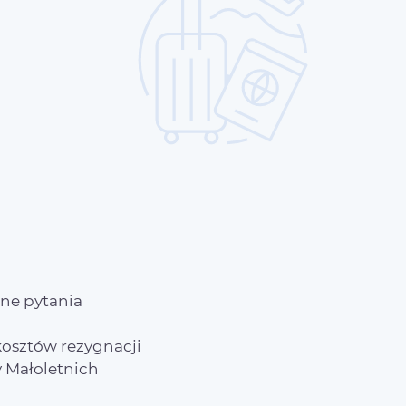
e
ne pytania
osztów rezygnacji
 Małoletnich