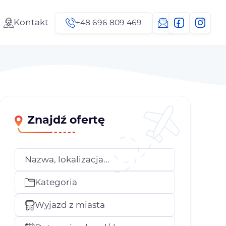
Kontakt
+48 696 809 469
Znajdź ofertę
Nazwa, lokalizacja...
Kategoria
Wyjazd z miasta