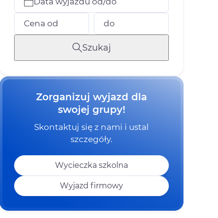
Data wyjazdu od/do
Cena od
do
Szukaj
Zorganizuj wyjazd dla
swojej grupy!
Skontaktuj się z nami i ustal
szczegóły.
Wycieczka szkolna
Wyjazd firmowy