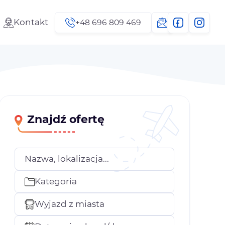
Kontakt
+48 696 809 469
Znajdź ofertę
Nazwa, lokalizacja...
Kategoria
Wyjazd z miasta