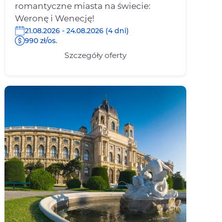
romantyczne miasta na świecie:
Weronę i Wenecję!
21.08.2026 - 24.08.2026 (4 dni)
990 zł/os.
Szczegóły oferty