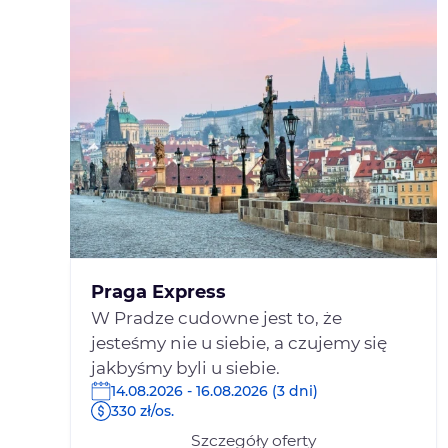
Praga Express
W Pradze cudowne jest to, że
jesteśmy nie u siebie, a czujemy się
jakbyśmy byli u siebie.
14.08.2026 - 16.08.2026 (3 dni)
330 zł/os.
Szczegóły oferty