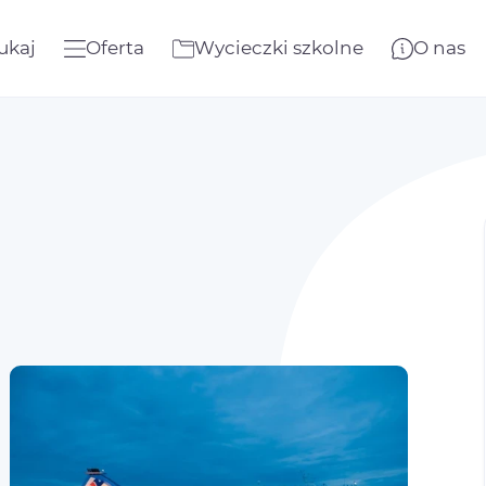
ukaj
Oferta
Wycieczki szkolne
O nas