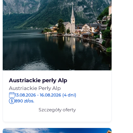
Austriackie perły Alp
Austriackie Perły Alp
13.08.2026 - 16.08.2026 (4 dni)
890 zł/os.
Szczegóły oferty