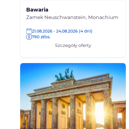
Bawaria
Zamek Neuschwanstein, Monachium
21.08.2026 - 24.08.2026 (4 dni)
790 zł/os.
Szczegóły oferty