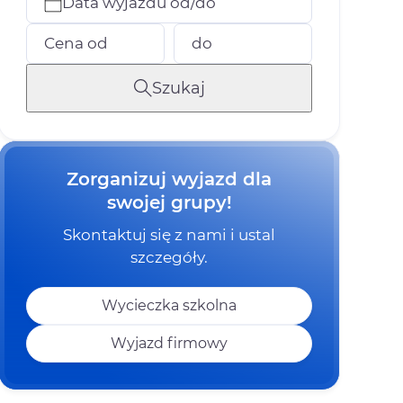
Data wyjazdu od/do
Cena od
do
Szukaj
Zorganizuj wyjazd dla
swojej grupy!
Skontaktuj się z nami i ustal
szczegóły.
Wycieczka szkolna
Wyjazd firmowy