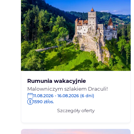
Rumunia wakacyjnie
Malowniczym szlakiem Draculi!
11.08.2026 - 16.08.2026 (6 dni)
1590 zł/os.
Szczegóły oferty