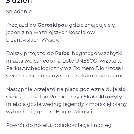
3 dzień
Śniadanie.
Przejazd do
Geroskipou
gdzie znajduje się
jeden z najważniejszych kościołów
bizantyjskich Wyspy.
Dalszy przejazd do
Pafos
, bogatego w zabytki
miasta wpisanego na Listę UNESCO, wizyta w
Parku Archeologicznym z Domem Dionizosa i
świetnie zachowanymi mozaikami rzymskimi.
Następnie przejazd na plażę gdzie znajduje się
słynna Petra Tou Romiou czyli
Skała Afrodyty
–
miejsca gdzie według legendy z morskiej piany
wyłoniła się grecka Bogini Miłości.
Powrót do hotelu, obiadokolacja i nocleg.