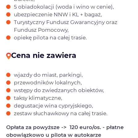
5 obiadokolacji (woda i wino w cenie),
ubezpieczenie NNW i KL + bagaż,
Turystyczny Fundusz Gwarancyjny oraz
Fundusz Pomocowy,
opiekę pilota na całej trasie.
Cena nie zawiera
wjazdy do miast, parkingi,
przewodników lokalnych,
wstępy do zwiedzanych obiektów,
taksy klimatyczne,
degustacje wina cypryjskiego,
zestaw słuchawkowy na całej trasie.
Opłata za powyższe -> 120 euro/os. - płatne
obowiązkowo u pilota w autokarze