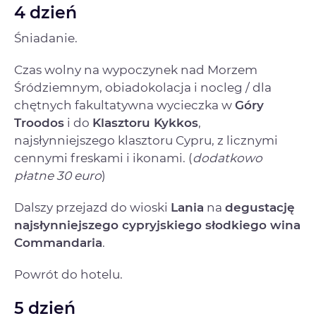
4 dzień
Śniadanie.
Czas wolny na wypoczynek nad Morzem
Śródziemnym, obiadokolacja i nocleg / dla
chętnych fakultatywna wycieczka w
Góry
Troodos
i do
Klasztoru Kykkos
,
najsłynniejszego klasztoru Cypru, z licznymi
cennymi freskami i ikonami. (
dodatkowo
płatne 30 euro
)
Dalszy przejazd do wioski
Lania
na
degustację
najsłynniejszego cypryjskiego słodkiego wina
Commandaria
.
Powrót do hotelu.
5 dzień