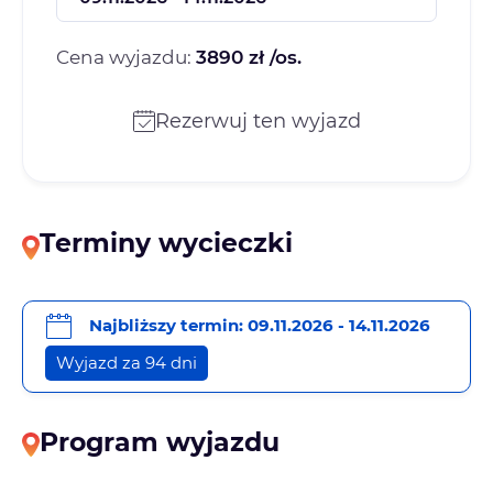
Cena wyjazdu:
3890 zł /os.
Rezerwuj ten wyjazd
Terminy wycieczki
Najbliższy termin: 09.11.2026 - 14.11.2026
Wyjazd za 94 dni
Program wyjazdu