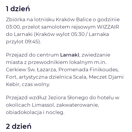
1 dzień
Zbiórka na lotnisku Kraków Balice o godzinie
03:00, przelot samolotem rejsowym WIZZAIR
do Larnaki (Kraków wylot 05:30 / Larnaka
przylot 09:45).
Przejazd do centrum
Larnaki
, zwiedzanie
miasta z przewodnikiem lokalnym m.in.
Cerkiew Św. Łazarza, Promenada Finikoudes,
Fort, artystyczna dzielnica Scala, Meczet Djami
Kebir, czas wolny.
Przejazd wzdłuż Jeziora Słonego do hotelu w
okolicach Limassol, zakwaterowanie,
obiadokolacja i nocleg.
2 dzień