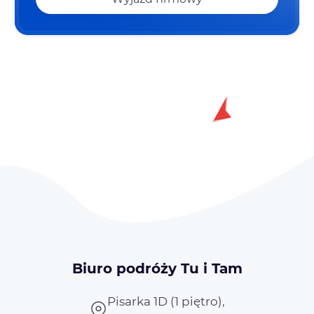
Biuro podróży Tu i Tam
Pisarka 1D (1 piętro),