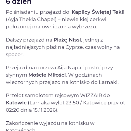
6 dzień
Po śniadaniu przejazd do
Kaplicy Świętej Tekli
(Ayja Thekla Chapel) – niewielkiej cerkwi
położonej malowniczo na wybrzeżu.
Dalszy przejazd na
Plażę Nissi
, jednej z
najładniejszych plaż na Cyprze, czas wolny na
spacer.
Przejazd na obrzeża Aija Napa i postój przy
słynnym
Moście Miłości
. W godzinach
wieczornych przejazd na lotnisko do Larnaki.
Przelot samolotem rejsowym WIZZAIR do
Katowic
(Larnaka wylot 23:50 / Katowice przylot
02:20 dnia 15.11.2026).
Zakończenie wyjazdu na lotnisku w
Katowicach.