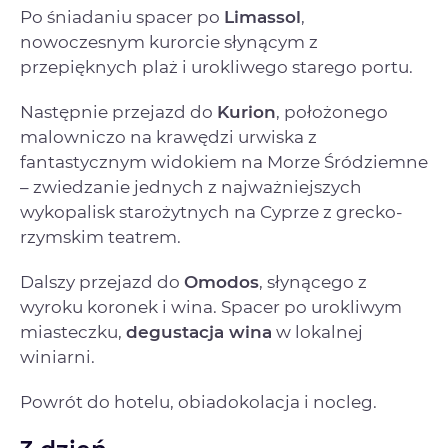
Po śniadaniu spacer po
Limassol
,
nowoczesnym kurorcie słynącym z
przepięknych plaż i urokliwego starego portu.
Następnie przejazd do
Kurion
, położonego
malowniczo na krawędzi urwiska z
fantastycznym widokiem na Morze Śródziemne
– zwiedzanie jednych z najważniejszych
wykopalisk starożytnych na Cyprze z grecko-
rzymskim teatrem.
Dalszy przejazd do
Omodos
, słynącego z
wyroku koronek i wina. Spacer po urokliwym
miasteczku,
degustacja wina
w lokalnej
winiarni.
Powrót do hotelu, obiadokolacja i nocleg.