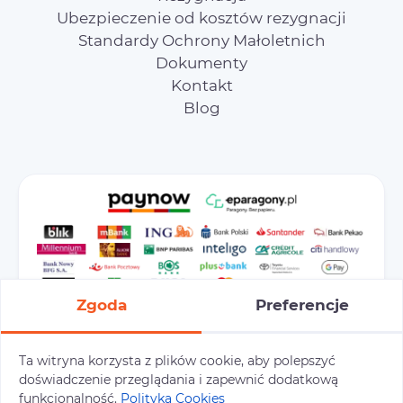
Ubezpieczenie od kosztów rezygnacji
Standardy Ochrony Małoletnich
Dokumenty
Kontakt
Blog
Zgoda
Preferencje
Ta witryna korzysta z plików cookie, aby polepszyć
Preferencje cookies
Polityka prywatności
doświadczenie przeglądania i zapewnić dodatkową
Polityka cookies
funkcjonalność.
Polityka Cookies