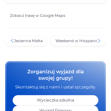
Zobacz trasę w Google Maps
Jesienna Malta
Weekend w Hiszpanii
Zorganizuj wyjazd dla
swojej grupy!
Skontaktuj się z nami i ustal szczegóły.
Wycieczka szkolna
Wyjazd firmowy