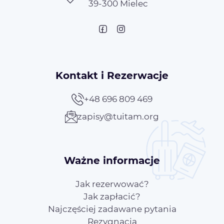
39-300 Mielec
Kontakt i Rezerwacje
+48 696 809 469
zapisy@tuitam.org
Ważne informacje
Jak rezerwować?
Jak zapłacić?
Najczęściej zadawane pytania
Rezygnacja