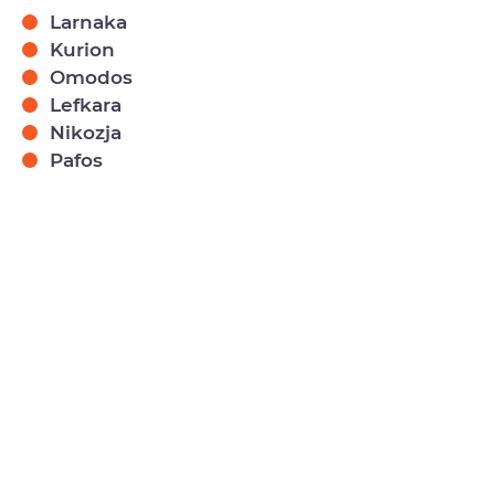
Larnaka
Kurion
Omodos
Lefkara
Nikozja
Pafos