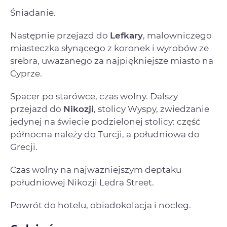
Śniadanie.
Następnie przejazd do
Lefkary
, malowniczego
miasteczka słynącego z koronek i wyrobów ze
srebra, uważanego za najpiękniejsze miasto na
Cyprze.
Spacer po starówce, czas wolny. Dalszy
przejazd do
Nikozji
, stolicy Wyspy, zwiedzanie
jedynej na świecie podzielonej stolicy: część
północna należy do Turcji, a południowa do
Grecji.
Czas wolny na najważniejszym deptaku
południowej Nikozji Ledra Street.
Powrót do hotelu, obiadokolacja i nocleg.