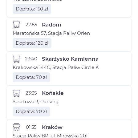
Dopłata: 150 zł
22:55
Radom
Maratońska 57, Stacja Paliw Orlen
Dopłata: 120 zł
23:40
Skarżysko Kamienna
Krakowska 144C, Stacja Paliw Circle K
Dopłata: 70 zł
23:35
Końskie
Sportowa 3, Parking
Dopłata: 70 zł
01:55
Kraków
Stacja Paliw BP, ul. Mirowska 201,