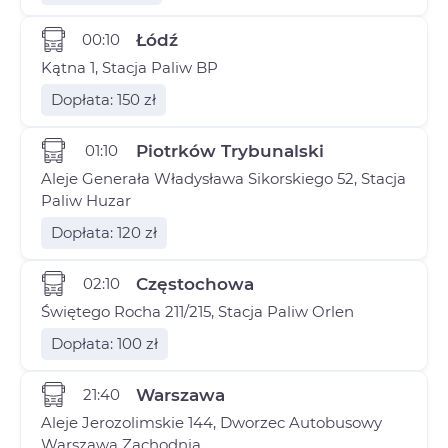
00:10
Łódź
Kątna 1, Stacja Paliw BP
Dopłata: 150 zł
01:10
Piotrków Trybunalski
Aleje Generała Władysława Sikorskiego 52, Stacja
Paliw Huzar
Dopłata: 120 zł
02:10
Częstochowa
Świętego Rocha 211/215, Stacja Paliw Orlen
Dopłata: 100 zł
21:40
Warszawa
Aleje Jerozolimskie 144, Dworzec Autobusowy
Warszawa Zachodnia