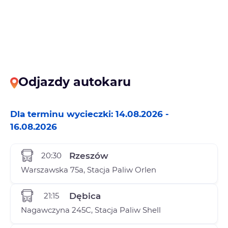
Odjazdy autokaru
Dla terminu wycieczki: 14.08.2026 -
16.08.2026
20:30
Rzeszów
Warszawska 75a, Stacja Paliw Orlen
21:15
Dębica
Nagawczyna 245C, Stacja Paliw Shell