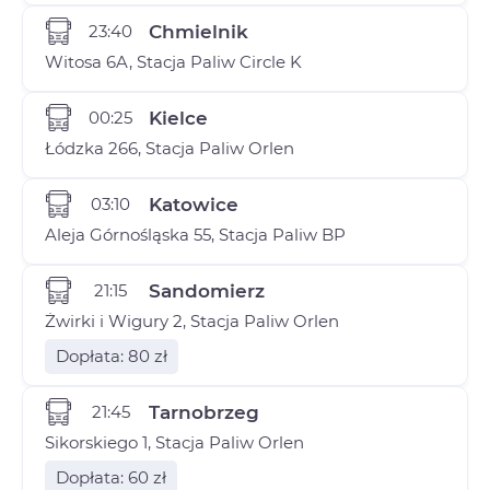
23:40
Chmielnik
Witosa 6A, Stacja Paliw Circle K
00:25
Kielce
Łódzka 266, Stacja Paliw Orlen
03:10
Katowice
Aleja Górnośląska 55, Stacja Paliw BP
21:15
Sandomierz
Żwirki i Wigury 2, Stacja Paliw Orlen
Dopłata: 80 zł
21:45
Tarnobrzeg
Sikorskiego 1, Stacja Paliw Orlen
Dopłata: 60 zł