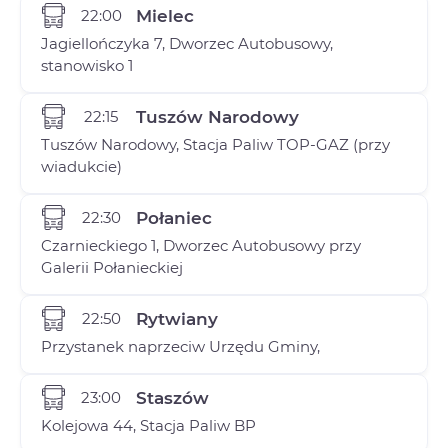
22:00
Mielec
Jagiellończyka 7, Dworzec Autobusowy,
stanowisko 1
22:15
Tuszów Narodowy
Tuszów Narodowy, Stacja Paliw TOP-GAZ (przy
wiadukcie)
22:30
Połaniec
Czarnieckiego 1, Dworzec Autobusowy przy
Galerii Połanieckiej
22:50
Rytwiany
Przystanek naprzeciw Urzędu Gminy,
23:00
Staszów
Kolejowa 44, Stacja Paliw BP