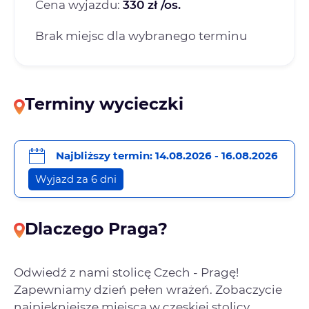
Cena wyjazdu:
330 zł /os.
Brak miejsc dla wybranego terminu
Terminy wycieczki
Najbliższy termin: 14.08.2026 - 16.08.2026
Wyjazd za 6 dni
Dlaczego Praga?
Odwiedź z nami stolicę Czech - Pragę!
Zapewniamy dzień pełen wrażeń. Zobaczycie
najpiękniejsze miejsca w czeskiej stolicy,