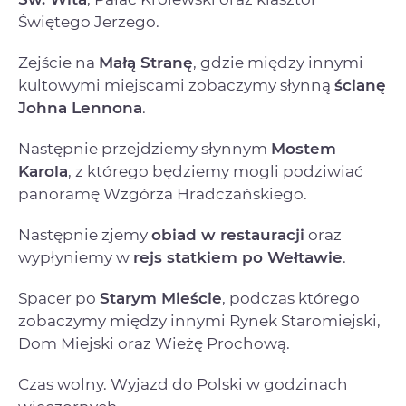
Świętego Jerzego.
Zejście na
Małą Stranę
, gdzie między innymi
kultowymi miejscami zobaczymy słynną
ścianę
Johna Lennona
.
Następnie przejdziemy słynnym
Mostem
Karola
, z którego będziemy mogli podziwiać
panoramę Wzgórza Hradczańskiego.
Następnie zjemy
obiad w restauracji
oraz
wypłyniemy w
rejs statkiem po Wełtawie
.
Spacer po
Starym Mieście
, podczas którego
zobaczymy między innymi Rynek Staromiejski,
Dom Miejski oraz Wieżę Prochową.
Czas wolny. Wyjazd do Polski w godzinach