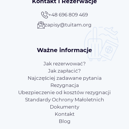
Kontakt i Rezerwacje
+48 696 809 469
zapisy@tuitam.org
Ważne informacje
Jak rezerwować?
Jak zapłacić?
Najczęściej zadawane pytania
Rezygnacja
Ubezpieczenie od kosztów rezygnacji
Standardy Ochrony Małoletnich
Dokumenty
Kontakt
Blog