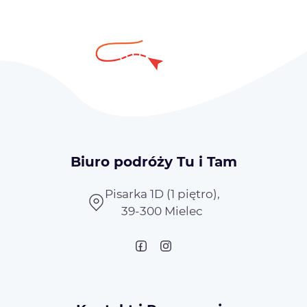
Biuro podróży Tu i Tam
Pisarka 1D (1 piętro),
39-300 Mielec