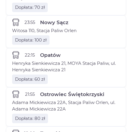
Dopłata: 70 zł
23:55
Nowy Sącz
Witosa 110, Stacja Paliw Orlen
Dopłata: 100 zł
22:15
Opatów
Henryka Sienkiewicza 21, MOYA Stacja Paliw, ul.
Henryka Sienkiewicza 21
Dopłata: 60 zł
21:55
Ostrowiec Świętokrzyski
Adama Mickiewicza 22A, Stacja Paliw Orlen, ul.
Adama Mickiewicza 22A
Dopłata: 80 zł