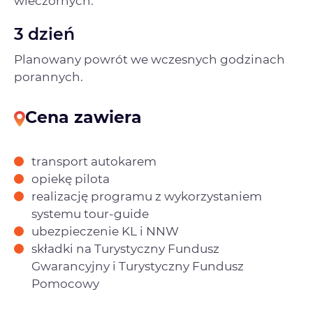
wieczornych.
3 dzień
Planowany powrót we wczesnych godzinach
porannych.
Cena zawiera
transport autokarem
opiekę pilota
realizację programu z wykorzystaniem
systemu tour-guide
ubezpieczenie KL i NNW
składki na Turystyczny Fundusz
Gwarancyjny i
Turystyczny Fundusz
Pomocowy