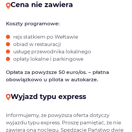
Cena nie zawiera
Koszty programowe:
rejs statkiem po Wełtawie
obiad w restauracji
usługę przewodnika lokalnego
opłaty lokalne i parkingowe
Opłata za powyższe 50 euro/os. – płatna
obowiązkowo u pilota w autokarze.
Wyjazd typu express
Informujemy, że powyższa oferta dotyczy
wyjazdu typu express. Proszę pamiętać, że nie
zawiera ona noclegu. Spędzacie Państwo dwie