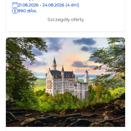
21.08.2026 - 24.08.2026 (4 dni)
990 zł/os.
Szczegóły oferty