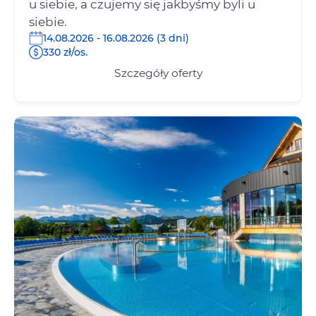
u siebie, a czujemy się jakbyśmy byli u
siebie.
14.08.2026 - 16.08.2026 (3 dni)
330 zł/os.
Szczegóły oferty