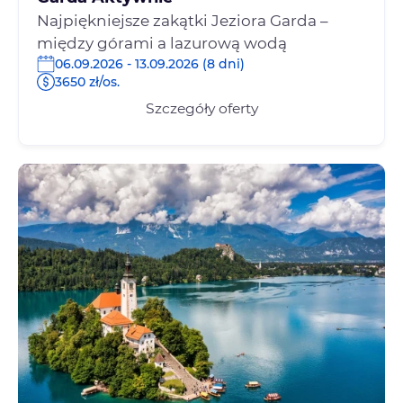
Najpiękniejsze zakątki Jeziora Garda –
między górami a lazurową wodą
06.09.2026 - 13.09.2026 (8 dni)
3650 zł/os.
Szczegóły oferty