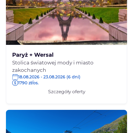
Paryż + Wersal
Stolica światowej mody i miasto
zakochanych
18.08.2026 - 23.08.2026 (6 dni)
1790 zł/os.
Szczegóły oferty