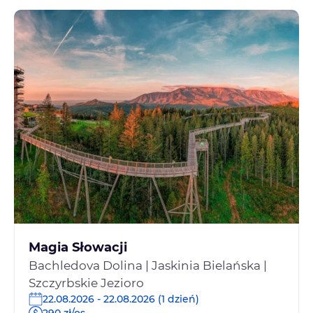
Magia Słowacji
Bachledova Dolina | Jaskinia Bielańska |
Szczyrbskie Jezioro
22.08.2026 - 22.08.2026 (1 dzień)
290 zł/os.