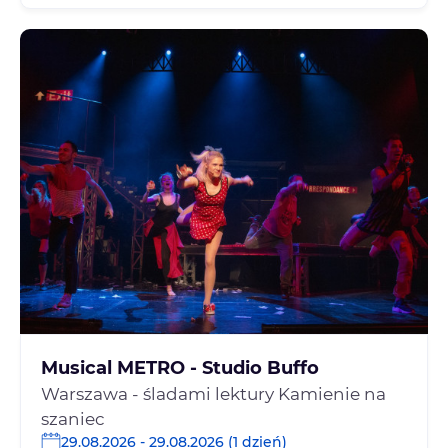
Musical METRO - Studio Buffo
Warszawa - śladami lektury Kamienie na
szaniec
29.08.2026 - 29.08.2026 (1 dzień)