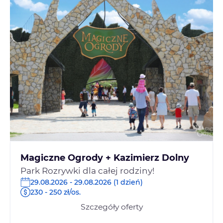
Magiczne Ogrody + Kazimierz Dolny
Park Rozrywki dla całej rodziny!
29.08.2026 - 29.08.2026 (1 dzień)
230 - 250 zł/os.
Szczegóły oferty