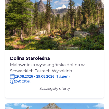
Dolina Staroleśna
Malownicza wysokogórska dolina w
Słowackich Tatrach Wysokich
29.08.2026 - 29.08.2026 (1 dzień)
240 zł/os.
Szczegóły oferty