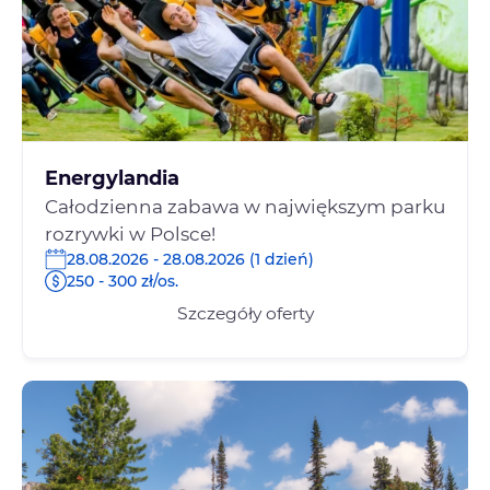
Energylandia
Całodzienna zabawa w największym parku
rozrywki w Polsce!
28.08.2026 - 28.08.2026 (1 dzień)
250 - 300 zł/os.
Szczegóły oferty