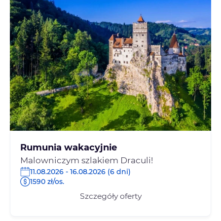
Rumunia wakacyjnie
Malowniczym szlakiem Draculi!
11.08.2026 - 16.08.2026 (6 dni)
1590 zł/os.
Szczegóły oferty