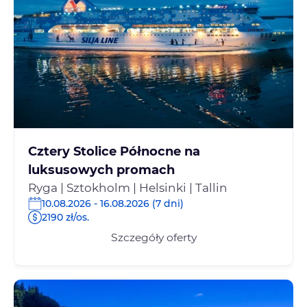
Cztery Stolice Północne na
luksusowych promach
Ryga | Sztokholm | Helsinki | Tallin
10.08.2026 - 16.08.2026 (7 dni)
2190 zł/os.
Szczegóły oferty