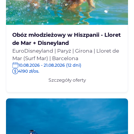
Obóz młodzieżowy w Hiszpanii - Lloret
de Mar + Disneyland
EuroDisneyland | Paryż | Girona | Lloret de
Mar (Surf Mar) | Barcelona
10.08.2026 - 21.08.2026 (12 dni)
4190 zł/os.
Szczegóły oferty