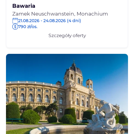
Bawaria
Zamek Neuschwanstein, Monachium
21.08.2026 - 24.08.2026 (4 dni)
790 zł/os.
Szczegóły oferty