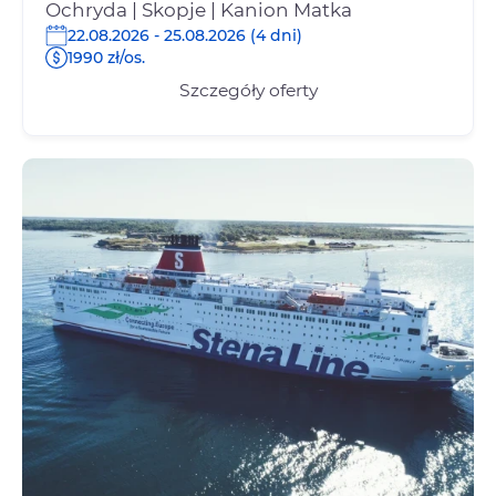
Ochryda | Skopje | Kanion Matka
22.08.2026 - 25.08.2026 (4 dni)
1990 zł/os.
Szczegóły oferty