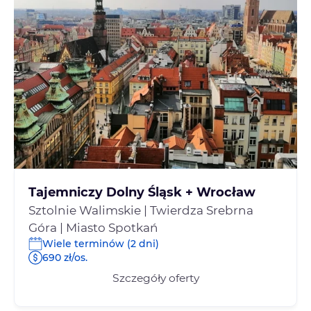
Tajemniczy Dolny Śląsk + Wrocław
Sztolnie Walimskie | Twierdza Srebrna
Góra | Miasto Spotkań
Wiele terminów (2 dni)
690 zł/os.
Szczegóły oferty