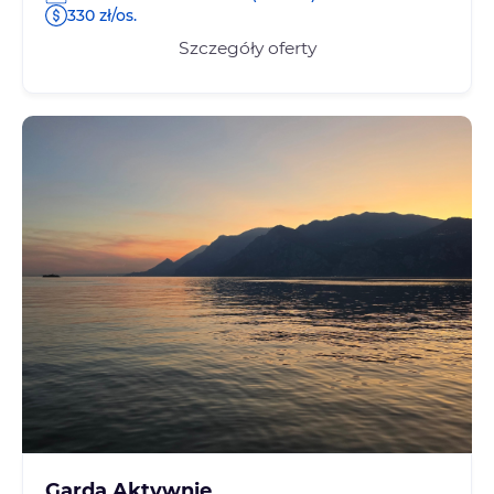
330 zł/os.
Szczegóły oferty
Garda Aktywnie