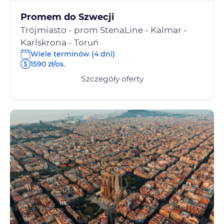
Promem do Szwecji
Trójmiasto - prom StenaLine - Kalmar -
Karlskrona - Toruń
Wiele terminów (4 dni)
1590 zł/os.
Szczegóły oferty