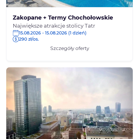
Zakopane + Termy Chochołowskie
Największe atrakcje stolicy Tatr
15.08.2026 - 15.08.2026 (1 dzień)
290 zł/os.
Szczegóły oferty