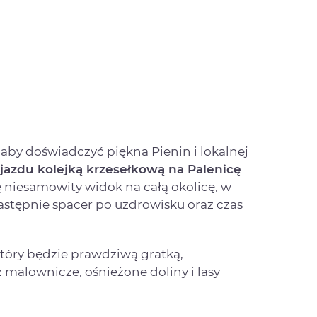
aby doświadczyć piękna Pienin i lokalnej
jazdu kolejką krzesełkową na Palenicę
ię niesamowity widok na całą okolicę, w
Następnie spacer po uzdrowisku oraz czas
który będzie prawdziwą gratką,
 malownicze, ośnieżone doliny i lasy