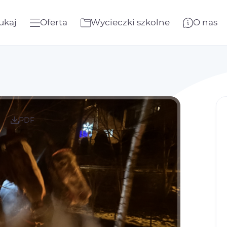
ukaj
Oferta
Wycieczki szkolne
O nas
PDF