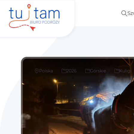
Sz
Polska
2026
Górskie
Kuligi