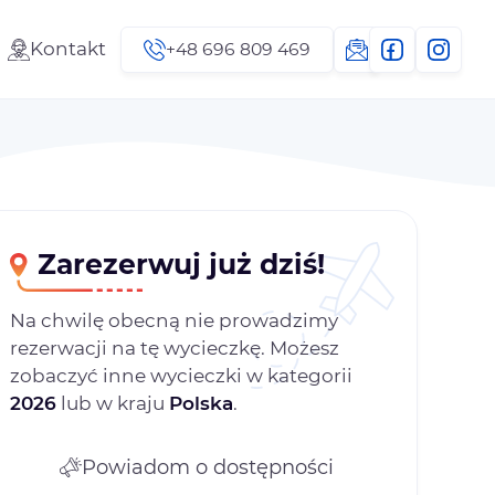
Kontakt
+48 696 809 469
Zarezerwuj już dziś!
Na chwilę obecną nie prowadzimy
rezerwacji na tę wycieczkę. Możesz
zobaczyć inne wycieczki w kategorii
2026
lub w kraju
Polska
.
Powiadom o dostępności