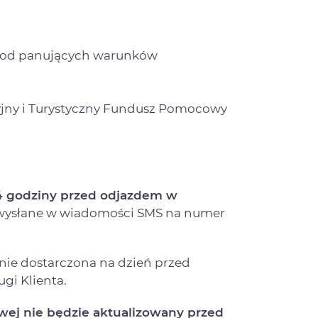
i od panujących warunków
yjny i Turystyczny Fundusz Pomocowy
24 godziny przed odjazdem w
 wysłane w wiadomości SMS na numer
ie dostarczona na dzień przed
gi Klienta.
owej nie będzie aktualizowany przed