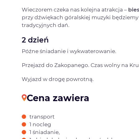
Wieczorem czeka nas kolejna atrakcja –
bie
przy dźwiękach góralskiej muzyki będziemy
tradycyjnych dań.
2 dzień
Późne śniadanie i wykwaterowanie.
Przejazd do Zakopanego. Czas wolny na Kr
Wyjazd w drogę powrotną.
Cena zawiera
transport
1 nocleg
1 śniadanie,