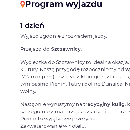
Program wyjazdu
1 dzień
Wyjazd zgodnie z rozkładem jazdy.
Przejazd do
Szczawnicy
.
Wycieczka do Szczawnicy to idealna okazja, 
kultury. Naszą przygodę rozpoczniemy od
w
(722m n.p.m.) – szczyt, z którego roztacza s
tym pasmo Pienin, Tatry i dolinę Dunajca. 
wolny.
Następnie wyruszymy na
tradycyjny kulig
, 
szczególnie zimą. Przejażdżka saniami przez
Pienin to wyjątkowe przeżycie.
Zakwaterowanie w hotelu.