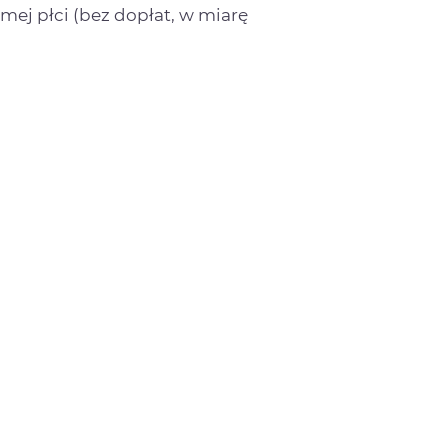
mej płci (bez dopłat, w miarę