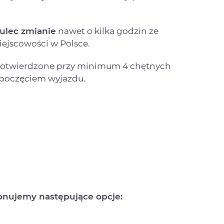
ulec zmianie
nawet o kilka godzin ze
ejscowości w Polsce.
 potwierdzone przy minimum 4 chętnych
zpoczęciem wyjazdu.
onujemy następujące opcje: