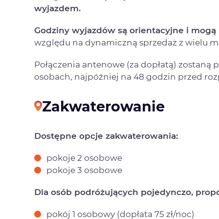
wyjazdem.
Godziny wyjazdów są orientacyjne i mogą 
względu na dynamiczną sprzedaż z wielu mi
Połączenia antenowe (za dopłatą) zostaną
osobach, najpóźniej na 48 godzin przed ro
Zakwaterowanie
Dostępne opcje zakwaterowania:
pokoje 2 osobowe
pokoje 3 osobowe
Dla osób podróżujących pojedynczo, prop
pokój 1 osobowy (dopłata 75 zł/noc)