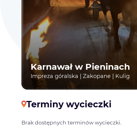
Karnawał w Pieninach
Impreza góralska | Zakopane | Kulig
Terminy wycieczki
Brak dostępnych terminów wycieczki.