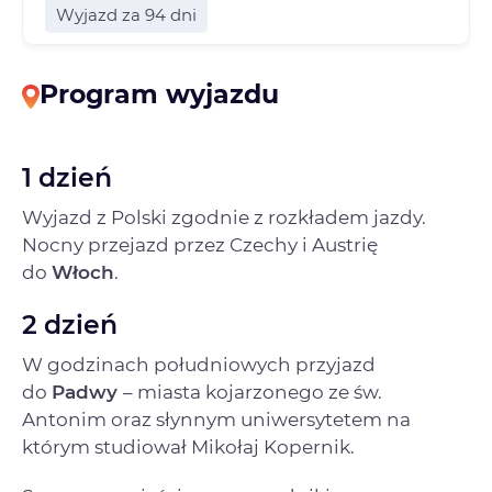
Wyjazd za 94 dni
Program wyjazdu
1 dzień
Wyjazd z Polski zgodnie z rozkładem jazdy.
Nocny przejazd przez Czechy i Austrię
do
Włoch
.
2 dzień
W godzinach południowych przyjazd
do
Padwy
– miasta kojarzonego ze św.
Antonim oraz słynnym uniwersytetem na
którym studiował Mikołaj Kopernik.