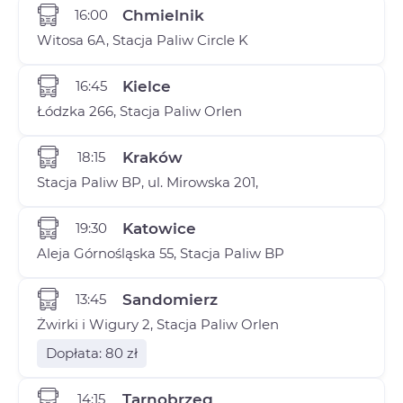
16:00
Chmielnik
Witosa 6A, Stacja Paliw Circle K
16:45
Kielce
Łódzka 266, Stacja Paliw Orlen
18:15
Kraków
Stacja Paliw BP, ul. Mirowska 201,
19:30
Katowice
Aleja Górnośląska 55, Stacja Paliw BP
13:45
Sandomierz
Żwirki i Wigury 2, Stacja Paliw Orlen
Dopłata: 80 zł
14:15
Tarnobrzeg