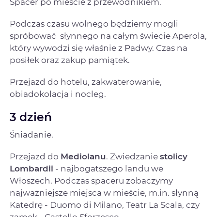
Spacer po mieście z przewodnikiem.
Podczas czasu wolnego będziemy mogli
spróbować słynnego na całym świecie Aperola,
który wywodzi się właśnie z Padwy. Czas na
posiłek oraz zakup pamiątek.
Przejazd do hotelu, zakwaterowanie,
obiadokolacja i nocleg.
3 dzień
Śniadanie.
Przejazd do
Mediolanu
. Zwiedzanie
stolicy
Lombardii
- najbogatszego landu we
Włoszech. Podczas spaceru zobaczymy
najważniejsze miejsca w mieście, m.in. słynną
Katedrę - Duomo di Milano, Teatr La Scala, czy