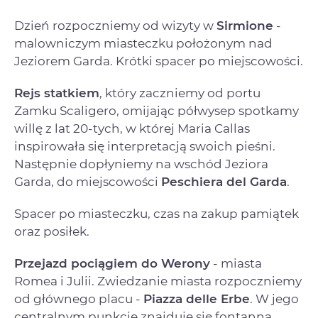
Dzień rozpoczniemy od wizyty w
Sirmione
-
malowniczym miasteczku położonym nad
Jeziorem Garda. Krótki spacer po miejscowości.
Rejs statkiem
, który zaczniemy od portu
Zamku Scaligero, omijając półwysep spotkamy
willę z lat 20-tych, w której Maria Callas
inspirowała się interpretacją swoich pieśni.
Następnie dopłyniemy na wschód Jeziora
Garda, do miejscowości
Peschiera del Garda
.
Spacer po miasteczku, czas na zakup pamiątek
oraz posiłek.
Przejazd pociągiem do Werony
- miasta
Romea i Julii. Zwiedzanie miasta rozpoczniemy
od głównego placu -
Piazza delle Erbe
. W jego
centralnym punkcie znajduje się fontanna