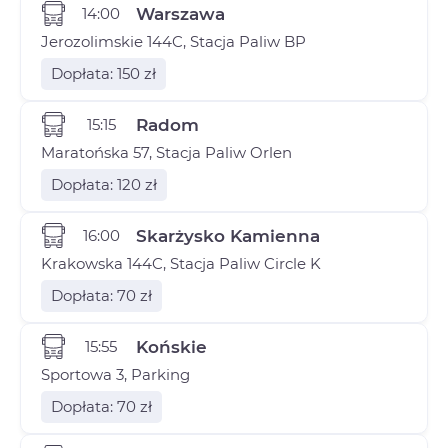
14:00
Warszawa
Jerozolimskie 144C, Stacja Paliw BP
Dopłata: 150 zł
15:15
Radom
Maratońska 57, Stacja Paliw Orlen
Dopłata: 120 zł
16:00
Skarżysko Kamienna
Krakowska 144C, Stacja Paliw Circle K
Dopłata: 70 zł
15:55
Końskie
Sportowa 3, Parking
Dopłata: 70 zł