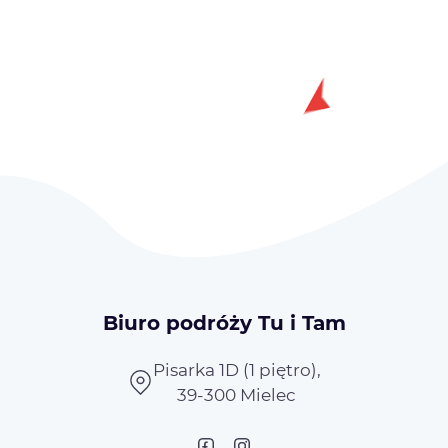
Biuro podróży Tu i Tam
Pisarka 1D (1 piętro),
39-300 Mielec