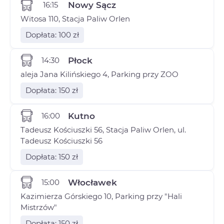
16:15
Nowy Sącz
Witosa 110, Stacja Paliw Orlen
Dopłata: 100 zł
14:30
Płock
aleja Jana Kilińskiego 4, Parking przy ZOO
Dopłata: 150 zł
16:00
Kutno
Tadeusz Kościuszki 56, Stacja Paliw Orlen, ul.
Tadeusz Kościuszki 56
Dopłata: 150 zł
15:00
Włocławek
Kazimierza Górskiego 10, Parking przy "Hali
Mistrzów"
Dopłata: 150 zł