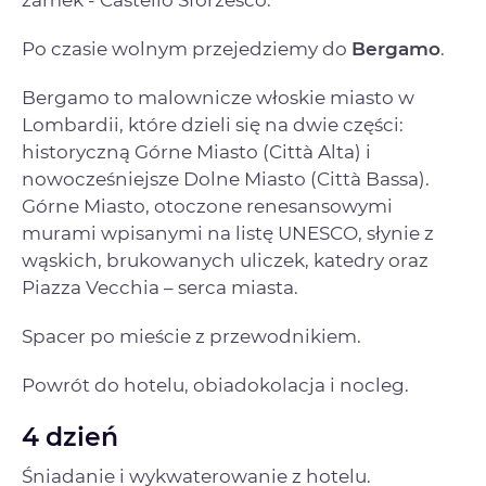
zamek - Castello Sforzesco.
Po czasie wolnym przejedziemy do
Bergamo
.
Bergamo to malownicze włoskie miasto w
Lombardii, które dzieli się na dwie części:
historyczną Górne Miasto (Città Alta) i
nowocześniejsze Dolne Miasto (Città Bassa).
Górne Miasto, otoczone renesansowymi
murami wpisanymi na listę UNESCO, słynie z
wąskich, brukowanych uliczek, katedry oraz
Piazza Vecchia – serca miasta.
Spacer po mieście z przewodnikiem.
Powrót do hotelu, obiadokolacja i nocleg.
4 dzień
Śniadanie i wykwaterowanie z hotelu.