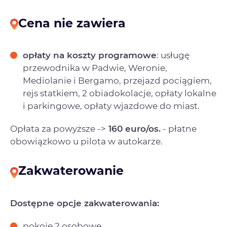
Cena nie zawiera
opłaty na koszty programowe
: usługę
przewodnika w Padwie, Weronie,
Mediolanie i Bergamo, przejazd pociągiem,
rejs statkiem, 2 obiadokolacje, opłaty lokalne
i parkingowe, opłaty wjazdowe do miast.
Opłata za powyższe ->
160 euro/os.
- płatne
obowiązkowo u pilota w autokarze.
Zakwaterowanie
Dostępne opcje zakwaterowania:
pokoje 2 osobowe