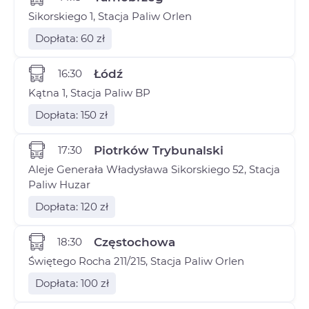
Sikorskiego 1, Stacja Paliw Orlen
Dopłata: 60 zł
16:30
Łódź
Kątna 1, Stacja Paliw BP
Dopłata: 150 zł
17:30
Piotrków Trybunalski
Aleje Generała Władysława Sikorskiego 52, Stacja
Paliw Huzar
Dopłata: 120 zł
18:30
Częstochowa
Świętego Rocha 211/215, Stacja Paliw Orlen
Dopłata: 100 zł