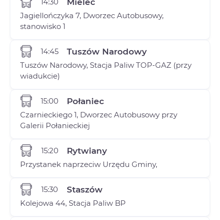
14:30
Mielec
Jagiellończyka 7, Dworzec Autobusowy,
stanowisko 1
14:45
Tuszów Narodowy
Tuszów Narodowy, Stacja Paliw TOP-GAZ (przy
wiadukcie)
15:00
Połaniec
Czarnieckiego 1, Dworzec Autobusowy przy
Galerii Połanieckiej
15:20
Rytwiany
Przystanek naprzeciw Urzędu Gminy,
15:30
Staszów
Kolejowa 44, Stacja Paliw BP