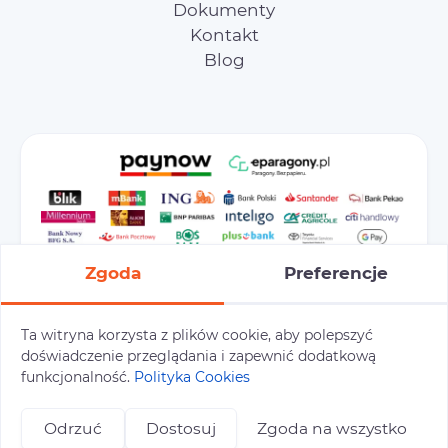
Dokumenty
Kontakt
Blog
Zgoda
Preferencje
Ta witryna korzysta z plików cookie, aby polepszyć
doświadczenie przeglądania i zapewnić dodatkową
Preferencje cookies
Polityka prywatności
funkcjonalność.
Polityka Cookies
Polityka cookies
Tu i Tam © 2026
Odrzuć
Dostosuj
Zgoda na wszystko