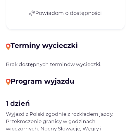
Powiadom o dostępności
Terminy wycieczki
Brak dostępnych terminów wycieczki.
Program wyjazdu
1 dzień
Wyjazd z Polski zgodnie z rozkładem jazdy.
Przekroczenie granicy w godzinach
wieczornych. Nocny Słowację, Węgry i