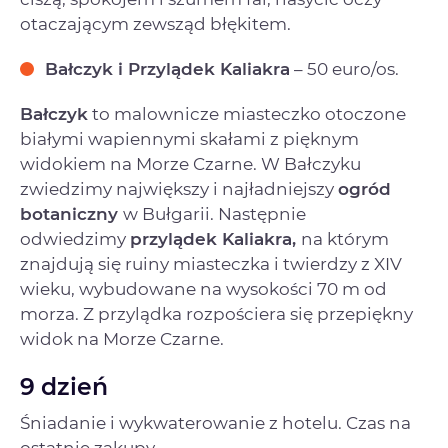
otaczającym zewsząd błękitem.
Bałczyk i Przylądek Kaliakra
– 50 euro/os.
Bałczyk
to malownicze miasteczko otoczone
białymi wapiennymi skałami z pięknym
widokiem na Morze Czarne. W Bałczyku
zwiedzimy największy i najładniejszy
ogród
botaniczny
w Bułgarii. Następnie
odwiedzimy
przylądek Kaliakra,
na którym
znajdują się ruiny miasteczka i twierdzy z XIV
wieku, wybudowane na wysokości 70 m od
morza. Z przylądka rozpościera się przepiękny
widok na Morze Czarne.
9 dzień
Śniadanie i wykwaterowanie z hotelu. Czas na