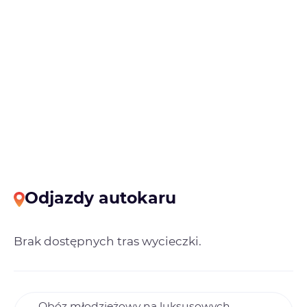
Odjazdy autokaru
Brak dostępnych tras wycieczki.
Obóz młodzieżowy na luksusowych