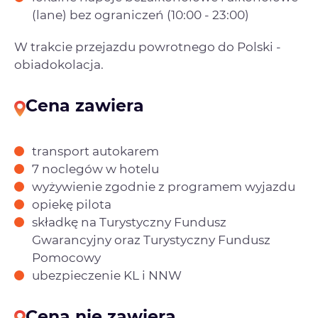
(lane) bez ograniczeń (10:00 - 23:00)
W trakcie przejazdu powrotnego do Polski -
obiadokolacja.
Cena zawiera
transport autokarem
7 noclegów w hotelu
wyżywienie zgodnie z programem wyjazdu
opiekę pilota
składkę na Turystyczny Fundusz
Gwarancyjny oraz Turystyczny Fundusz
Pomocowy
ubezpieczenie KL i NNW
Cena nie zawiera