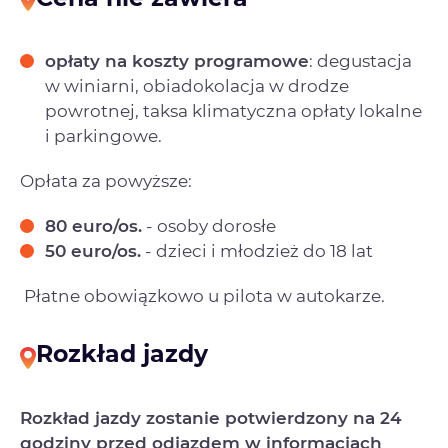
opłaty na koszty programowe
: degustacja
w winiarni, obiadokolacja w drodze
powrotnej, taksa klimatyczna opłaty lokalne
i parkingowe.
Opłata za powyższe:
80 euro/os.
- osoby dorosłe
50 euro/os.
- dzieci i młodzież do 18 lat
Płatne obowiązkowo u pilota w autokarze.
Rozkład jazdy
Rozkład jazdy zostanie potwierdzony na 24
godziny przed odjazdem w informacjach