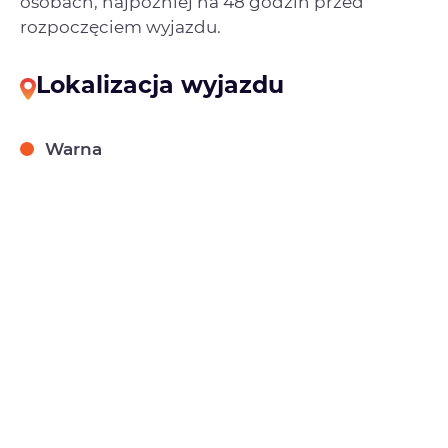
osobach, najpóźniej na 48 godzin przed
rozpoczęciem wyjazdu.
Lokalizacja wyjazdu
Warna