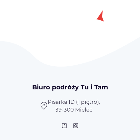
Biuro podróży Tu i Tam
Pisarka 1D (1 piętro),
39-300 Mielec