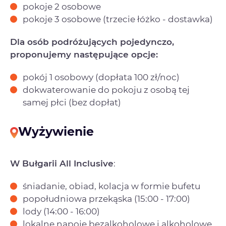
pokoje 2 osobowe
pokoje 3 osobowe (trzecie łóżko - dostawka)
Dla osób podróżujących pojedynczo,
proponujemy następujące opcje:
pokój 1 osobowy (dopłata 100 zł/noc)
dokwaterowanie do pokoju z osobą tej
samej płci (bez dopłat)
Wyżywienie
W Bułgarii All Inclusive
:
śniadanie, obiad, kolacja w formie bufetu
popołudniowa przekąska (15:00 - 17:00)
lody (14:00 - 16:00)
lokalne napoje bezalkoholowe i alkoholowe