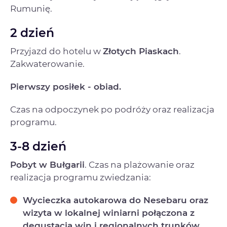
Rumunię.
2 dzień
Przyjazd do hotelu w
Złotych Piaskach
.
Zakwaterowanie.
Pierwszy posiłek - obiad.
Czas na odpoczynek po podróży oraz realizacja
programu.
3-8 dzień
Pobyt w Bułgarii
. Czas na plażowanie oraz
realizacja programu zwiedzania:
Wycieczka autokarowa do Nesebaru oraz
wizyta w lokalnej winiarni połączona z
degustacją win i regionalnych trunków