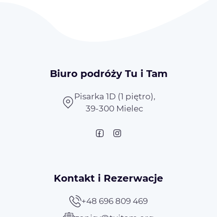
Biuro podróży Tu i Tam
Pisarka 1D (1 piętro),
39-300 Mielec
Kontakt i Rezerwacje
+48 696 809 469