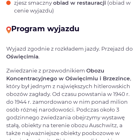
zjesz smaczny
obiad w restauracji
(obiad w
cenie wyjazdu)
Program wyjazdu
Wyjazd zgodnie z rozkładem jazdy. Przejazd do
Oświęcimia
.
Zwiedzanie z przewodnikiem
Obozu
Koncentracyjnego w Oświęcimiu i Brzezince
,
który był jednym z największych hitlerowskich
obozów zagłady. Od czasu powstania w 1940 r.
do 1944 r. zamordowano w nim ponad milion
osób różnej narodowości. Podczas około 3
godzinnego zwiedzania obejrzymy wystawę
stałą, obiekty na terenie obozu Auschwitz, a
także najważniejsze obiekty poobozowe w