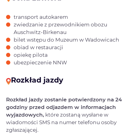
transport autokarem
zwiedzanie z przewodnikiem obozu
Auschwitz-Birkenau
bilet wstępu do Muzeum w Wadowicach
obiad w restauracji
opiekę pilota
ubezpieczenie NNW
Rozkład jazdy
Rozkład jazdy zostanie potwierdzony na 24
godziny przed odjazdem w informacjach
wyjazdowych,
które zostaną wysłane w
wiadomości SMS na numer telefonu osoby
zgłaszającej.