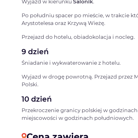
Wyjazd w kierunku
Salonik
.
Po południu spacer po mieście, w trakcie 
Arystotelesa oraz Krzywą Wieżę.
Przejazd do hotelu, obiadokolacja i nocleg.
9 dzień
Śniadanie i wykwaterowanie z hotelu.
Wyjazd w drogę powrotną. Przejazd przez M
Polski.
10 dzień
Przekroczenie granicy polskiej w godzinac
miejscowości w godzinach południowych.
Cena zawiera