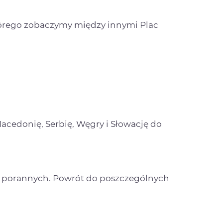
którego zobaczymy między innymi Plac
acedonię, Serbię, Węgry i Słowację do
h porannych. Powrót do poszczególnych