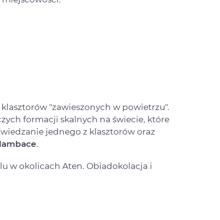
 klasztorów "zawieszonych w powietrzu".
zych formacji skalnych na świecie, które
Zwiedzanie jednego z klasztorów oraz
alambace
.
u w okolicach Aten. Obiadokolacja i