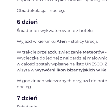
Obiadokolacja i nocleg.
6 dzień
Śniadanie i wykwaterowanie z hotelu.
Wyjazd w kierunku
Aten
– stolicy Grecji.
W trakcie przejazdu zwiedzanie
Meteorów
-
Wycieczka do jednej z najbardziej malownic
w całości zostały wpisane na listę UNESCO. 
wizyta w
wytwórni ikon bizantyjskich w K
W godzinach wieczornych przyjazd do hotel
nocleg.
7 dzień
Śniadanie.