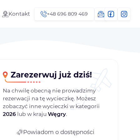
Kontakt
+48 696 809 469
Zarezerwuj już dziś!
Na chwilę obecną nie prowadzimy
rezerwacji na tę wycieczkę. Możesz
zobaczyć inne wycieczki w kategorii
2026
lub w kraju
Węgry
.
Powiadom o dostępności