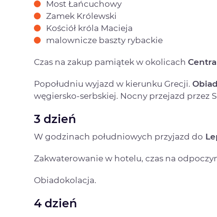
Most Łańcuchowy
Zamek Królewski
Kościół króla Macieja
malownicze baszty rybackie
Czas na zakup pamiątek w okolicach
Centra
Popołudniu wyjazd w kierunku Grecji.
Obiad
węgiersko-serbskiej. Nocny przejazd przez 
3 dzień
W godzinach południowych przyjazd do
Lep
Zakwaterowanie w hotelu, czas na odpoczyn
Obiadokolacja.
4 dzień