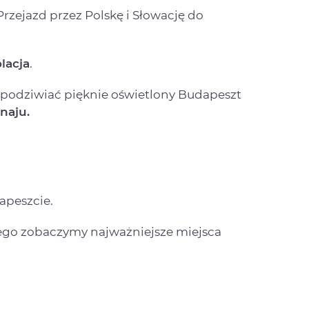
Przejazd przez Polskę i Słowację do
lacja
.
 podziwiać pięknie oświetlony Budapeszt
unaju.
apeszcie.
ego zobaczymy najważniejsze miejsca