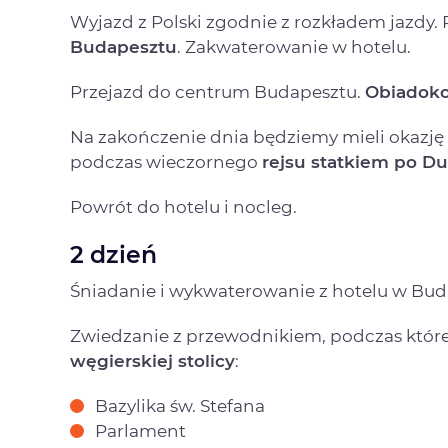
Wyjazd z Polski zgodnie z rozkładem jazdy. 
Budapesztu
. Zakwaterowanie w hotelu.
Przejazd do centrum Budapesztu.
Obiadoko
Na zakończenie dnia będziemy mieli okazję
podczas wieczornego
rejsu statkiem po D
Powrót do hotelu i nocleg.
2 dzień
Śniadanie i wykwaterowanie z hotelu w Bud
Zwiedzanie z przewodnikiem, podczas któr
węgierskiej stolicy
:
Bazylika św. Stefana
Parlament