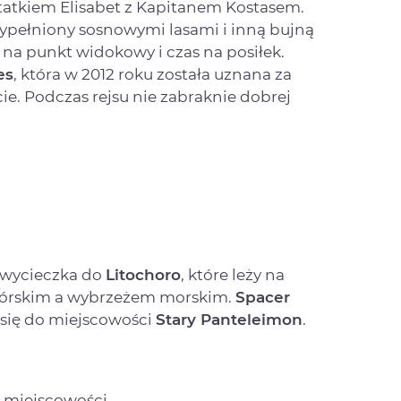
statkiem Elisabet z Kapitanem Kostasem.
ypełniony sosnowymi lasami i inną bujną
 na punkt widokowy i czas na posiłek.
es
, która w 2012 roku została uznana za
cie. Podczas rejsu nie zabraknie dobrej
 wycieczka do
Litochoro
, które leży na
górskim a wybrzeżem morskim.
Spacer
 się do miejscowości
Stary Panteleimon
.
 miejscowości.