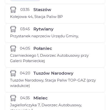
03:35
Staszów
Kolejowa 44, Stacja Paliw BP
03:45
Rytwiany
Przystanek naprzeciw Urzędu Gminy,
04:05
Połaniec
Czarnieckiego 1, Dworzec Autobusowy przy
Galerii Połanieckiej
04:20
Tuszów Narodowy
Tuszów Narodowy, Stacja Paliw TOP-GAZ (przy
wiadukcie)
04:35
Mielec
Jagiellończyka 7, Dworzec Autobusowy,