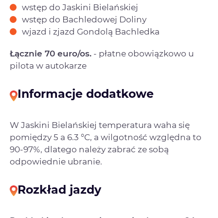
wstęp do Jaskini Bielańskiej
wstęp do Bachledowej Doliny
wjazd i zjazd Gondolą Bachledka
Łącznie 70 euro/os.
- płatne obowiązkowo u
pilota w autokarze
Informacje dodatkowe
W Jaskini Bielańskiej temperatura waha się
pomiędzy 5 a 6.3 °C, a wilgotność względna to
90-97%, dlatego należy zabrać ze sobą
odpowiednie ubranie.
Rozkład jazdy