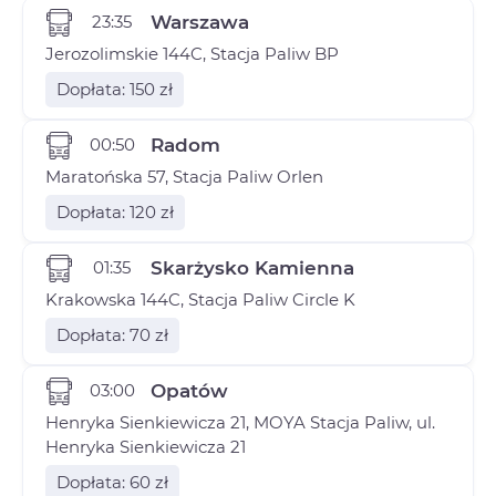
23:35
Warszawa
Jerozolimskie 144C, Stacja Paliw BP
Dopłata: 150 zł
00:50
Radom
Maratońska 57, Stacja Paliw Orlen
Dopłata: 120 zł
01:35
Skarżysko Kamienna
Krakowska 144C, Stacja Paliw Circle K
Dopłata: 70 zł
03:00
Opatów
Henryka Sienkiewicza 21, MOYA Stacja Paliw, ul.
Henryka Sienkiewicza 21
Dopłata: 60 zł