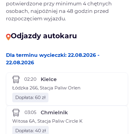
potwierdzone przy minimum 4 chętnych
osobach, najpóźniej na 48 godzin przed
rozpoczęciem wyjazdu.
Odjazdy autokaru
Dla terminu wycieczki: 22.08.2026 -
22.08.2026
02:20
Kielce
Łódzka 266, Stacja Paliw Orlen
Dopłata: 60 zł
03:05
Chmielnik
Witosa 6A, Stacja Paliw Circle K
Dopłata: 40 zł