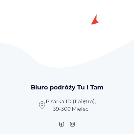
Biuro podróży Tu i Tam
Pisarka 1D (1 piętro),
39-300 Mielec