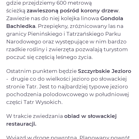
gdzie przejdziemy 600 metrową
ścieżką
zawieszoną pośród korony drzew
.
Zawiezie nas do niej kolejka linowa
Gondola
Bachledka
. Przepiękny, zróżnicowany las na
granicy Pienińskiego i Tatrzańskiego Parku
Narodowego oraz występujące w nim bardzo
rzadkie rośliny i zwierzęta pozwalają turystom
poczuć się częścią leśnego życia.
Ostatnim punktem będzie
Szczyrbskie Jezioro
- drugie co do wielkości jezioro po słowackiej
stronie Tatr. Jest to najbardziej typowe jezioro
pochodzenia polodowcowego w południowej
części Tatr Wysokich.
W trakcie zwiedzania
obiad w słowackiej
restauracji.
Wyjazd w drogę powrotną. Planowany powrót