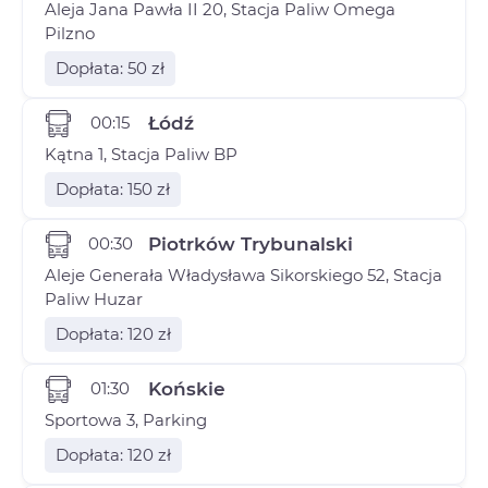
Aleja Jana Pawła II 20, Stacja Paliw Omega
Pilzno
Dopłata: 50 zł
00:15
Łódź
Kątna 1, Stacja Paliw BP
Dopłata: 150 zł
00:30
Piotrków Trybunalski
Aleje Generała Władysława Sikorskiego 52, Stacja
Paliw Huzar
Dopłata: 120 zł
01:30
Końskie
Sportowa 3, Parking
Dopłata: 120 zł