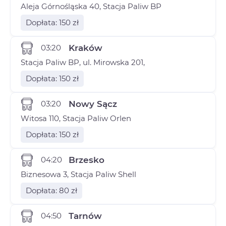
Aleja Górnośląska 40, Stacja Paliw BP
Dopłata: 150 zł
03:20
Kraków
Stacja Paliw BP, ul. Mirowska 201,
Dopłata: 150 zł
03:20
Nowy Sącz
Witosa 110, Stacja Paliw Orlen
Dopłata: 150 zł
04:20
Brzesko
Biznesowa 3, Stacja Paliw Shell
Dopłata: 80 zł
04:50
Tarnów