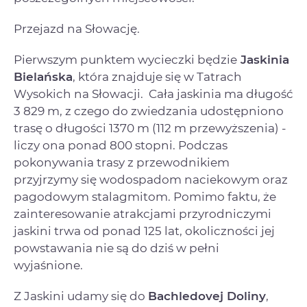
Przejazd na Słowację.
Pierwszym punktem wycieczki będzie
Jaskinia
Bielańska
, która znajduje się w Tatrach
Wysokich na Słowacji. Cała jaskinia ma długość
3 829 m, z czego do zwiedzania udostępniono
trasę o długości 1370 m (112 m przewyższenia) -
liczy ona ponad 800 stopni. Podczas
pokonywania trasy z przewodnikiem
przyjrzymy się wodospadom naciekowym oraz
pagodowym stalagmitom. Pomimo faktu, że
zainteresowanie atrakcjami przyrodniczymi
jaskini trwa od ponad 125 lat, okoliczności jej
powstawania nie są do dziś w pełni
wyjaśnione.
Z Jaskini udamy się do
Bachledovej Doliny
,