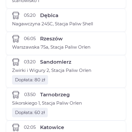
stanowisko 1
05:20
Dębica
Nagawczyna 245C, Stacja Paliw Shell
06:05
Rzeszów
Warszawska 75a, Stacja Paliw Orlen
03:20
Sandomierz
Żwirki i Wigury 2, Stacja Paliw Orlen
Dopłata: 80 zł
03:50
Tarnobrzeg
Sikorskiego 1, Stacja Paliw Orlen
Dopłata: 60 zł
02:05
Katowice