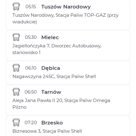
05:15
Tuszów Narodowy
Tuszów Narodowy, Stacja Paliw TOP-GAZ (przy
wiadukcie)
05:30
Mielec
Jagiellończyka 7, Dworzec Autobusowy,
stanowisko 1
06:10
Dębica
Nagawczyna 245C, Stacja Paliw Shell
06:50
Tarnów
Aleja Jana Pawła II 20, Stacja Paliw Omega
Pilzno
07:20
Brzesko
Biznesowa 3, Stacja Paliw Shell