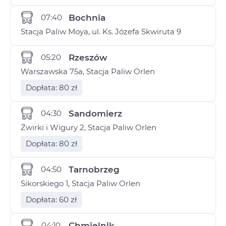
07:40
Bochnia
Stacja Paliw Moya, ul. Ks. Józefa Skwiruta 9
05:20
Rzeszów
Warszawska 75a, Stacja Paliw Orlen
Dopłata: 80 zł
04:30
Sandomierz
Żwirki i Wigury 2, Stacja Paliw Orlen
Dopłata: 80 zł
04:50
Tarnobrzeg
Sikorskiego 1, Stacja Paliw Orlen
Dopłata: 60 zł
04:10
Chmielnik