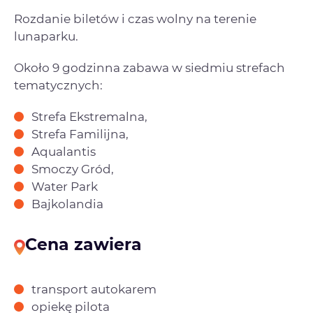
Rozdanie biletów i czas wolny na terenie
lunaparku.
Około 9 godzinna zabawa w siedmiu strefach
tematycznych:
Strefa Ekstremalna,
Strefa Familijna,
Aqualantis
Smoczy Gród,
Water Park
Bajkolandia
Cena zawiera
transport autokarem
opiekę pilota