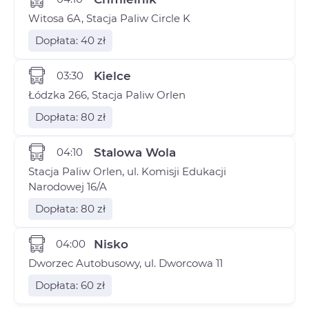
Witosa 6A, Stacja Paliw Circle K
Dopłata: 40 zł
03:30
Kielce
Łódzka 266, Stacja Paliw Orlen
Dopłata: 80 zł
04:10
Stalowa Wola
Stacja Paliw Orlen, ul. Komisji Edukacji
Narodowej 16/A
Dopłata: 80 zł
04:00
Nisko
Dworzec Autobusowy, ul. Dworcowa 11
Dopłata: 60 zł