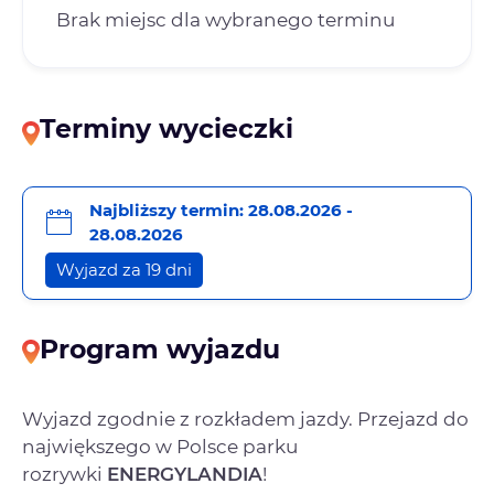
Brak miejsc dla wybranego terminu
Terminy wycieczki
Najbliższy termin: 28.08.2026 -
28.08.2026
Wyjazd za 19 dni
Program wyjazdu
Wyjazd zgodnie z rozkładem jazdy. Przejazd do
największego w Polsce parku
rozrywki
ENERGYLANDIA
!