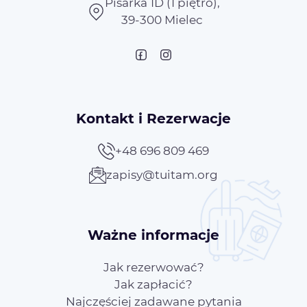
Pisarka 1D (1 piętro),
39-300 Mielec
Kontakt i Rezerwacje
+48 696 809 469
zapisy@tuitam.org
Ważne informacje
Jak rezerwować?
Jak zapłacić?
Najczęściej zadawane pytania