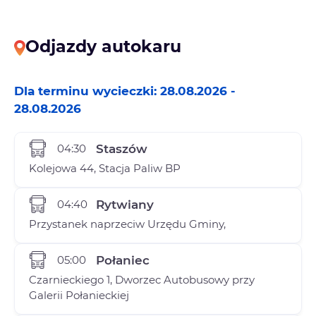
Odjazdy autokaru
Dla terminu wycieczki: 28.08.2026 -
28.08.2026
04:30
Staszów
Kolejowa 44, Stacja Paliw BP
04:40
Rytwiany
Przystanek naprzeciw Urzędu Gminy,
05:00
Połaniec
Czarnieckiego 1, Dworzec Autobusowy przy
Galerii Połanieckiej