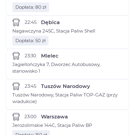
Dopłata: 80 zł
22:45
Dębica
Nagawczyna 245C, Stacja Paliw Shell
Dopłata: 50 zł
23:30
Mielec
Jagiellończyka 7, Dworzec Autobusowy,
stanowisko 1
23:45
Tuszów Narodowy
Tuszów Narodowy, Stacja Paliw TOP-GAZ (przy
wiadukcie)
23:00
Warszawa
Jerozolimskie 144C, Stacja Paliw BP
Dopłata: 150 zł