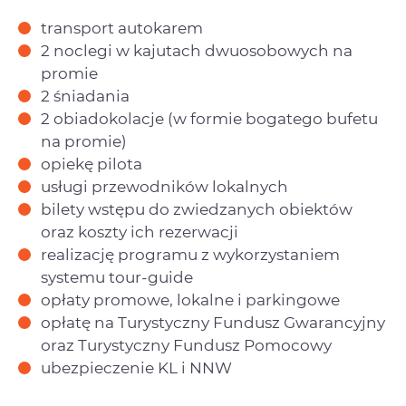
transport autokarem
2 noclegi w kajutach dwuosobowych na
promie
2 śniadania
2 obiadokolacje (w formie bogatego bufetu
na promie)
opiekę pilota
usługi przewodników lokalnych
bilety wstępu do zwiedzanych obiektów
oraz koszty ich rezerwacji
realizację programu z wykorzystaniem
systemu tour-guide
opłaty promowe, lokalne i parkingowe
opłatę na Turystyczny Fundusz Gwarancyjny
oraz Turystyczny Fundusz Pomocowy
ubezpieczenie KL i NNW