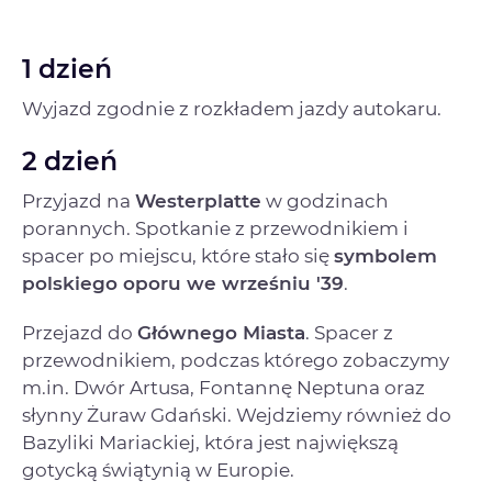
1 dzień
Wyjazd zgodnie z rozkładem jazdy autokaru.
2 dzień
Przyjazd na
Westerplatte
w godzinach
porannych. Spotkanie z przewodnikiem i
spacer po miejscu, które stało się
symbolem
polskiego oporu we wrześniu '39
.
Przejazd do
Głównego Miasta
. Spacer z
przewodnikiem, podczas którego zobaczymy
m.in. Dwór Artusa, Fontannę Neptuna oraz
słynny Żuraw Gdański. Wejdziemy również do
Bazyliki Mariackiej, która jest największą
gotycką świątynią w Europie.