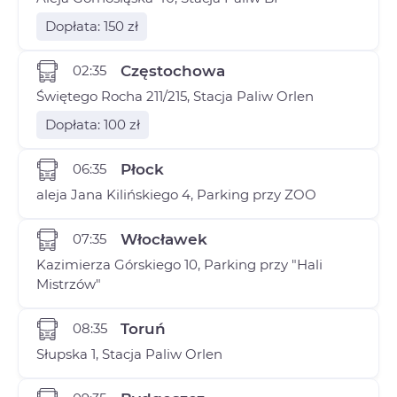
Dopłata: 150 zł
02:35
Częstochowa
Świętego Rocha 211/215, Stacja Paliw Orlen
Dopłata: 100 zł
06:35
Płock
aleja Jana Kilińskiego 4, Parking przy ZOO
07:35
Włocławek
Kazimierza Górskiego 10, Parking przy "Hali
Mistrzów"
08:35
Toruń
Słupska 1, Stacja Paliw Orlen