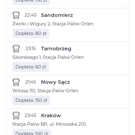
22:45
Sandomierz
Żwirki i Wigury 2, Stacja Paliw Orlen
Dopłata: 80 zł
23:15
Tarnobrzeg
Sikorskiego 1, Stacja Paliw Orlen
Dopłata: 60 zł
21:45
Nowy Sącz
Witosa 110, Stacja Paliw Orlen
Dopłata: 150 zł
23:45
Kraków
Stacja Paliw BP, ul. Mirowska 201,
Dopłata: 100 zł