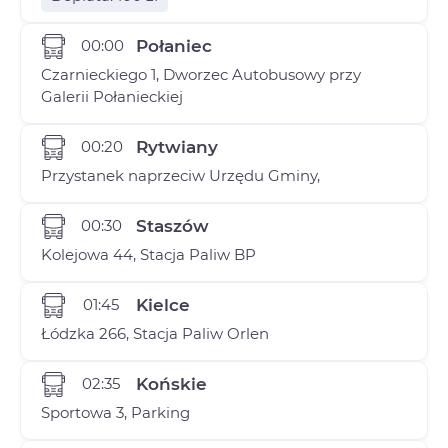
00:00
Połaniec
Czarnieckiego 1, Dworzec Autobusowy przy
Galerii Połanieckiej
00:20
Rytwiany
Przystanek naprzeciw Urzędu Gminy,
00:30
Staszów
Kolejowa 44, Stacja Paliw BP
01:45
Kielce
Łódzka 266, Stacja Paliw Orlen
02:35
Końskie
Sportowa 3, Parking