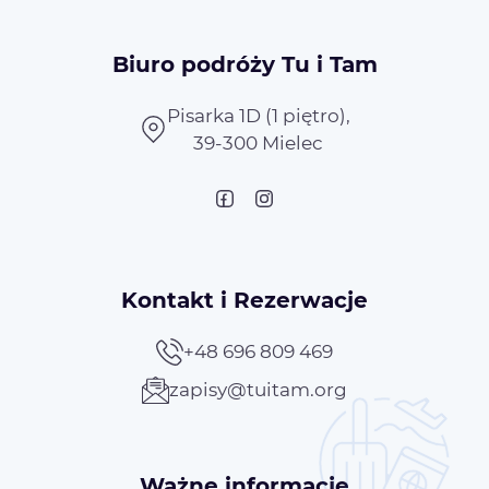
Biuro podróży Tu i Tam
Pisarka 1D (1 piętro),
39-300 Mielec
Kontakt i Rezerwacje
+48 696 809 469
zapisy@tuitam.org
Ważne informacje