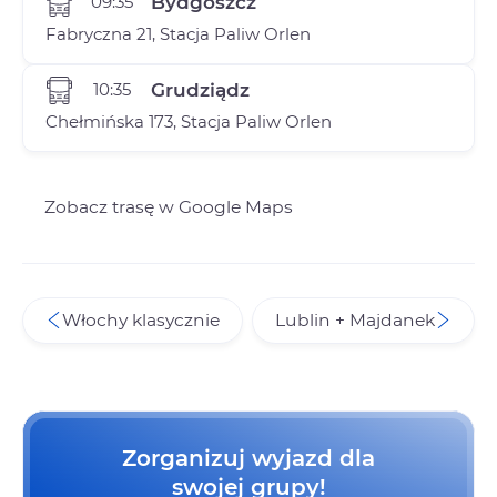
09:35
Bydgoszcz
Fabryczna 21, Stacja Paliw Orlen
10:35
Grudziądz
Chełmińska 173, Stacja Paliw Orlen
Zobacz trasę w Google Maps
Włochy klasycznie
Lublin + Majdanek
Zorganizuj wyjazd dla
swojej grupy!