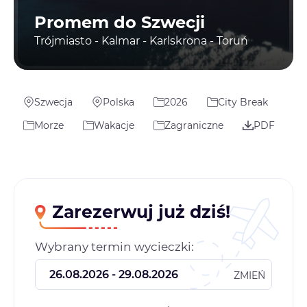
Promem do Szwecji
Trójmiasto - Kalmar - Karlskrona - Toruń
Szwecja
Polska
2026
City Break
Morze
Wakacje
Zagraniczne
PDF
Zarezerwuj już dziś!
Wybrany termin wycieczki:
ZMIEŃ