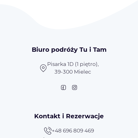
Biuro podróży Tu i Tam
Pisarka 1D (1 piętro),
39-300 Mielec
Kontakt i Rezerwacje
+48 696 809 469