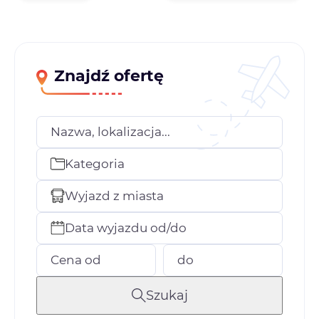
Znajdź ofertę
Nazwa, lokalizacja...
Kategoria
Wyjazd z miasta
Data wyjazdu od/do
Cena od
do
Szukaj