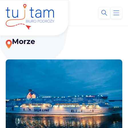
Morze