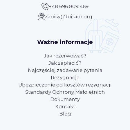
+48 696 809 469
zapisy@tuitam.org
Ważne informacje
Jak rezerwować?
Jak zapłacić?
Najczęściej zadawane pytania
Rezygnacja
Ubezpieczenie od kosztów rezygnacji
Standardy Ochrony Małoletnich
Dokumenty
Kontakt
Blog