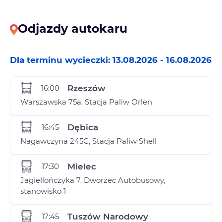
Odjazdy autokaru
Dla terminu wycieczki: 13.08.2026 - 16.08.2026
16:00
Rzeszów
Warszawska 75a, Stacja Paliw Orlen
16:45
Dębica
Nagawczyna 245C, Stacja Paliw Shell
17:30
Mielec
Jagiellończyka 7, Dworzec Autobusowy,
stanowisko 1
17:45
Tuszów Narodowy