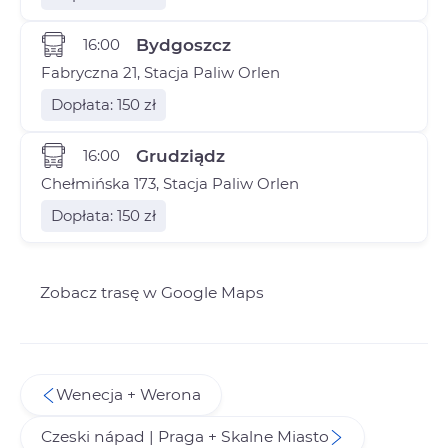
16:00
Bydgoszcz
Fabryczna 21, Stacja Paliw Orlen
Dopłata: 150 zł
16:00
Grudziądz
Chełmińska 173, Stacja Paliw Orlen
Dopłata: 150 zł
Zobacz trasę w Google Maps
Wenecja + Werona
Czeski nápad | Praga + Skalne Miasto