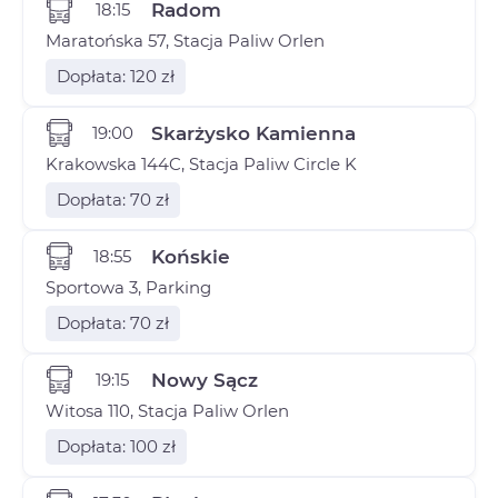
18:15
Radom
Maratońska 57, Stacja Paliw Orlen
Dopłata: 120 zł
19:00
Skarżysko Kamienna
Krakowska 144C, Stacja Paliw Circle K
Dopłata: 70 zł
18:55
Końskie
Sportowa 3, Parking
Dopłata: 70 zł
19:15
Nowy Sącz
Witosa 110, Stacja Paliw Orlen
Dopłata: 100 zł