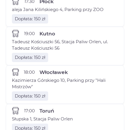
17:30
Płock
aleja Jana Kilińskiego 4, Parking przy ZOO
Dopłata: 150 zł
19:00
Kutno
Tadeusz Kościuszki 56, Stacja Paliw Orlen, ul.
Tadeusz Kościuszki 56
Dopłata: 150 zł
18:00
Włocławek
Kazimierza Górskiego 10, Parking przy "Hali
Mistrzów"
Dopłata: 150 zł
17:00
Toruń
Słupska 1, Stacja Paliw Orlen
Dopłata: 150 zł