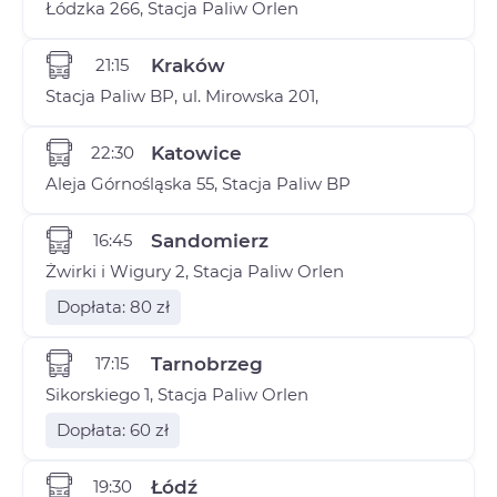
Łódzka 266, Stacja Paliw Orlen
21:15
Kraków
Stacja Paliw BP, ul. Mirowska 201,
22:30
Katowice
Aleja Górnośląska 55, Stacja Paliw BP
16:45
Sandomierz
Żwirki i Wigury 2, Stacja Paliw Orlen
Dopłata: 80 zł
17:15
Tarnobrzeg
Sikorskiego 1, Stacja Paliw Orlen
Dopłata: 60 zł
19:30
Łódź