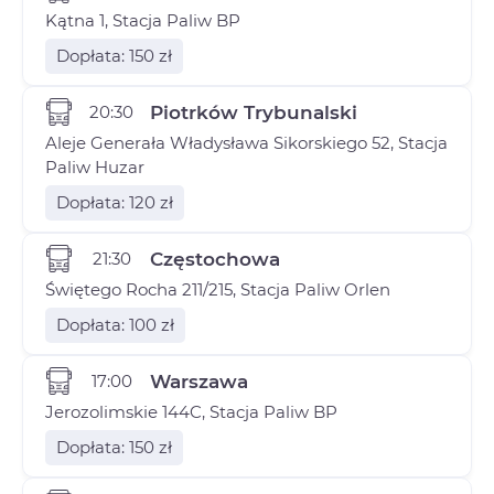
Kątna 1, Stacja Paliw BP
Dopłata: 150 zł
20:30
Piotrków Trybunalski
Aleje Generała Władysława Sikorskiego 52, Stacja
Paliw Huzar
Dopłata: 120 zł
21:30
Częstochowa
Świętego Rocha 211/215, Stacja Paliw Orlen
Dopłata: 100 zł
17:00
Warszawa
Jerozolimskie 144C, Stacja Paliw BP
Dopłata: 150 zł