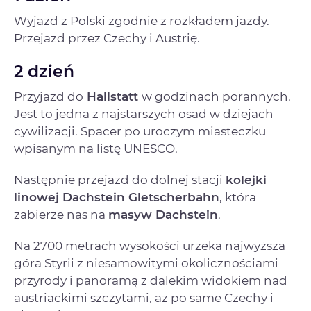
Wyjazd z Polski zgodnie z rozkładem jazdy.
Przejazd przez Czechy i Austrię.
2 dzień
Przyjazd do
Hallstatt
w godzinach porannych.
Jest to jedna z najstarszych osad w dziejach
cywilizacji. Spacer po uroczym miasteczku
wpisanym na listę UNESCO.
Następnie przejazd do dolnej stacji
kolejki
linowej Dachstein Gletscherbahn
, która
zabierze nas na
masyw Dachstein
.
Na 2700 metrach wysokości urzeka najwyższa
góra Styrii z niesamowitymi okolicznościami
przyrody i panoramą z dalekim widokiem nad
austriackimi szczytami, aż po same Czechy i