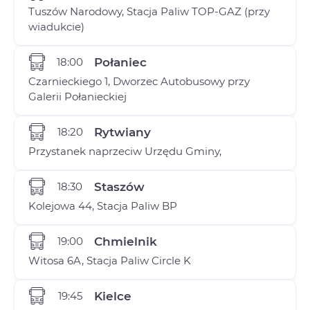
Tuszów Narodowy, Stacja Paliw TOP-GAZ (przy
wiadukcie)
18:00
Połaniec
Czarnieckiego 1, Dworzec Autobusowy przy
Galerii Połanieckiej
18:20
Rytwiany
Przystanek naprzeciw Urzędu Gminy,
18:30
Staszów
Kolejowa 44, Stacja Paliw BP
19:00
Chmielnik
Witosa 6A, Stacja Paliw Circle K
19:45
Kielce