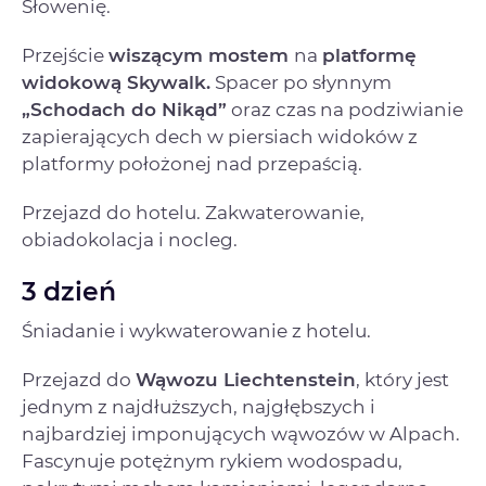
Słowenię.
Przejście
wiszącym mostem
na
platformę
widokową Skywalk.
Spacer po słynnym
„Schodach do Nikąd”
oraz czas na podziwianie
zapierających dech w piersiach widoków z
platformy położonej nad przepaścią.
Przejazd do hotelu. Zakwaterowanie,
obiadokolacja i nocleg.
3 dzień
Śniadanie i wykwaterowanie z hotelu.
Przejazd do
Wąwozu Liechtenstein
, który jest
jednym z najdłuższych, najgłębszych i
najbardziej imponujących wąwozów w Alpach.
Fascynuje potężnym rykiem wodospadu,