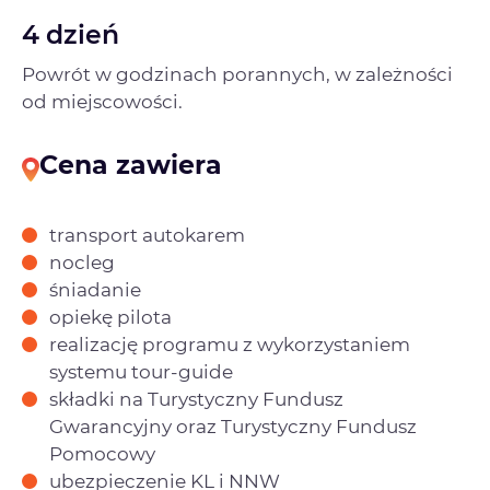
4 dzień
Powrót w godzinach porannych, w zależności
od miejscowości.
Cena zawiera
transport autokarem
nocleg
śniadanie
opiekę pilota
realizację programu z wykorzystaniem
systemu tour-guide
składki na Turystyczny Fundusz
Gwarancyjny oraz Turystyczny Fundusz
Pomocowy
ubezpieczenie KL i NNW