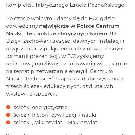
kompleksu fabrycznego Izraela Poznańskiego.
Po czasie wolnym udamy się do
EC1
, gdzie
odwiedzimy
największe w Polsce Centrum
Nauki i Techniki ze sferycznym kinem 3D
.
Dzięki zachowaniu części dawnych instalacji i
urządzeń oraz połączeniu ich z nowoczesnymi
formami prezentacji, w EC1 zyskujemy
unikatową możliwość zdobywania wiedzy m.in.
na temat przetwarzania energii. Centrum
Nauki i Techniki EC1 zaprasza do korzystania z
trzech ścieżek edukacyjnych, czyli stałych
wystaw i ekspozycji:
ścieżki energetycznej
ścieżki historii cywilizacji i nauki
ścieżki „Mikroświat – Makroświat”