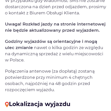
W przypadku gdy wiadomość SMS nie zostanie
dostarczona na dzień przed odjazdem, prosimy
o kontakt z Biurem Obsługi Klienta.
Uwaga! Rozkład jazdy na stronie internetowej
nie będzie aktualizowany przed wyjazdem.
Godziny wyjazdów są orientacyjne i mogą
ulec zmianie
nawet o kilka godzin ze względu
na dynamiczną sprzedaż z wielu miejscowości
w Polsce.
Połączenia antenowe (za dopłatą) zostaną
potwierdzone przy minimum 4 chętnych
osobach, najpóźniej na 48 godzin przed
rozpoczęciem wyjazdu.
Lokalizacja wyjazdu