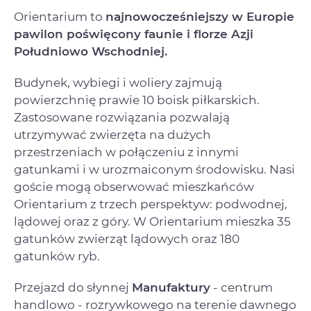
Orientarium to
najnowocześniejszy w Europie
pawilon poświęcony faunie i florze Azji
Południowo Wschodniej.
Budynek, wybiegi i woliery zajmują
powierzchnię prawie 10 boisk piłkarskich.
Zastosowane rozwiązania pozwalają
utrzymywać zwierzęta na dużych
przestrzeniach w połączeniu z innymi
gatunkami i w urozmaiconym środowisku. Nasi
goście mogą obserwować mieszkańców
Orientarium z trzech perspektyw: podwodnej,
lądowej oraz z góry. W Orientarium mieszka 35
gatunków zwierząt lądowych oraz 180
gatunków ryb.
Przejazd do słynnej
Manufaktury
- centrum
handlowo - rozrywkowego na terenie dawnego