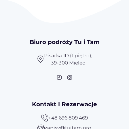
Biuro podróży Tu i Tam
Pisarka 1D (1 piętro),
39-300 Mielec
Kontakt i Rezerwacje
+48 696 809 469
zapisy@tuitam.org