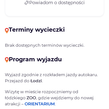
Powiadom o dostępności
Terminy wycieczki
Brak dostępnych terminów wycieczki.
Program wyjazdu
Wyjazd zgodnie z rozkładem jazdy autokaru.
Przejazd do
Łodzi
.
Wizytę w mieście rozpoczniemy od
łódzkiego
ZOO
, gdzie wejdziemy do nowej
atrakcji –
ORIENTARIUM
.