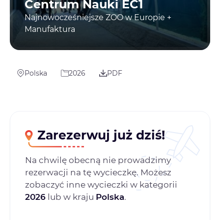
Centrum Nauki EC1
Najnowocześniejsze ZOO w Europie +
Manufaktura
Polska
2026
PDF
Zarezerwuj już dziś!
Na chwilę obecną nie prowadzimy
rezerwacji na tę wycieczkę. Możesz
zobaczyć inne wycieczki w kategorii
2026
lub w kraju
Polska
.