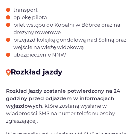
transport
opiekę pilota
bilet wstępu do Kopalni w Bóbrce oraz na
drezyny rowerowe
przejazd kolejką gondolową nad Soliną oraz
wejście na wieżę widokową
ubezpieczenie NNW
Rozkład jazdy
Rozkład jazdy zostanie potwierdzony na 24
godziny przed odjazdem w informacjach
wyjazdowych,
które zostaną wysłane w
wiadomości SMS na numer telefonu osoby
zgłaszającej.