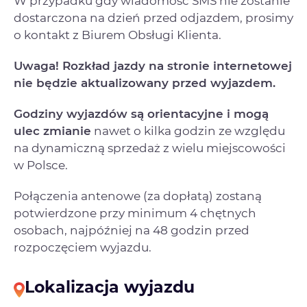
W przypadku gdy wiadomość SMS nie zostanie
dostarczona na dzień przed odjazdem, prosimy
o kontakt z Biurem Obsługi Klienta.
Uwaga! Rozkład jazdy na stronie internetowej
nie będzie aktualizowany przed wyjazdem.
Godziny wyjazdów są orientacyjne i mogą
ulec zmianie
nawet o kilka godzin ze względu
na dynamiczną sprzedaż z wielu miejscowości
w Polsce.
Połączenia antenowe (za dopłatą) zostaną
potwierdzone przy minimum 4 chętnych
osobach, najpóźniej na 48 godzin przed
rozpoczęciem wyjazdu.
Lokalizacja wyjazdu