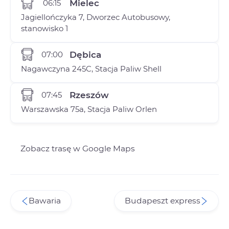
06:15
Mielec
Jagiellończyka 7, Dworzec Autobusowy,
stanowisko 1
07:00
Dębica
Nagawczyna 245C, Stacja Paliw Shell
07:45
Rzeszów
Warszawska 75a, Stacja Paliw Orlen
Zobacz trasę w Google Maps
Bawaria
Budapeszt express