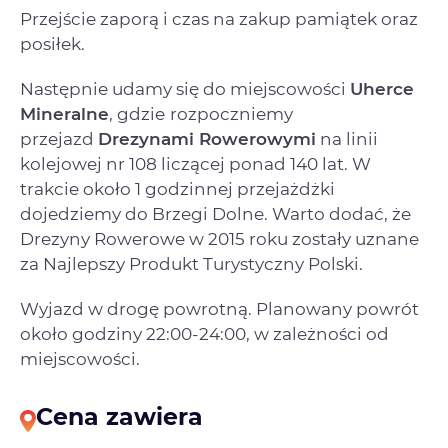
Przejście zaporą i czas na zakup pamiątek oraz
posiłek.
Następnie udamy się do miejscowości
Uherce
Mineralne
, gdzie
rozpoczniemy
przejazd
Drezynami Rowerowymi
na linii
kolejowej nr 108 liczącej ponad 140 lat. W
trakcie około 1 godzinnej przejażdżki
dojedziemy do Brzegi Dolne. Warto dodać, że
Drezyny Rowerowe w 2015 roku zostały uznane
za Najlepszy Produkt Turystyczny Polski.
Wyjazd w drogę powrotną. Planowany powrót
około godziny 22:00-24:00, w zależności od
miejscowości.
Cena zawiera