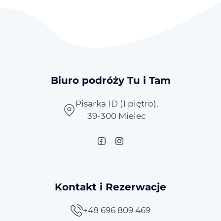
Biuro podróży Tu i Tam
Pisarka 1D (1 piętro),
39-300 Mielec
Kontakt i Rezerwacje
+48 696 809 469