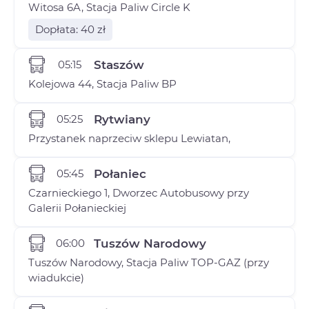
Witosa 6A, Stacja Paliw Circle K
Dopłata: 40 zł
05:15
Staszów
Kolejowa 44, Stacja Paliw BP
05:25
Rytwiany
Przystanek naprzeciw sklepu Lewiatan,
05:45
Połaniec
Czarnieckiego 1, Dworzec Autobusowy przy
Galerii Połanieckiej
06:00
Tuszów Narodowy
Tuszów Narodowy, Stacja Paliw TOP-GAZ (przy
wiadukcie)