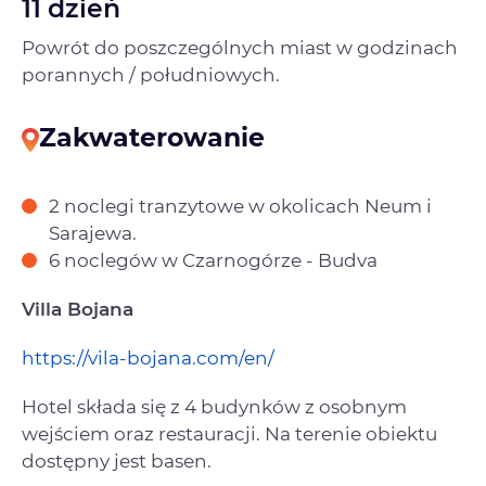
11 dzień
Powrót do poszczególnych miast w godzinach
porannych / południowych.
Zakwaterowanie
2 noclegi tranzytowe w okolicach Neum i
Sarajewa.
6 noclegów w Czarnogórze - Budva
Villa Bojana
https://vila-bojana.com/en/
Hotel składa się z 4 budynków z osobnym
wejściem oraz restauracji. Na terenie obiektu
dostępny jest basen.