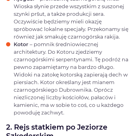
Wioska słynie przede wszystkim z suszonej
szynki pršut, a także produkcji sera.
Oczywiście będziemy mieli okazję
spróbować lokalne specjały. Przekonamy się
również jak smakuję czarnogórska rakija.
Kotor
– pomnik średniowiecznej
architektury. Do Kotoru zjedziemy
czarnogórskimi serpentynami. Tę podróż na
pewno zapamiętamy na bardzo długo.
Widoki na zatokę kotorską zapierają dech w
piersiach. Kotor określany jest mianem
czarnogórskiego Dubrownika. Oprócz
niezliczonej liczby kościołów, pałaców i
kamienic, ma w sobie to coś, co u każdego
powoduję zachwyt.
2.
Rejs statkiem po Jeziorze
Szkoderskim