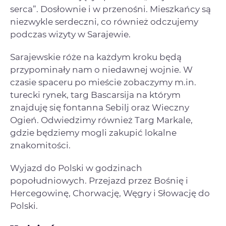
serca”. Dosłownie i w przenośni. Mieszkańcy są
niezwykle serdeczni, co również odczujemy
podczas wizyty w Sarajewie.
Sarajewskie róże na każdym kroku będą
przypominały nam o niedawnej wojnie. W
czasie spaceru po mieście zobaczymy m.in.
turecki rynek, targ Bascarsija na którym
znajduję się fontanna Sebilj oraz Wieczny
Ogień. Odwiedzimy również Targ Markale,
gdzie będziemy mogli zakupić lokalne
znakomitości.
Wyjazd do Polski w godzinach
popołudniowych. Przejazd przez Bośnię i
Hercegowinę, Chorwację, Węgry i Słowację do
Polski.