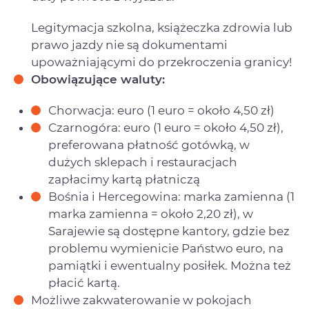
Legitymacja szkolna, książeczka zdrowia lub
prawo jazdy nie są dokumentami
upoważniającymi do przekroczenia granicy!
Obowiązujące waluty:
Chorwacja: euro (1 euro = około 4,50 zł)
Czarnogóra: euro (1 euro = około 4,50 zł),
preferowana płatność gotówką, w
dużych sklepach i restauracjach
zapłacimy kartą płatniczą
Bośnia i Hercegowina: marka zamienna (1
marka zamienna = około 2,20 zł), w
Sarajewie są dostępne kantory, gdzie bez
problemu wymienicie Państwo euro, na
pamiątki i ewentualny posiłek. Można też
płacić kartą.
Możliwe zakwaterowanie w pokojach