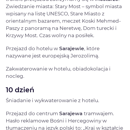
Zwiedzanie miasta: Stary Most – symbol miasta
wpisany na listę UNESCO, Stare Miasto z
orientalnym bazarem, meczet Koski Mehmed-
Paszy z panoramą na Neretwę, Dom turecki i
Krzywy Most. Czas wolny na posiłek.
Przejazd do hotelu w
Sarajewie
, które
nazywane jest europejską Jerozolimą.
Zakwaterowanie w hotelu, obiadokolacja i
nocleg.
10 dzień
Śniadanie i wykwaterowanie z hotelu.
Przejazd do centrum
Sarajewa
tramwajem.
Hasło reklamowe Bośni i Hercegowiny w
tłumaczeniu na język polski to: „Kraj w kształcie