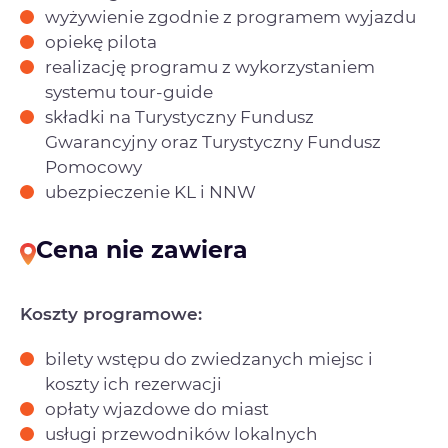
wyżywienie zgodnie z programem wyjazdu
opiekę pilota
realizację programu z wykorzystaniem
systemu tour-guide
składki na Turystyczny Fundusz
Gwarancyjny oraz Turystyczny Fundusz
Pomocowy
ubezpieczenie KL i NNW
Cena nie zawiera
Koszty programowe:
bilety wstępu do zwiedzanych miejsc i
koszty ich rezerwacji
opłaty wjazdowe do miast
usługi przewodników lokalnych