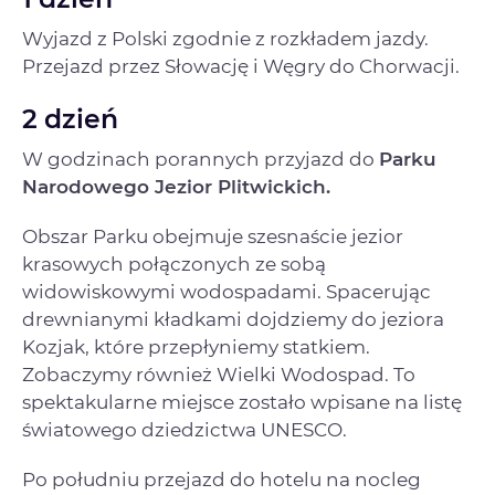
Wyjazd z Polski zgodnie z rozkładem jazdy.
Przejazd przez Słowację i Węgry do Chorwacji.
2 dzień
W godzinach porannych przyjazd do
Parku
Narodowego Jezior Plitwickich.
Obszar Parku obejmuje szesnaście jezior
krasowych połączonych ze sobą
widowiskowymi wodospadami. Spacerując
drewnianymi kładkami dojdziemy do jeziora
Kozjak, które przepłyniemy statkiem.
Zobaczymy również Wielki Wodospad. To
spektakularne miejsce zostało wpisane na listę
światowego dziedzictwa UNESCO.
Po południu przejazd do hotelu na nocleg