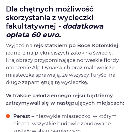
Dla chętnych możliwość
skorzystania z wycieczki
fakultatywnej
- dodatkowa
opłata 60 euro.
Wyjazd na
rejs statkiem po Boce Kotorskiej
–
jednej z najpiękniejszych zatok na świecie.
Krajobrazy przypominające norweskie fiordy,
otoczenie Alp Dynarskich oraz malownicze
miasteczka sprawiają, że wszyscy Turyści na
długo zapamiętują tę wycieczkę.
W trakcie całodziennego rejsu będziemy
zatrzymywali się w następujących miejscach:
Perest
– niezwykłe miasteczko, w którym
niemal wszystkie budowle zbudowane
zostały w stylu barokowym