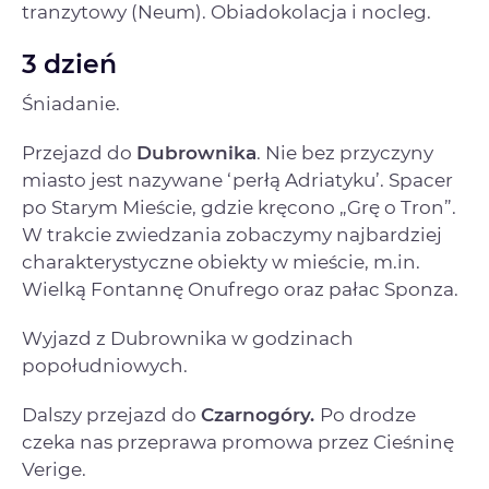
tranzytowy (Neum). Obiadokolacja i nocleg.
3 dzień
Śniadanie.
Przejazd do
Dubrownika
. Nie bez przyczyny
miasto jest nazywane ‘perłą Adriatyku’. Spacer
po Starym Mieście, gdzie kręcono „Grę o Tron”.
W trakcie zwiedzania zobaczymy najbardziej
charakterystyczne obiekty w mieście, m.in.
Wielką Fontannę Onufrego oraz pałac Sponza.
Wyjazd z Dubrownika w godzinach
popołudniowych.
Dalszy przejazd do
Czarnogóry.
Po drodze
czeka nas przeprawa promowa przez Cieśninę
Verige.