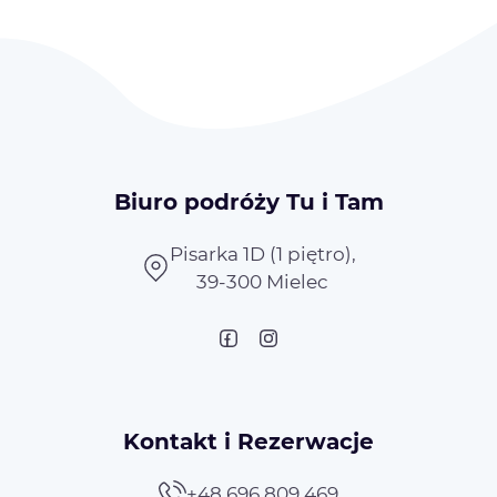
Biuro podróży Tu i Tam
Pisarka 1D (1 piętro),
39-300 Mielec
Kontakt i Rezerwacje
+48 696 809 469