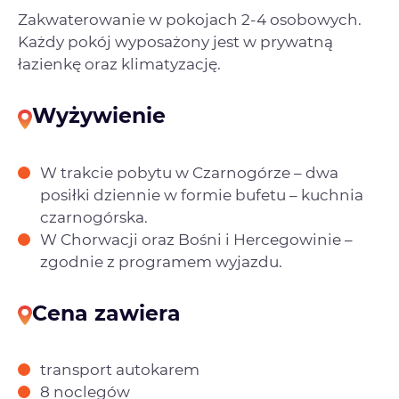
Zakwaterowanie w pokojach 2-4 osobowych.
Każdy pokój wyposażony jest w prywatną
łazienkę oraz klimatyzację.
Wyżywienie
W trakcie pobytu w Czarnogórze – dwa
posiłki dziennie w formie bufetu – kuchnia
czarnogórska.
W Chorwacji oraz Bośni i Hercegowinie –
zgodnie z programem wyjazdu.
Cena zawiera
transport autokarem
8 noclegów