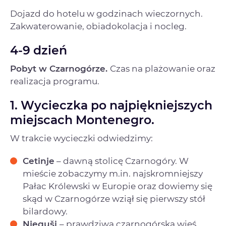
Dojazd do hotelu w godzinach wieczornych.
Zakwaterowanie, obiadokolacja i nocleg.
4-9 dzień
Pobyt w Czarnogórze.
Czas na plażowanie oraz
realizacja programu.
1. Wycieczka po najpiękniejszych
miejscach Montenegro.
W trakcie wycieczki odwiedzimy:
Cetinje
– dawną stolicę Czarnogóry. W
mieście zobaczymy m.in. najskromniejszy
Pałac Królewski w Europie oraz dowiemy się
skąd w Czarnogórze wziął się pierwszy stół
bilardowy.
Njeguši
– prawdziwą czarnogórską wieś.