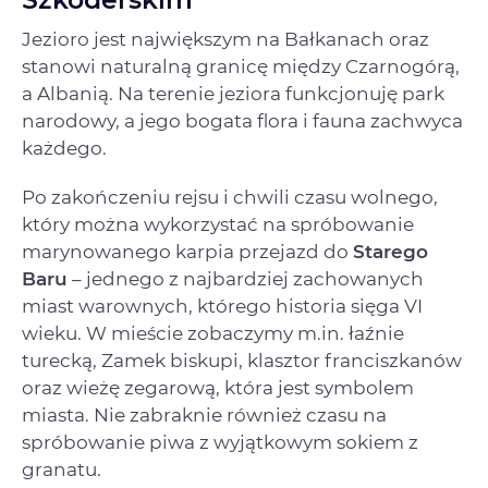
Jezioro jest największym na Bałkanach oraz
stanowi naturalną granicę między Czarnogórą,
a Albanią. Na terenie jeziora funkcjonuję park
narodowy, a jego bogata flora i fauna zachwyca
każdego.
Po zakończeniu rejsu i chwili czasu wolnego,
który można wykorzystać na spróbowanie
marynowanego karpia przejazd do
Starego
Baru
– jednego z najbardziej zachowanych
miast warownych, którego historia sięga VI
wieku. W mieście zobaczymy m.in. łaźnie
turecką, Zamek biskupi, klasztor franciszkanów
oraz wieżę zegarową, która jest symbolem
miasta. Nie zabraknie również czasu na
spróbowanie piwa z wyjątkowym sokiem z
granatu.