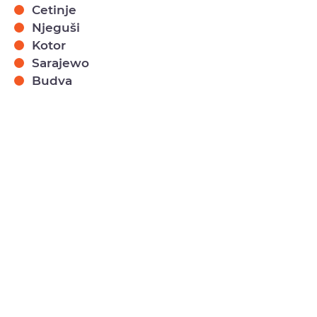
Cetinje
Njeguši
Kotor
Sarajewo
Budva