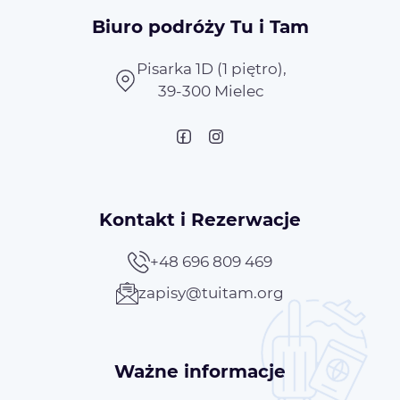
Biuro podróży Tu i Tam
Pisarka 1D (1 piętro),
39-300 Mielec
Kontakt i Rezerwacje
+48 696 809 469
zapisy@tuitam.org
Ważne informacje