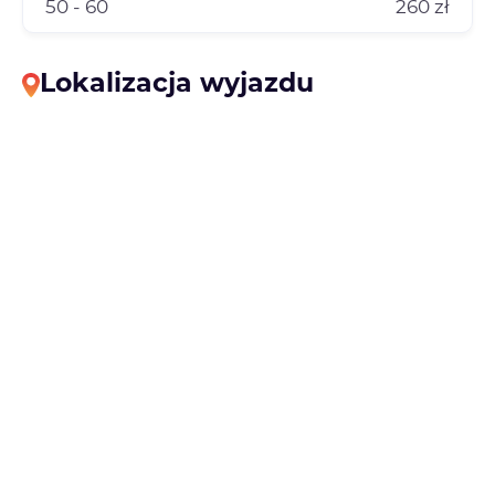
50 - 60
260 zł
Lokalizacja wyjazdu