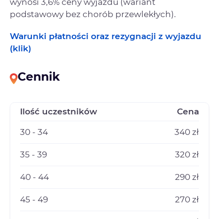
wynosi 3,6% ceny wyjazdu (wariant
podstawowy bez chorób przewlekłych).
Warunki płatności oraz rezygnacji z wyjazdu
(klik)
Cennik
Ilość uczestników
Cena
30 - 34
340 zł
35 - 39
320 zł
40 - 44
290 zł
45 - 49
270 zł