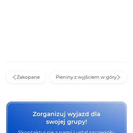
Zakopane
Pieniny z wyjściem w góry
Zorganizuj wyjazd dla
swojej grupy!
Skontaktuj się z nami i ustal szczegóły.