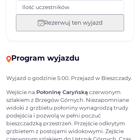
Ilość uczestników
Rezerwuj ten wyjazd
Program wyjazdu
Wyjazd o godzinie 5:00. Przejazd w Bieszczady.
Wejście na
Połoninę Caryńską
czerwonym
szlakiem z Brzegów Górnych. Niezapomniane
widoki z grzbietu połoniny wynagrodzą trudy
podejścia i pozwolą w pełni poczuć
bieszczadzką przestrzeń. Przejście odkrytym
grzbietem z postojami widokowymi. Zejście
czerwonym szlakiem do Ustrzyk Górnych. Czas