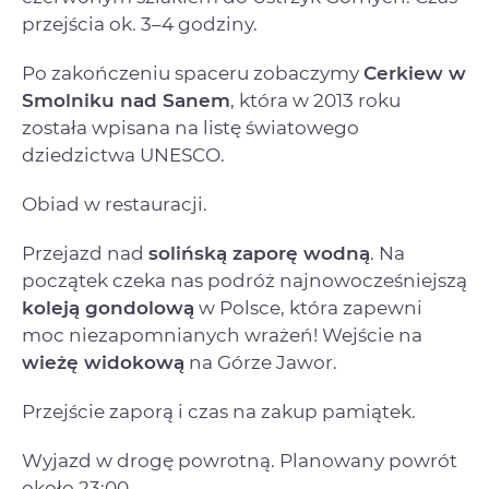
przejścia ok. 3–4 godziny.
Po zakończeniu spaceru zobaczymy
Cerkiew w
Smolniku nad Sanem
, która w 2013 roku
została wpisana na listę światowego
dziedzictwa UNESCO.
Obiad w restauracji.
Przejazd nad
solińską zaporę wodną
. Na
początek czeka nas podróż najnowocześniejszą
koleją gondolową
w Polsce, która zapewni
moc niezapomnianych wrażeń! Wejście na
wieżę widokową
na Górze Jawor.
Przejście zaporą i czas na zakup pamiątek.
Wyjazd w drogę powrotną. Planowany powrót
około 23:00.