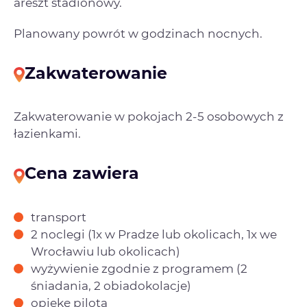
areszt stadionowy.
Planowany powrót w godzinach nocnych.
Zakwaterowanie
Zakwaterowanie w pokojach 2-5 osobowych z
łazienkami.
Cena zawiera
transport
2 noclegi (1x w Pradze lub okolicach, 1x we
Wrocławiu lub okolicach)
wyżywienie zgodnie z programem (2
śniadania, 2 obiadokolacje)
opiekę pilota