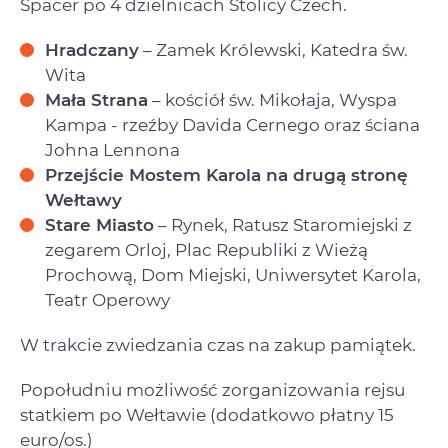
Spacer po 4 dzielnicach Stolicy Czech.
Hradczany
– Zamek Królewski, Katedra św.
Wita
Mała Strana
– kościół św. Mikołaja, Wyspa
Kampa - rzeźby Davida Cernego oraz ściana
Johna Lennona
Przejście Mostem Karola na drugą stronę
Wełtawy
Stare Miasto
– Rynek, Ratusz Staromiejski z
zegarem Orloj, Plac Republiki z Wieżą
Prochową, Dom Miejski, Uniwersytet Karola,
Teatr Operowy
W trakcie zwiedzania czas na zakup pamiątek.
Popołudniu możliwość zorganizowania rejsu
statkiem po Wełtawie (dodatkowo płatny 15
euro/os.)