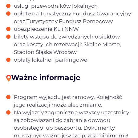
usługi przewodników lokalnych
opłatę na Turystyczny Fundusz Gwarancyjny
oraz Turystyczny Fundusz Pomocowy
ubezpieczenie KL i NNW
bilety wstępu do zwiedzanych obiektów
oraz koszty ich rezerwacji: Skalne Miasto,
Stadion Śląska Wrocław
opłaty lokalne i parkingowe
Ważne informacje
Program wyjazdu jest ramowy. Kolejność
jego realizacji może ulec zmianie.
Na wyjazdy zagraniczne wszyscy uczestnicy
są zobowiązani do zabrania dowodu
osobistego lub paszportu. Dokumenty
muszą być ważne jeszcze przez minimum 3