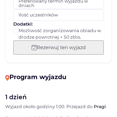
Preferowany termin wyjazdu w
dniach
Ilość uczestników
Dodatki:
Możliwość zorganizowania obiadu w
drodze powrotnej + 50 zł/os.
Rezerwuj ten wyjazd
Program wyjazdu
1 dzień
Wyjazd około godziny 1:00. Przejazd do
Pragi
.