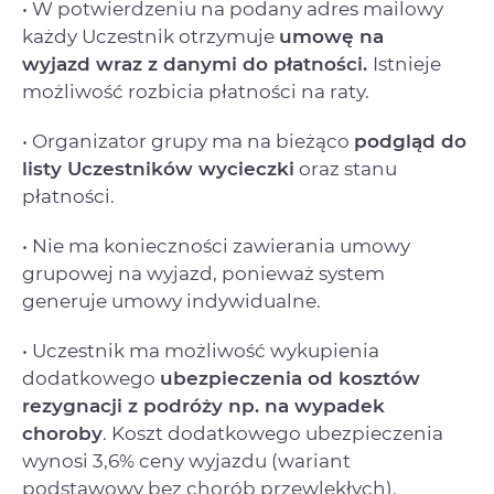
• W potwierdzeniu na podany adres mailowy
każdy Uczestnik otrzymuje
umowę na
wyjazd
wraz z danymi do płatności.
Istnieje
możliwość rozbicia płatności na raty.
• Organizator grupy ma na bieżąco
podgląd do
listy Uczestników wycieczki
oraz stanu
płatności.
• Nie ma konieczności zawierania umowy
grupowej na wyjazd, ponieważ system
generuje umowy indywidualne.
• Uczestnik ma możliwość wykupienia
dodatkowego
ubezpieczenia od kosztów
rezygnacji
z podróży np. na wypadek
choroby
. Koszt dodatkowego ubezpieczenia
wynosi 3,6% ceny wyjazdu (wariant
podstawowy bez chorób przewlekłych).