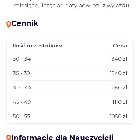
miesiące, licząc od daty powrotu z wyjazdu.
Cennik
Ilość uczestników
Cena
30 - 34
1340 zł
35 - 39
1240 zł
40 - 44
1160 zł
45 - 49
1110 zł
50 - 55
1050 zł
Informacje dla Nauczycieli