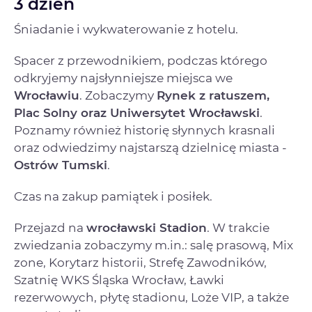
3 dzień
Śniadanie i wykwaterowanie z hotelu.
Spacer z przewodnikiem, podczas którego
odkryjemy najsłynniejsze miejsca we
Wrocławiu
. Zobaczymy
Rynek z ratuszem,
Plac Solny oraz Uniwersytet Wrocławski
.
Poznamy również historię słynnych krasnali
oraz odwiedzimy najstarszą dzielnicę miasta -
Ostrów Tumski
.
Czas na zakup pamiątek i posiłek.
Przejazd na
wrocławski Stadion
. W trakcie
zwiedzania zobaczymy m.in.: salę prasową, Mix
zone, Korytarz historii, Strefę Zawodników,
Szatnię WKS Śląska Wrocław, Ławki
rezerwowych, płytę stadionu, Loże VIP, a także