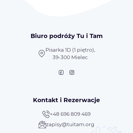
Biuro podróży Tu i Tam
Pisarka 1D (1 piętro),
39-300 Mielec
Kontakt i Rezerwacje
+48 696 809 469
zapisy@tuitam.org