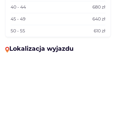
40 - 44
680 zł
45 - 49
640 zł
50 - 55
610 zł
Lokalizacja wyjazdu