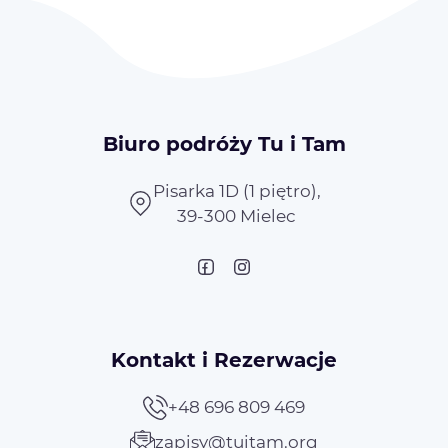
Biuro podróży Tu i Tam
Pisarka 1D (1 piętro),
39-300 Mielec
Kontakt i Rezerwacje
+48 696 809 469
zapisy@tuitam.org