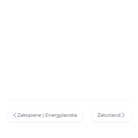
Zakopane | Energylandia
Zatorland