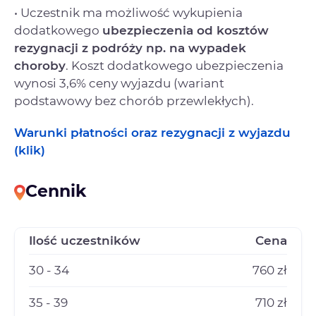
• Uczestnik ma możliwość wykupienia
dodatkowego
ubezpieczenia od kosztów
rezygnacji
z podróży np. na wypadek
choroby
. Koszt dodatkowego ubezpieczenia
wynosi 3,6% ceny wyjazdu (wariant
podstawowy bez chorób przewlekłych).
Warunki płatności oraz rezygnacji z wyjazdu
(klik)
Cennik
Ilość uczestników
Cena
30 - 34
760 zł
35 - 39
710 zł