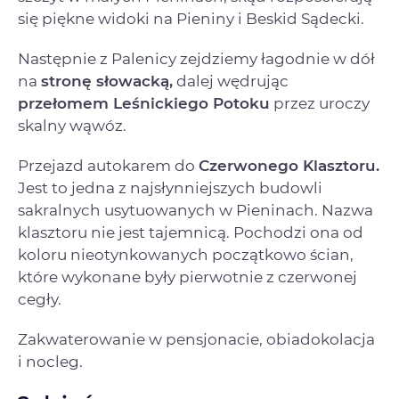
się piękne widoki na Pieniny i Beskid Sądecki.
Następnie z Palenicy zejdziemy łagodnie w dół
na
stronę słowacką,
dalej wędrując
przełomem Leśnickiego Potoku
przez uroczy
skalny wąwóz.
Przejazd autokarem do
Czerwonego Klasztoru.
Jest to jedna z najsłynniejszych budowli
sakralnych usytuowanych w Pieninach. Nazwa
klasztoru nie jest tajemnicą. Pochodzi ona od
koloru nieotynkowanych początkowo ścian,
które wykonane były pierwotnie z czerwonej
cegły.
Zakwaterowanie w pensjonacie, obiadokolacja
i nocleg.