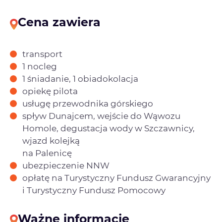
Cena zawiera
transport
1 nocleg
1 śniadanie, 1 obiadokolacja
opiekę pilota
usługę przewodnika górskiego
spływ Dunajcem, wejście do Wąwozu
Homole, degustacja wody w Szczawnicy,
wjazd kolejką
na Palenicę
ubezpieczenie NNW
opłatę na Turystyczny Fundusz Gwarancyjny
i Turystyczny Fundusz Pomocowy
Ważne informacje