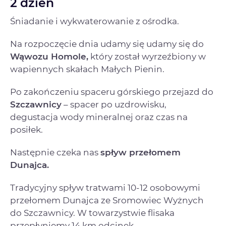
2 dzień
Śniadanie i wykwaterowanie z ośrodka.
Na rozpoczęcie dnia udamy się udamy się do
Wąwozu Homole,
który został wyrzeźbiony w
wapiennych skałach Małych Pienin.
Po zakończeniu spaceru górskiego przejazd do
Szczawnicy
– spacer po uzdrowisku,
degustacja wody mineralnej oraz czas na
posiłek.
Następnie czeka nas
spływ przełomem
Dunajca.
Tradycyjny spływ tratwami 10-12 osobowymi
przełomem Dunajca ze Sromowiec Wyżnych
do Szczawnicy. W towarzystwie flisaka
przepłyniemy 14 km odcinek.