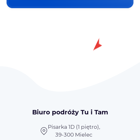
Biuro podróży Tu i Tam
Pisarka 1D (1 piętro),
39-300 Mielec