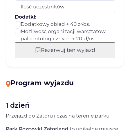
Ilość uczestników
Dodatki:
Dodatkowy obiad + 40 zł/os.
Możliwość organizacji warsztatów
paleontologicznych + 20 zł/os.
Rezerwuj ten wyjazd
Program wyjazdu
1 dzień
Przejazd do Zatoru i czas na terenie parku.
Park Rozrywki Zatorland
to unikalne miejsce