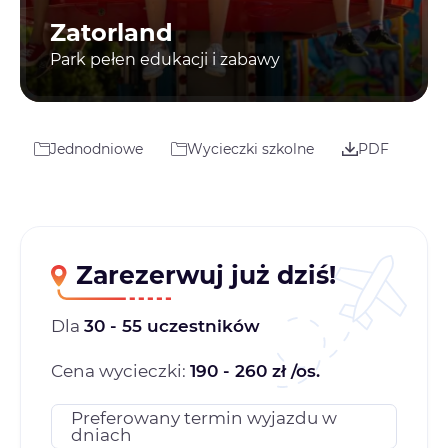
Zatorland
Park pełen edukacji i zabawy
Jednodniowe
Wycieczki szkolne
PDF
Zarezerwuj już dziś!
Dla
30 - 55 uczestników
Cena wycieczki:
190 - 260 zł /os.
Preferowany termin wyjazdu w
dniach