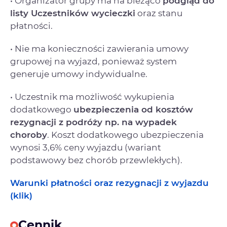
• Organizator grupy ma na bieżąco
podgląd do
listy Uczestników wycieczki
oraz stanu
płatności.
• Nie ma konieczności zawierania umowy
grupowej na wyjazd, ponieważ system
generuje umowy indywidualne.
• Uczestnik ma możliwość wykupienia
dodatkowego
ubezpieczenia od kosztów
rezygnacji
z podróży np. na wypadek
choroby
. Koszt dodatkowego ubezpieczenia
wynosi 3,6% ceny wyjazdu (wariant
podstawowy bez chorób przewlekłych).
Warunki płatności oraz rezygnacji z wyjazdu
(klik)
Cennik