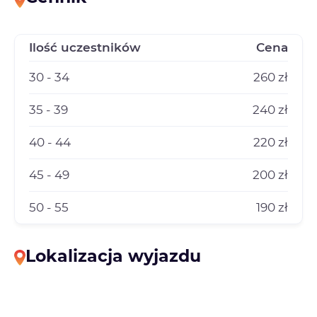
Ilość uczestników
Cena
30 - 34
260 zł
35 - 39
240 zł
40 - 44
220 zł
45 - 49
200 zł
50 - 55
190 zł
Lokalizacja wyjazdu