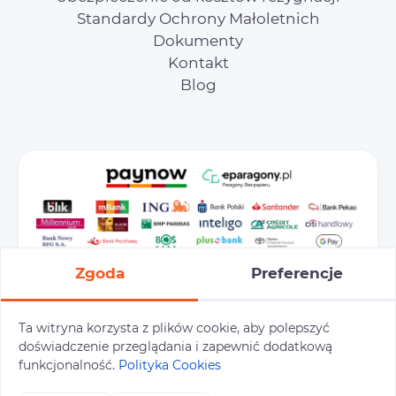
Standardy Ochrony Małoletnich
Dokumenty
Kontakt
Blog
Zgoda
Preferencje
Ta witryna korzysta z plików cookie, aby polepszyć
doświadczenie przeglądania i zapewnić dodatkową
Preferencje cookies
Polityka prywatności
funkcjonalność.
Polityka Cookies
Polityka cookies
Tu i Tam © 2026