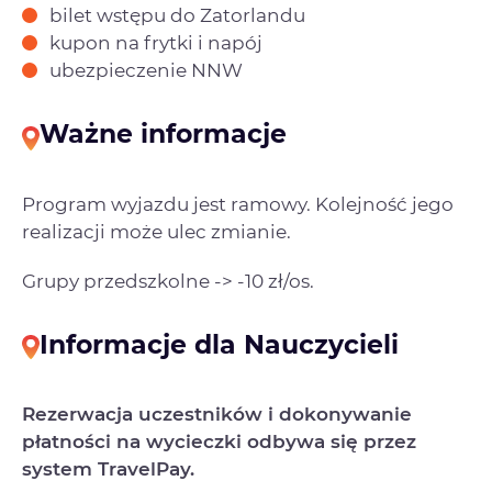
bilet wstępu do Zatorlandu
kupon na frytki i napój
ubezpieczenie NNW
Ważne informacje
Program wyjazdu jest ramowy. Kolejność jego
realizacji może ulec zmianie.
Grupy przedszkolne -> -10 zł/os.
Informacje dla Nauczycieli
Rezerwacja uczestników i dokonywanie
płatności na wycieczki odbywa się przez
system TravelPay.