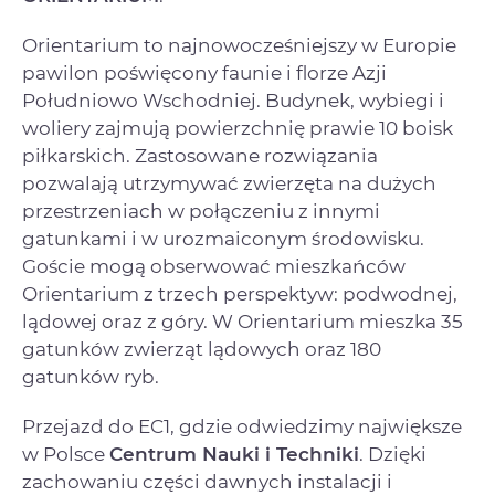
Orientarium to najnowocześniejszy w Europie
pawilon poświęcony faunie i florze Azji
Południowo Wschodniej. Budynek, wybiegi i
woliery zajmują powierzchnię prawie 10 boisk
piłkarskich. Zastosowane rozwiązania
pozwalają utrzymywać zwierzęta na dużych
przestrzeniach w połączeniu z innymi
gatunkami i w urozmaiconym środowisku.
Goście mogą obserwować mieszkańców
Orientarium z trzech perspektyw: podwodnej,
lądowej oraz z góry. W Orientarium mieszka 35
gatunków zwierząt lądowych oraz 180
gatunków ryb.
Przejazd do EC1, gdzie odwiedzimy największe
w Polsce
Centrum Nauki i Techniki
. Dzięki
zachowaniu części dawnych instalacji i