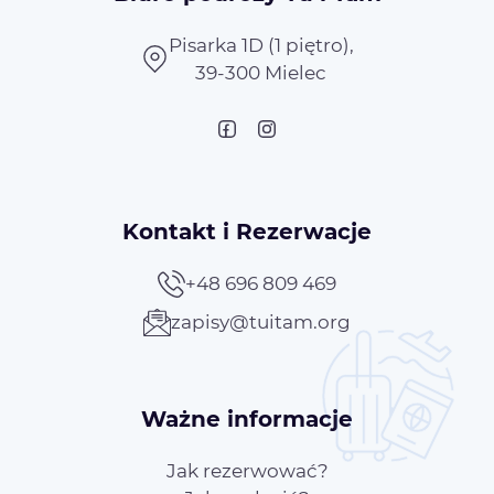
Pisarka 1D (1 piętro),
39-300 Mielec
Kontakt i Rezerwacje
+48 696 809 469
zapisy@tuitam.org
Ważne informacje
Jak rezerwować?