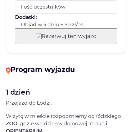
Ilość uczestników
Dodatki:
Obiad w 3 dniu + 50 zł/os.
Rezerwuj ten wyjazd
Program wyjazdu
1 dzień
Przejazd do Łodzi.
Wizytę w mieście rozpoczniemy od łódzkiego
ZOO
, gdzie wejdziemy do nowej atrakcji –
ORIENTARIUM
.