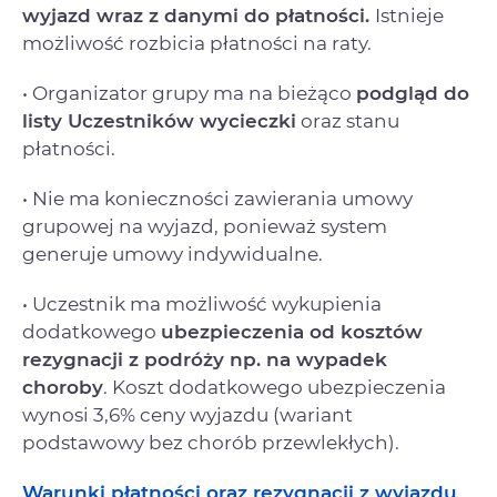
wyjazd
wraz z danymi do płatności.
Istnieje
możliwość rozbicia płatności na raty.
• Organizator grupy ma na bieżąco
podgląd do
listy Uczestników wycieczki
oraz stanu
płatności.
• Nie ma konieczności zawierania umowy
grupowej na wyjazd, ponieważ system
generuje umowy indywidualne.
• Uczestnik ma możliwość wykupienia
dodatkowego
ubezpieczenia od kosztów
rezygnacji
z podróży np. na wypadek
choroby
. Koszt dodatkowego ubezpieczenia
wynosi 3,6% ceny wyjazdu (wariant
podstawowy bez chorób przewlekłych).
Warunki płatności oraz rezygnacji z wyjazdu