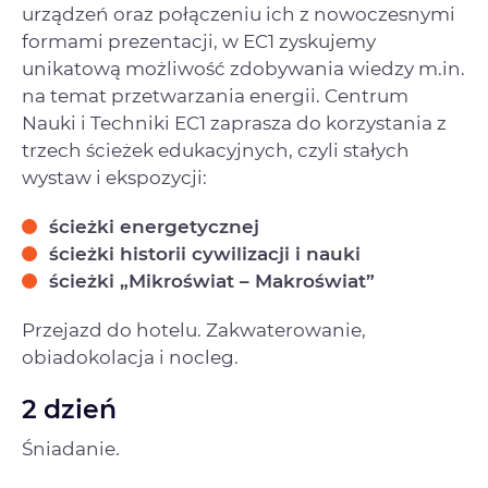
urządzeń oraz połączeniu ich z nowoczesnymi
formami prezentacji, w EC1 zyskujemy
unikatową możliwość zdobywania wiedzy m.in.
na temat przetwarzania energii. Centrum
Nauki i Techniki EC1 zaprasza do korzystania z
trzech ścieżek edukacyjnych, czyli stałych
wystaw i ekspozycji:
ścieżki energetycznej
ścieżki historii cywilizacji i nauki
ścieżki „Mikroświat – Makroświat”
Przejazd do hotelu. Zakwaterowanie,
obiadokolacja i nocleg.
2 dzień
Śniadanie.