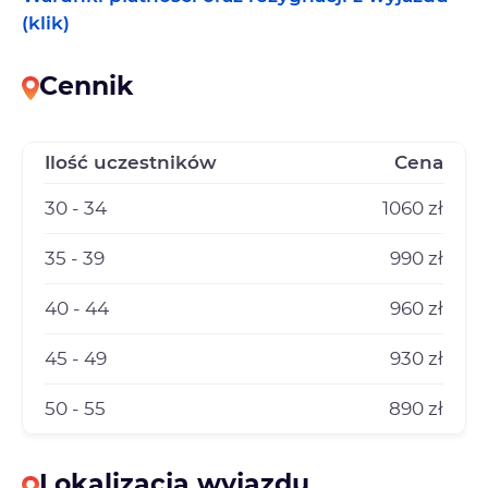
(klik)
Cennik
Ilość uczestników
Cena
30 - 34
1060 zł
35 - 39
990 zł
40 - 44
960 zł
45 - 49
930 zł
50 - 55
890 zł
Lokalizacja wyjazdu