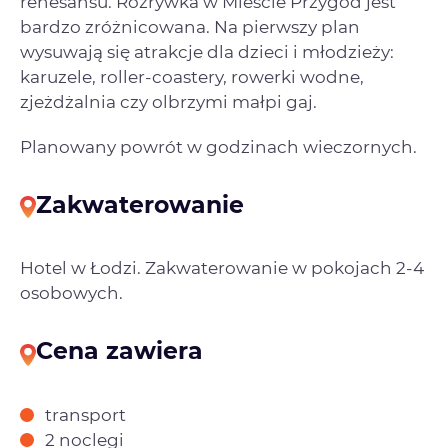
renesansu. Rozrywka w Mieście Przygód jest
bardzo zróżnicowana. Na pierwszy plan
wysuwają się atrakcje dla dzieci i młodzieży:
karuzele, roller-coastery, rowerki wodne,
zjeżdżalnia czy olbrzymi małpi gaj.
Planowany powrót w godzinach wieczornych.
Zakwaterowanie
Hotel w Łodzi. Zakwaterowanie w pokojach 2-4
osobowych.
Cena zawiera
transport
2 noclegi