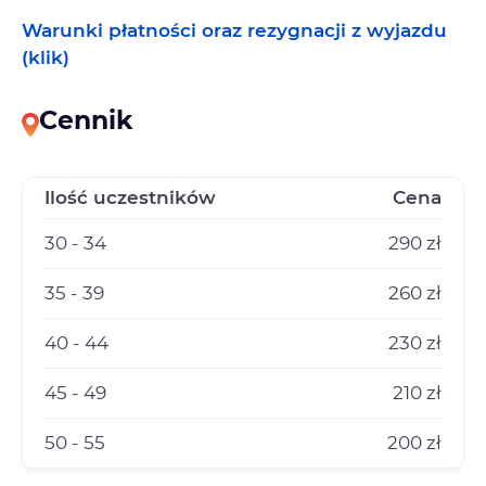
Warunki płatności oraz rezygnacji z wyjazdu
(klik)
Cennik
Ilość uczestników
Cena
30 - 34
290 zł
35 - 39
260 zł
40 - 44
230 zł
45 - 49
210 zł
50 - 55
200 zł