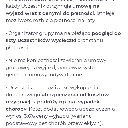
każdy Uczestnik otrzymuje
umowę na
wyjazd
wraz z danymi do płatności.
Istnieje
możliwość rozbicia płatności na raty.
• Organizator grupy ma na bieżąco
podgląd do
listy Uczestników wycieczki
oraz stanu
płatności.
• Nie ma konieczności zawierania umowy
grupowej na wyjazd, ponieważ system
generuje umowy indywidualne.
• Uczestnik ma możliwość wykupienia
dodatkowego
ubezpieczenia od kosztów
rezygnacji
z podróży np. na wypadek
choroby
. Koszt dodatkowego ubezpieczenia
wynosi 3,6% ceny wyjazdu (wariant
podstawowy bez chorób przewlekłych).