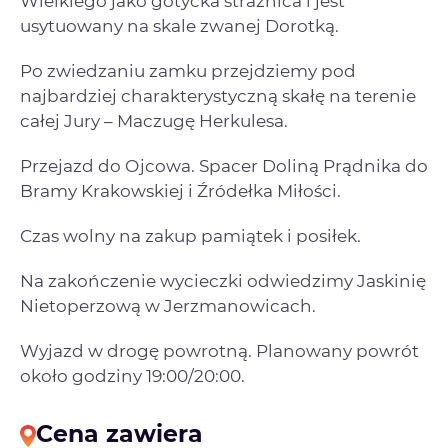
Wielkiego jako gotycka strażnica i jest
usytuowany na skale zwanej Dorotką.
Po zwiedzaniu zamku przejdziemy pod
najbardziej charakterystyczną skałę na terenie
całej Jury – Maczugę Herkulesa.
Przejazd do Ojcowa. Spacer Doliną Prądnika do
Bramy Krakowskiej i Źródełka Miłości.
Czas wolny na zakup pamiątek i posiłek.
Na zakończenie wycieczki odwiedzimy Jaskinię
Nietoperzową w Jerzmanowicach.
Wyjazd w drogę powrotną. Planowany powrót
około godziny 19:00/20:00.
Cena zawiera