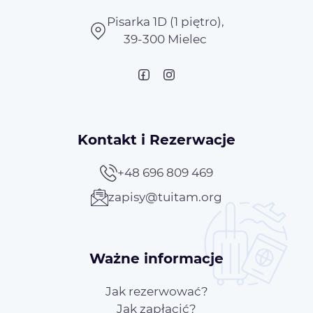
Pisarka 1D (1 piętro),
39-300 Mielec
Kontakt i Rezerwacje
+48 696 809 469
zapisy@tuitam.org
Ważne informacje
Jak rezerwować?
Jak zapłacić?