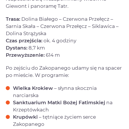
Giewont i panoramę Tatr.
Trasa:
Dolina Białego – Czerwona Przełęcz –
Sarnia Skała – Czerwona Przełęcz – Siklawica –
Dolina Strążyska
Czas przejścia:
ok. 4 godziny
Dystans:
8,7 km
Przewyższenie:
614 m
Po zejściu do Zakopanego udamy się na spacer
po mieście. W programie:
Wielka Krokiew
– słynna skocznia
narciarska
Sanktuarium Matki Bożej Fatimskiej
na
Krzeptówkach
Krupówki
– tętniące życiem serce
Zakopanego