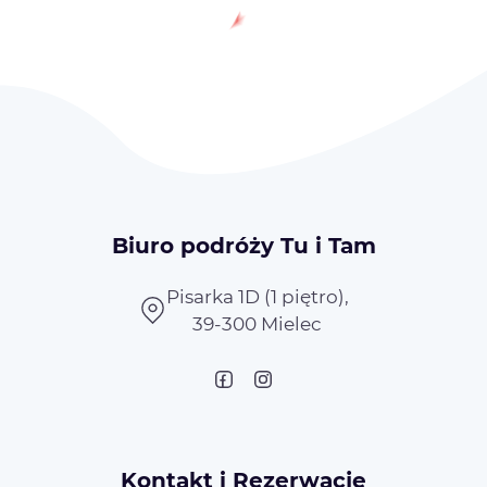
Biuro podróży Tu i Tam
Pisarka 1D (1 piętro),
39-300 Mielec
Kontakt i Rezerwacje