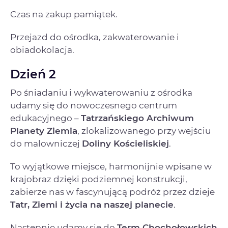
Czas na zakup pamiątek.
Przejazd do ośrodka, zakwaterowanie i
obiadokolacja.
Dzień 2
Po śniadaniu i wykwaterowaniu z ośrodka
udamy się do nowoczesnego centrum
edukacyjnego –
Tatrzańskiego Archiwum
Planety Ziemia
, zlokalizowanego przy wejściu
do malowniczej
Doliny Kościeliskiej
.
To wyjątkowe miejsce, harmonijnie wpisane w
krajobraz dzięki podziemnej konstrukcji,
zabierze nas w fascynującą podróż przez dzieje
Tatr, Ziemi i życia na naszej planecie
.
Następnie udamy się do
Term Chochołowskich