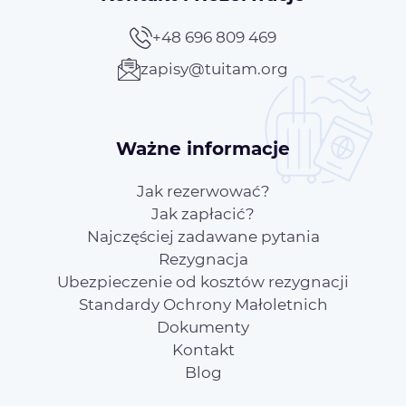
+48 696 809 469
zapisy@tuitam.org
Ważne informacje
Jak rezerwować?
Jak zapłacić?
Najczęściej zadawane pytania
Rezygnacja
Ubezpieczenie od kosztów rezygnacji
Standardy Ochrony Małoletnich
Dokumenty
Kontakt
Blog