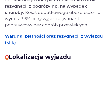
dodatkowego
ubezpieczenia od kosztów
rezygnacji
z podróży np. na wypadek
choroby
. Koszt dodatkowego ubezpieczenia
wynosi 3,6% ceny wyjazdu (wariant
podstawowy bez chorób przewlekłych).
Warunki płatności oraz rezygnacji z wyjazdu
(klik)
Lokalizacja wyjazdu