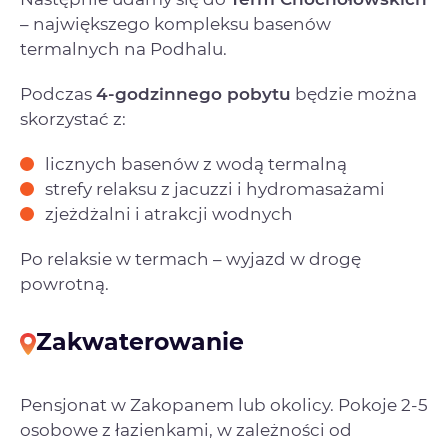
– największego kompleksu basenów
termalnych na Podhalu.
Podczas
4-godzinnego pobytu
będzie można
skorzystać z:
licznych basenów z wodą termalną
strefy relaksu z jacuzzi i hydromasażami
zjeżdżalni i atrakcji wodnych
Po relaksie w termach – wyjazd w drogę
powrotną.
Zakwaterowanie
Pensjonat w Zakopanem lub okolicy. Pokoje 2-5
osobowe z łazienkami, w zależności od