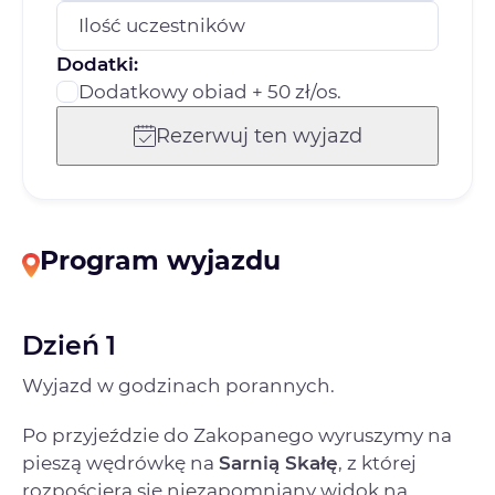
Ilość uczestników
Dodatki:
Dodatkowy obiad + 50 zł/os.
Rezerwuj ten wyjazd
Program wyjazdu
Dzień 1
Wyjazd w godzinach porannych.
Po przyjeździe do Zakopanego wyruszymy na
pieszą wędrówkę na
Sarnią Skałę
, z której
rozpościera się niezapomniany widok na