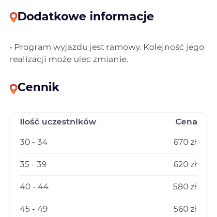
Dodatkowe informacje
• Program wyjazdu jest ramowy. Kolejność jego
realizacji może ulec zmianie.
Cennik
Ilość uczestników
Cena
30 - 34
670 zł
35 - 39
620 zł
40 - 44
580 zł
45 - 49
560 zł