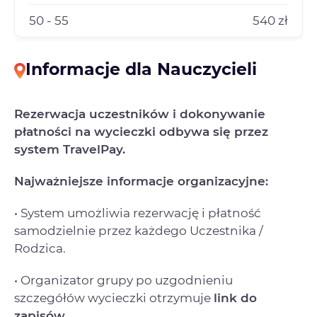
50 - 55
540 zł
Informacje dla Nauczycieli
Rezerwacja uczestników i dokonywanie
płatności na wycieczki odbywa się przez
system TravelPay.
Najważniejsze informacje organizacyjne:
• System umożliwia rezerwację i płatność
samodzielnie przez każdego Uczestnika /
Rodzica.
• Organizator grupy po uzgodnieniu
szczegółów wycieczki otrzymuje
link do
zapisów.