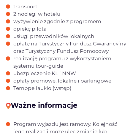
transport
2 noclegi w hotelu
wyżywienie zgodnie z programem
opiekę pilota
usługi przewodników lokalnych
opłatę na Turystyczny Fundusz Gwarancyjny
oraz Turystyczny Fundusz Pomocowy
realizację programu z wykorzystaniem
systemu tour-guide
ubezpieczenie KL i NNW
opłaty promowe, lokalne i parkingowe
Temppeliaukio (wstęp)
Ważne informacje
Program wyjazdu jest ramowy. Kolejność
jego realizacji może ulec zmianie lub