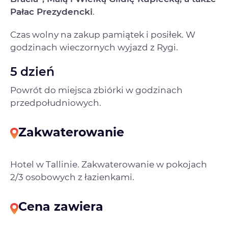
Pałac Prezydencki
.
Czas wolny na zakup pamiątek i posiłek. W
godzinach wieczornych wyjazd z Rygi.
5 dzień
Powrót do miejsca zbiórki w godzinach
przedpołudniowych.
Zakwaterowanie
Hotel w Tallinie. Zakwaterowanie w pokojach
2/3 osobowych z łazienkami.
Cena zawiera