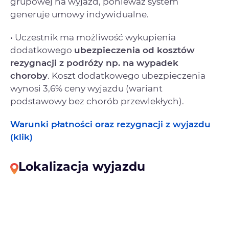
grupowej na wyjazd, ponieważ system
generuje umowy indywidualne.
• Uczestnik ma możliwość wykupienia
dodatkowego
ubezpieczenia od kosztów
rezygnacji
z podróży np. na wypadek
choroby
. Koszt dodatkowego ubezpieczenia
wynosi 3,6% ceny wyjazdu (wariant
podstawowy bez chorób przewlekłych).
Warunki płatności oraz rezygnacji z wyjazdu
(klik)
Lokalizacja wyjazdu