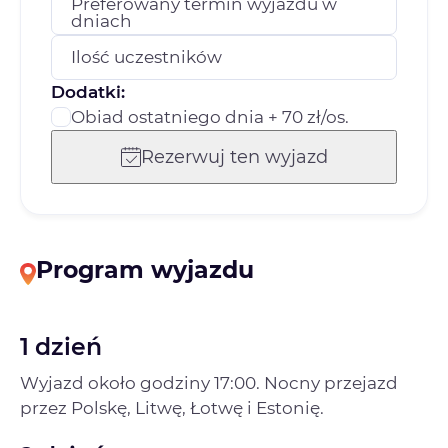
Preferowany termin wyjazdu w
dniach
Ilość uczestników
Dodatki:
Obiad ostatniego dnia + 70 zł/os.
Rezerwuj ten wyjazd
Program wyjazdu
1 dzień
Wyjazd około godziny 17:00. Nocny przejazd
przez Polskę, Litwę, Łotwę i Estonię.