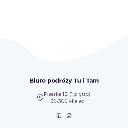
Biuro podróży Tu i Tam
Pisarka 1D (1 piętro),
39-300 Mielec