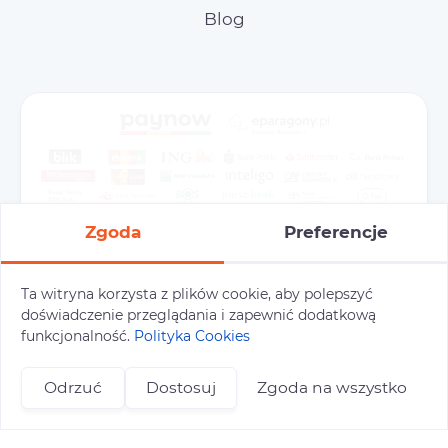
Blog
Zgoda
Preferencje
Ta witryna korzysta z plików cookie, aby polepszyć
doświadczenie przeglądania i zapewnić dodatkową
Preferencje cookies
Polityka prywatności
funkcjonalność.
Polityka Cookies
Polityka cookies
Tu i Tam © 2026
Odrzuć
Dostosuj
Zgoda na wszystko
Realizacja:
+48 696 809 469
zapisy@tuitam.org