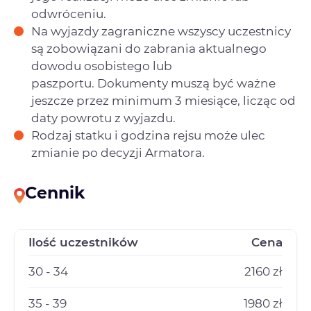
odwróceniu.
Na wyjazdy zagraniczne wszyscy uczestnicy
są zobowiązani do zabrania aktualnego
dowodu osobistego lub
paszportu. Dokumenty muszą być ważne
jeszcze przez minimum 3 miesiące, licząc od
daty powrotu z wyjazdu.
Rodzaj statku i godzina rejsu może ulec
zmianie po decyzji Armatora.
Cennik
Ilość uczestników
Cena
30 - 34
2160 zł
35 - 39
1980 zł