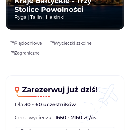
Kraje Bałtyckie - Trzy
Stolice Powolności
Ryga | Tallin | Helsinki
Pięciodniowe
Wycieczki szkolne
Zagraniczne
Zarezerwuj już dziś!
Dla
30 - 60 uczestników
Cena wycieczki:
1650 - 2160 zł /os.