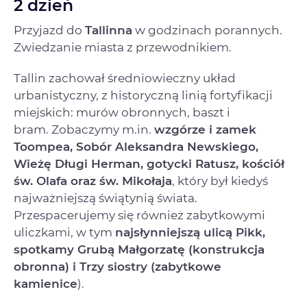
2 dzień
Przyjazd do
Tallinna
w godzinach porannych.
Zwiedzanie miasta z przewodnikiem.
Tallin zachował średniowieczny układ
urbanistyczny, z historyczną linią fortyfikacji
miejskich: murów obronnych, baszt i
bram. Zobaczymy m.in.
wzgórze i zamek
Toompea, Sobór Aleksandra Newskiego,
Wieżę Długi Herman, gotycki Ratusz, kościół
św. Olafa oraz św. Mikołaja
, który był kiedyś
najważniejszą świątynią świata.
Przespacerujemy się również zabytkowymi
uliczkami, w tym
najsłynniejszą ulicą Pikk,
spotkamy Grubą Małgorzatę (konstrukcja
obronna) i Trzy siostry (zabytkowe
kamienice
).