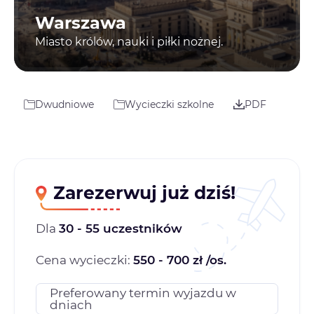
Warszawa
Miasto królów, nauki i piłki nożnej.
Dwudniowe
Wycieczki szkolne
PDF
Zarezerwuj już dziś!
Dla
30 - 55 uczestników
Cena wycieczki:
550 - 700 zł /os.
Preferowany termin wyjazdu w
dniach