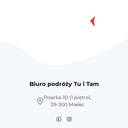
Biuro podróży Tu i Tam
Pisarka 1D (1 piętro),
39-300 Mielec