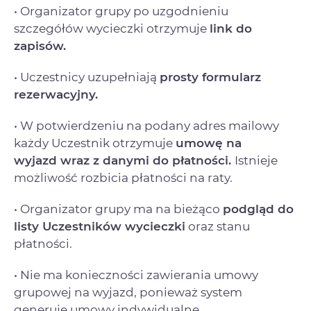
• Organizator grupy po uzgodnieniu
szczegółów wycieczki otrzymuje
link do
zapisów.
• Uczestnicy uzupełniają
prosty formularz
rezerwacyjny.
• W potwierdzeniu na podany adres mailowy
każdy Uczestnik otrzymuje
umowę na
wyjazd
wraz z danymi do płatności.
Istnieje
możliwość rozbicia płatności na raty.
• Organizator grupy ma na bieżąco
podgląd do
listy Uczestników wycieczki
oraz stanu
płatności.
• Nie ma konieczności zawierania umowy
grupowej na wyjazd, ponieważ system
generuje umowy indywidualne.