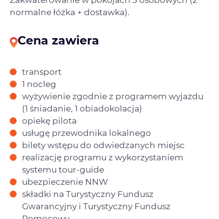
Zakwaterowanie w pokojach 3 osobowych (2
normalne łóżka + dostawka).
Cena zawiera
transport
1 nocleg
wyżywienie zgodnie z programem wyjazdu
(1 śniadanie, 1 obiadokolacja)
opiekę pilota
usługę przewodnika lokalnego
bilety wstępu do odwiedzanych miejsc
realizację programu z wykorzystaniem
systemu tour-guide
ubezpieczenie NNW
składki na Turystyczny Fundusz
Gwarancyjny i Turystyczny Fundusz
Pomocowy