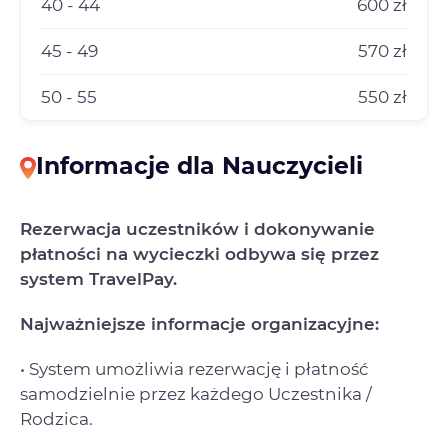
40 - 44
600 zł
45 - 49
570 zł
50 - 55
550 zł
Informacje dla Nauczycieli
Rezerwacja uczestników i dokonywanie
płatności na wycieczki odbywa się przez
system TravelPay.
Najważniejsze informacje organizacyjne:
• System umożliwia rezerwację i płatność
samodzielnie przez każdego Uczestnika /
Rodzica.