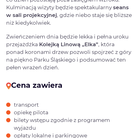
Kulminacją wizyty będzie spektakularny
seans
w sali projekcyjnej
, gdzie niebo staje się bliższe
niż kiedykolwiek.
Zwieńczeniem dnia będzie lekka i pełna uroku
przejażdżka
Kolejką Linową „Elka”
, która
ponad koronami drzew pozwoli spojrzeć z góry
na piękno Parku Śląskiego i podsumować ten
pełen wrażeń dzień.
Cena zawiera
transport
opiekę pilota
bilety wstępu zgodnie z programem
wyjazdu
opłaty lokalne i parkingowe