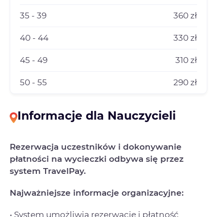
35 - 39
360 zł
40 - 44
330 zł
45 - 49
310 zł
50 - 55
290 zł
Informacje dla Nauczycieli
Rezerwacja uczestników i dokonywanie
płatności na wycieczki odbywa się przez
system TravelPay.
Najważniejsze informacje organizacyjne:
• System umożliwia rezerwację i płatność