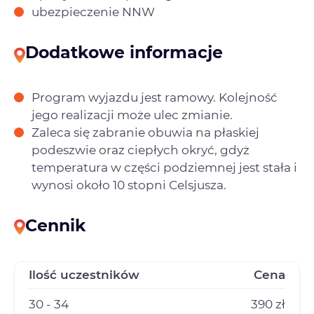
ubezpieczenie NNW
Dodatkowe informacje
Program wyjazdu jest ramowy. Kolejność
jego realizacji może ulec zmianie.
Zaleca się zabranie obuwia na płaskiej
podeszwie oraz ciepłych okryć, gdyż
temperatura w części podziemnej jest stała i
wynosi około 10 stopni Celsjusza.
Cennik
Ilość uczestników
Cena
30 - 34
390 zł