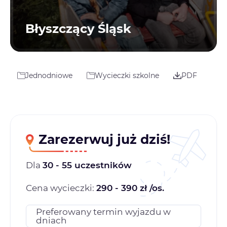
Błyszczący Śląsk
Jednodniowe
Wycieczki szkolne
PDF
Zarezerwuj już dziś!
Dla
30 - 55 uczestników
Cena wycieczki:
290 - 390 zł /os.
Preferowany termin wyjazdu w
dniach