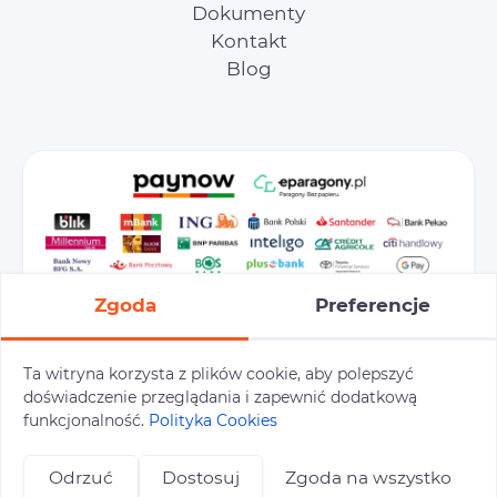
Dokumenty
Kontakt
Blog
Zgoda
Preferencje
Ta witryna korzysta z plików cookie, aby polepszyć
doświadczenie przeglądania i zapewnić dodatkową
Preferencje cookies
Polityka prywatności
funkcjonalność.
Polityka Cookies
Polityka cookies
Tu i Tam © 2026
Odrzuć
Dostosuj
Zgoda na wszystko