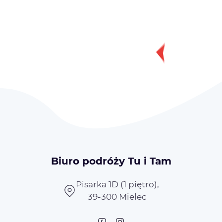
Biuro podróży Tu i Tam
Pisarka 1D (1 piętro),
39-300 Mielec