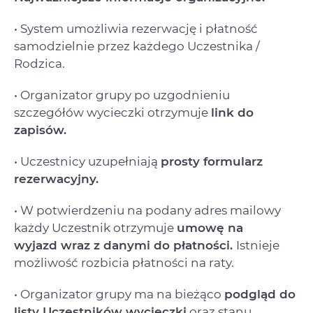
• System umożliwia rezerwację i płatność
samodzielnie przez każdego Uczestnika /
Rodzica.
• Organizator grupy po uzgodnieniu
szczegółów wycieczki otrzymuje
link do
zapisów.
• Uczestnicy uzupełniają
prosty formularz
rezerwacyjny.
• W potwierdzeniu na podany adres mailowy
każdy Uczestnik otrzymuje
umowę na
wyjazd
wraz z danymi do płatności.
Istnieje
możliwość rozbicia płatności na raty.
• Organizator grupy ma na bieżąco
podgląd do
listy Uczestników wycieczki
oraz stanu