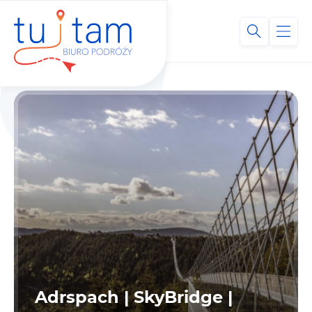
Adrspach | SkyBridge |