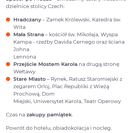
dzielnice stolicy Czech:
Hradczany
– Zamek Królewski, Katedra św.
Wita
Mała Strana
– kościół św. Mikołaja, Wyspa
Kampa - rzeźby Davida Cernego oraz ściana
Johna
Lennona
Przejście Mostem Karola
na drugą stronę
Wełtawy
Stare Miasto
– Rynek, Ratusz Staromiejski z
zegarem Orloj, Plac Republiki z Wieżą
Prochową, Dom
Miejski, Uniwersytet Karola, Teatr Operowy
Czas na
zakupy pamiątek
.
Powrót do hotelu, obiadokolacja i nocleg.