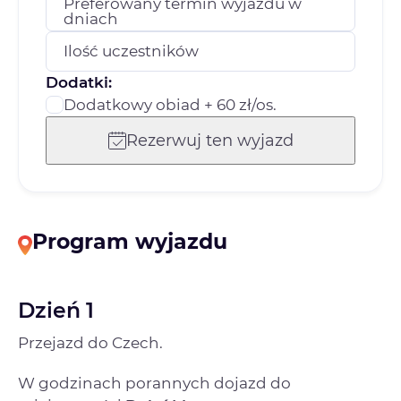
Preferowany termin wyjazdu w
dniach
Ilość uczestników
Dodatki:
Dodatkowy obiad + 60 zł/os.
Rezerwuj ten wyjazd
Program wyjazdu
Dzień 1
Przejazd do Czech.
W godzinach porannych dojazd do