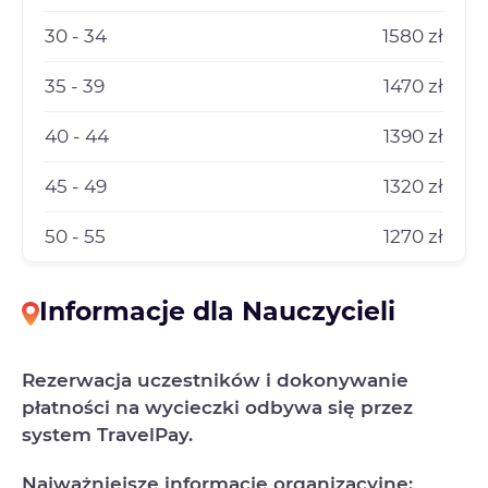
30 - 34
1580 zł
35 - 39
1470 zł
40 - 44
1390 zł
45 - 49
1320 zł
50 - 55
1270 zł
Informacje dla Nauczycieli
Rezerwacja uczestników i dokonywanie
płatności na wycieczki odbywa się przez
system TravelPay.
Najważniejsze informacje organizacyjne: