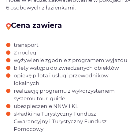
Hotel w Pradze. Zakwaterowanie w pokojach 2-
6 osobowych z łazienkami.
Cena zawiera
transport
2 noclegi
wyżywienie zgodnie z programem wyjazdu
bilety wstępu do zwiedzanych obiektów
opiekę pilota i usługi przewodników
lokalnych
realizację programu z wykorzystaniem
systemu tour-guide
ubezpieczenie NNW i KL
składki na Turystyczny Fundusz
Gwarancyjny i Turystyczny Fundusz
Pomocowy