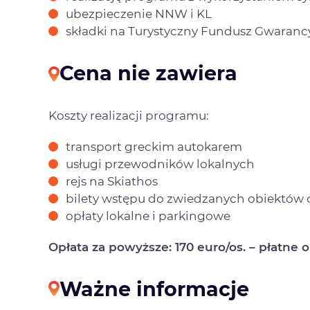
ubezpieczenie NNW i KL
składki na Turystyczny Fundusz Gwaran
Cena nie zawiera
Koszty realizacji programu:
transport greckim autokarem
usługi przewodników lokalnych
rejs na Skiathos
bilety wstępu do zwiedzanych obiektów or
opłaty lokalne i parkingowe
Opłata za powyższe: 170 euro/os. – płatne
Ważne informacje