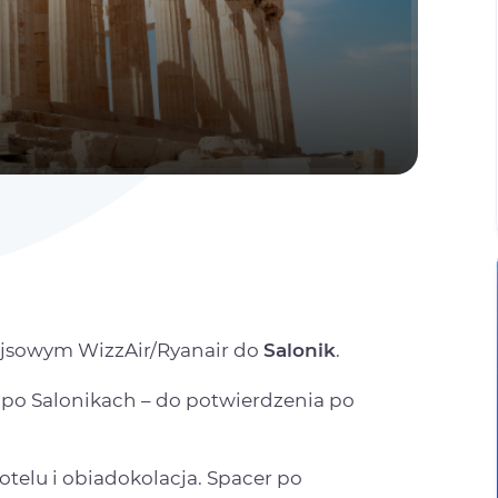
rejsowym WizzAir/Ryanair do
Salonik
.
 po Salonikach – do potwierdzenia po
telu i obiadokolacja. Spacer po