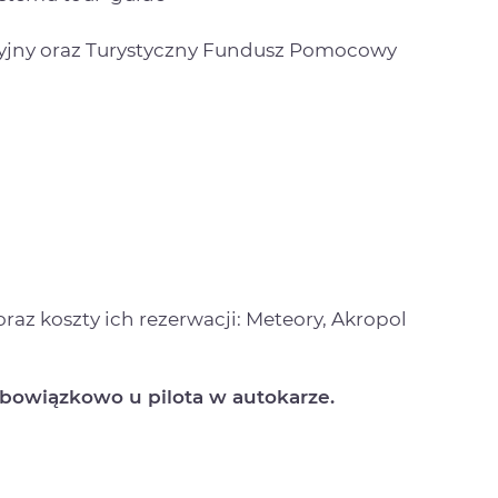
cyjny oraz Turystyczny Fundusz Pomocowy
az koszty ich rezerwacji: Meteory, Akropol
 obowiązkowo u pilota w autokarze.