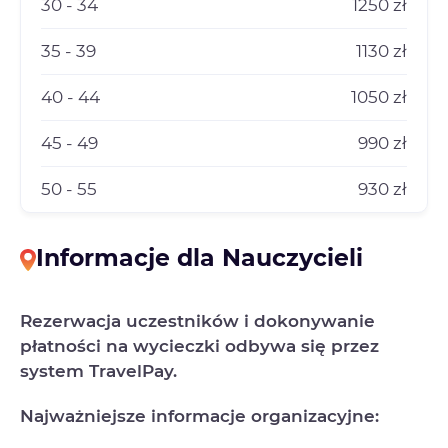
30 - 34
1250 zł
35 - 39
1130 zł
40 - 44
1050 zł
45 - 49
990 zł
50 - 55
930 zł
Informacje dla Nauczycieli
Rezerwacja uczestników i dokonywanie
płatności na wycieczki odbywa się przez
system TravelPay.
Najważniejsze informacje organizacyjne: