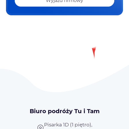
Wyjazd firmowy
Biuro podróży Tu i Tam
Pisarka 1D (1 piętro),