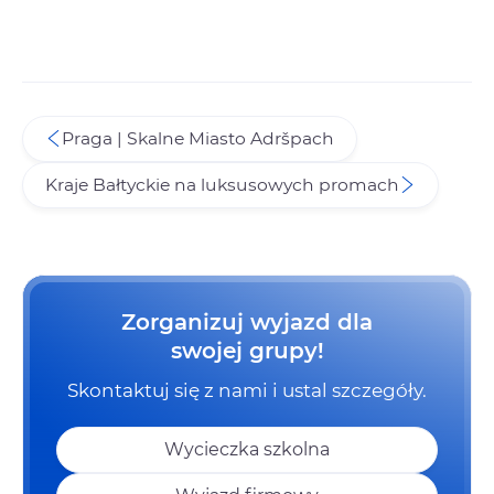
Praga | Skalne Miasto Adršpach
Kraje Bałtyckie na luksusowych promach
Zorganizuj wyjazd dla
swojej grupy!
Skontaktuj się z nami i ustal szczegóły.
Wycieczka szkolna