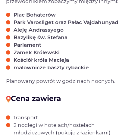
przewodnikiem zobaczymy między innymi:
Plac Bohaterów
Park Varosliget oraz Pałac Vajdahunyad
Aleję Andrassyego
Bazylikę św. Stefana
Parlament
Zamek Królewski
Kościół króla Macieja
malownicze baszty rybackie
Planowany powrót w godzinach nocnych.
Cena zawiera
transport
2 noclegi w hotelach/hostelach
młodzieżowych (pokoje z łazienkami)