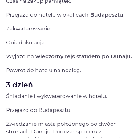
Czas na zakup pamiątek.
Przejazd do hotelu w okolicach
Budapesztu
.
Zakwaterowanie.
Obiadokolacja.
Wyjazd na
wieczorny rejs statkiem po Dunaju.
Powrót do hotelu na nocleg.
3 dzień
Śniadanie i wykwaterowanie w hotelu.
Przejazd do Budapesztu.
Zwiedzanie miasta położonego po dwóch
stronach Dunaju. Podczas spaceru z