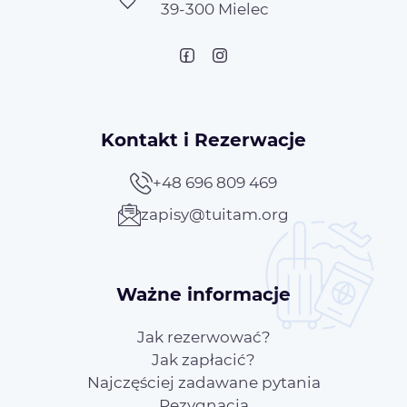
39-300 Mielec
Kontakt i Rezerwacje
+48 696 809 469
zapisy@tuitam.org
Ważne informacje
Jak rezerwować?
Jak zapłacić?
Najczęściej zadawane pytania
Rezygnacja