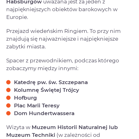
Habsburgów
uważana jest za jeden z
najpiękniejszych obiektów barokowych w
Europie.
Przejazd wiedeńskim Ringiem. To przy nim
znajdują się najważniejsze i najpiękniejsze
zabytki miasta.
Spacer z przewodnikiem, podczas którego
zobaczymy między innymi:
Katedrę pw. św. Szczepana
Kolumnę Świętej Trójcy
Hofburg
Plac Marii Teresy
Dom Hundertwassera
Wizyta w
Muzeum Historii Naturalnej lub
Muzeum Techniki
(w zależności od