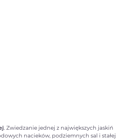
ej
. Zwiedzanie jednej z największych jaskiń
odowych nacieków, podziemnych sal i stałej