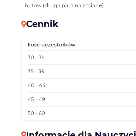
- butów (druga para na zmianę)
Cennik
Ilość uczestników
30 - 34
35 - 39
40 - 44
45 - 49
50 - 60
Informacje dla Nauczyci