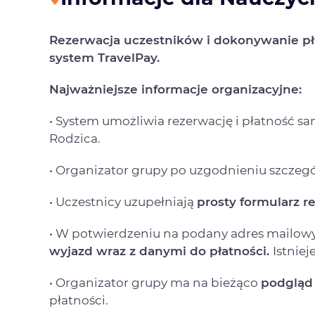
Rezerwacja uczestników i dokonywanie pł
system TravelPay.
Najważniejsze informacje organizacyjne:
• System umożliwia rezerwację i płatność s
Rodzica.
• Organizator grupy po uzgodnieniu szczeg
• Uczestnicy uzupełniają
prosty formularz r
• W potwierdzeniu na podany adres mailow
wyjazd
wraz z danymi do płatności.
Istniej
• Organizator grupy ma na bieżąco
podgląd 
płatności.