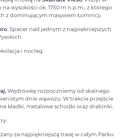
 na wysokości ok. 1750 m n.p.m., z którego
kich z dominującym masywem Łomnicy.
oro
. Spacer nad jednym z najpiękniejszych
Wysokich
kolacja i nocleg.
aj.
Wędrówkę rozpoczniemy od skalnego
mienistym dnie wąwozu. W trakcie przejście
e kładki, metalowe schodki oraz drabinki.
ry.
ważany za najpiękniejszą trasę w całym Parku