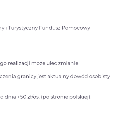
jny i Turystyczny Fundusz Pomocowy
go realizacji może ulec zmianie.
enia granicy jest aktualny dowód osobisty
dnia +50 zł/os. (po stronie polskiej).