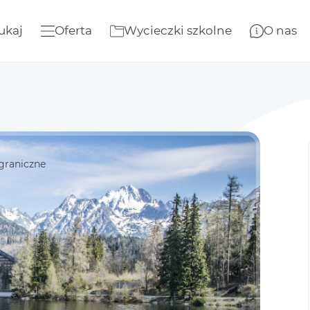
ukaj
Oferta
Wycieczki szkolne
O nas
graniczne