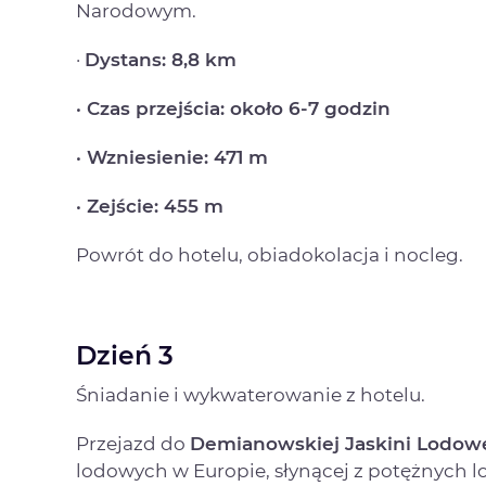
Narodowym.
·
Dystans: 8,8 km
· Czas przejścia: około 6-7 godzin
· Wzniesienie: 471 m
· Zejście: 455 m
Powrót do hotelu, obiadokolacja i nocleg.
Dzień 3
Śniadanie i wykwaterowanie z hotelu.
Przejazd do
Demianowskiej Jaskini Lodow
lodowych w Europie, słynącej z potężnych l