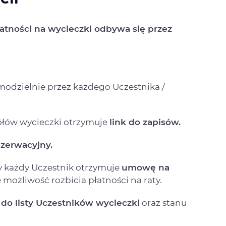
atności na wycieczki odbywa się przez
amodzielnie przez każdego Uczestnika /
ółów wycieczki otrzymuje
link do zapisów.
ezerwacyjny.
y każdy Uczestnik otrzymuje
umowę na
e możliwość rozbicia płatności na raty.
do listy Uczestników wycieczki
oraz stanu