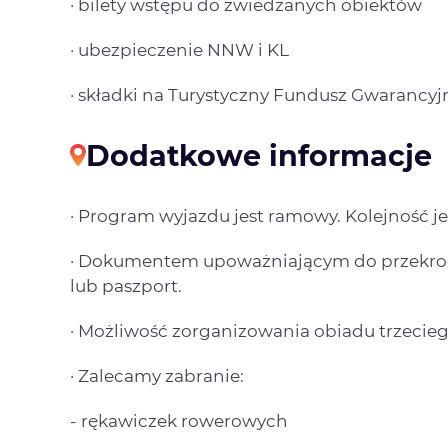
· bilety wstępu do zwiedzanych obiektów
· ubezpieczenie NNW i KL
· składki na Turystyczny Fundusz Gwarancy
Dodatkowe informacje
· Program wyjazdu jest ramowy. Kolejność je
· Dokumentem upoważniającym do przekrocz
lub paszport.
· Możliwość zorganizowania obiadu trzeciego 
· Zalecamy zabranie:
- rękawiczek rowerowych