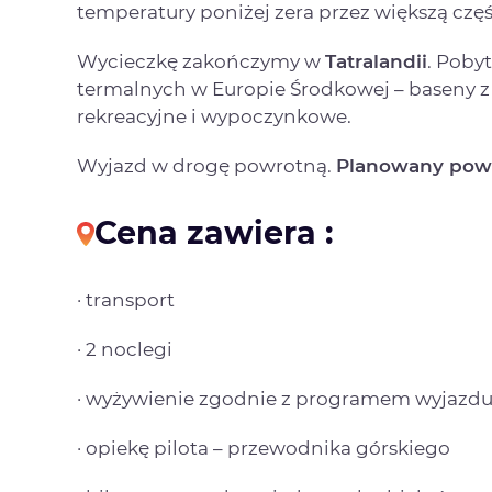
temperatury poniżej zera przez większą częś
Wycieczkę zakończymy w
Tatralandii
. Poby
termalnych w Europie Środkowej – baseny z 
rekreacyjne i wypoczynkowe.
Wyjazd w drogę powrotną.
Planowany powr
Cena zawiera :
· transport
· 2 noclegi
· wyżywienie zgodnie z programem wyjazd
· opiekę pilota – przewodnika górskiego