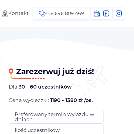
Kontakt
+48 696 809 469
Zarezerwuj już dziś!
Dla
30 - 60 uczestników
Cena wycieczki:
1190 - 1380 zł /os.
Preferowany termin wyjazdu w
dniach
Ilość uczestników