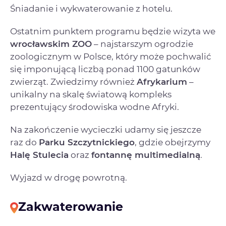
Śniadanie i wykwaterowanie z hotelu.
Ostatnim punktem programu będzie wizyta we
wrocławskim ZOO
– najstarszym ogrodzie
zoologicznym w Polsce, który może pochwalić
się imponującą liczbą ponad 1100 gatunków
zwierząt. Zwiedzimy również
Afrykarium
–
unikalny na skalę światową kompleks
prezentujący środowiska wodne Afryki.
Na zakończenie wycieczki udamy się jeszcze
raz do
Parku Szczytnickiego
, gdzie obejrzymy
Halę Stulecia
oraz
fontannę multimedialną
.
Wyjazd w drogę powrotną.
Zakwaterowanie