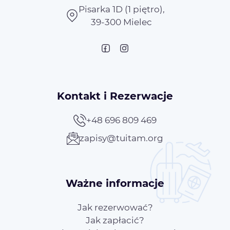
Pisarka 1D (1 piętro),
39-300 Mielec
Kontakt i Rezerwacje
+48 696 809 469
zapisy@tuitam.org
Ważne informacje
Jak rezerwować?
Jak zapłacić?