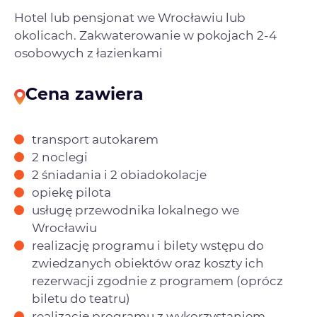
Hotel lub pensjonat we Wrocławiu lub
okolicach. Zakwaterowanie w pokojach 2-4
osobowych z łazienkami
Cena zawiera
transport autokarem
2 noclegi
2 śniadania i 2 obiadokolacje
opiekę pilota
usługę przewodnika lokalnego we
Wrocławiu
realizację programu i bilety wstępu do
zwiedzanych obiektów oraz koszty ich
rezerwacji zgodnie z programem (oprócz
biletu do teatru)
realizację programu z wykorzystaniem