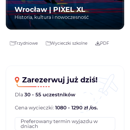
Wrocław | PIXEL XL
Historia, kultura i nowoczesność
Trzydniowe
Wycieczki szkolne
PDF
Zarezerwuj już dziś!
Dla
30 - 55 uczestników
Cena wycieczki:
1080 - 1290 zł /os.
Preferowany termin wyjazdu w
dniach