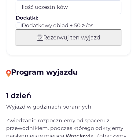
Ilość uczestników
Dodatki:
Dodatkowy obiad + 50 zł/os.
Rezerwuj ten wyjazd
Program wyjazdu
1 dzień
Wyjazd w godzinach porannych.
Zwiedzanie rozpoczniemy od spaceru z
przewodnikiem, podczas którego odkryjemy
najsłynniejsze miejsca
Wrocławia
. Zobaczymy