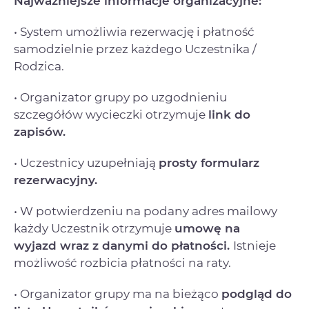
Najważniejsze informacje organizacyjne:
• System umożliwia rezerwację i płatność
samodzielnie przez każdego Uczestnika /
Rodzica.
• Organizator grupy po uzgodnieniu
szczegółów wycieczki otrzymuje
link do
zapisów.
• Uczestnicy uzupełniają
prosty formularz
rezerwacyjny.
• W potwierdzeniu na podany adres mailowy
każdy Uczestnik otrzymuje
umowę na
wyjazd
wraz z danymi do płatności.
Istnieje
możliwość rozbicia płatności na raty.
• Organizator grupy ma na bieżąco
podgląd do