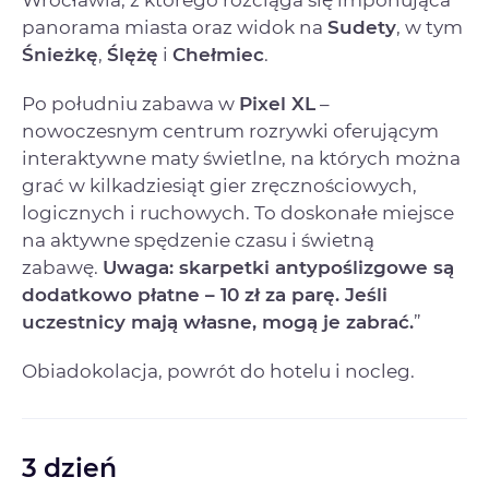
panorama miasta oraz widok na
Sudety
, w tym
Śnieżkę
,
Ślężę
i
Chełmiec
.
Po południu zabawa w
Pixel XL
–
nowoczesnym centrum rozrywki oferującym
interaktywne maty świetlne, na których można
grać w kilkadziesiąt gier zręcznościowych,
logicznych i ruchowych. To doskonałe miejsce
na aktywne spędzenie czasu i świetną
zabawę.
Uwaga: skarpetki antypoślizgowe są
dodatkowo płatne – 10 zł za parę. Jeśli
uczestnicy mają własne, mogą je zabrać.
”
Obiadokolacja, powrót do hotelu i nocleg.
3 dzień