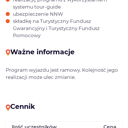
systemu tour-guide
ubezpieczenie NNW
składkę na Turystyczny Fundusz
Gwarancyjny i Turystyczny Fundusz
Pomocowy
Ważne informacje
Program wyjazdu jest ramowy. Kolejność jego
realizacji może ulec zmianie.
Cennik
Ilość uczestników
Cena