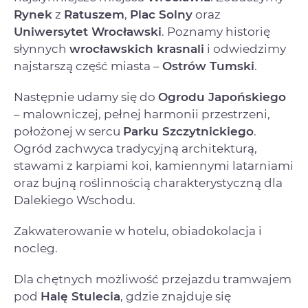
Rynek
z
Ratuszem
,
Plac Solny
oraz
Uniwersytet Wrocławski
. Poznamy historię
słynnych
wrocławskich krasnali
i odwiedzimy
najstarszą część miasta –
Ostrów Tumski
.
Następnie udamy się do
Ogrodu Japońskiego
– malowniczej, pełnej harmonii przestrzeni,
położonej w sercu
Parku Szczytnickiego
.
Ogród zachwyca tradycyjną architekturą,
stawami z karpiami koi, kamiennymi latarniami
oraz bujną roślinnością charakterystyczną dla
Dalekiego Wschodu.
Zakwaterowanie w hotelu, obiadokolacja i
nocleg.
Dla chętnych możliwość przejazdu tramwajem
pod
Halę Stulecia
, gdzie znajduje się