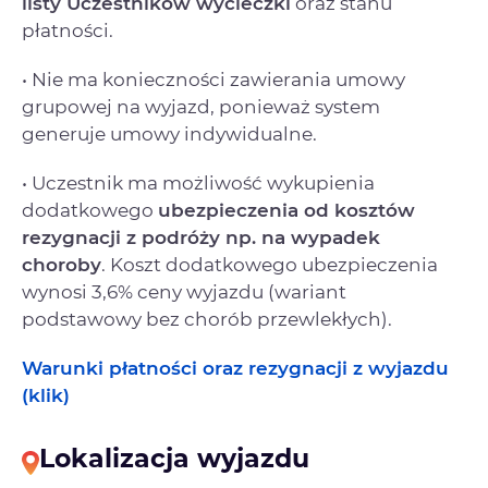
listy Uczestników wycieczki
oraz stanu
płatności.
• Nie ma konieczności zawierania umowy
grupowej na wyjazd, ponieważ system
generuje umowy indywidualne.
• Uczestnik ma możliwość wykupienia
dodatkowego
ubezpieczenia od kosztów
rezygnacji
z podróży np. na wypadek
choroby
. Koszt dodatkowego ubezpieczenia
wynosi 3,6% ceny wyjazdu (wariant
podstawowy bez chorób przewlekłych).
Warunki płatności oraz rezygnacji z wyjazdu
(klik)
Lokalizacja wyjazdu