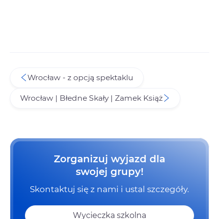
Wrocław - z opcją spektaklu
Wrocław | Błedne Skały | Zamek Książ
Zorganizuj wyjazd dla
swojej grupy!
Skontaktuj się z nami i ustal szczegóły.
Wycieczka szkolna