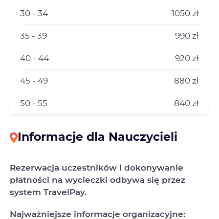
30 - 34
1050 zł
35 - 39
990 zł
40 - 44
920 zł
45 - 49
880 zł
50 - 55
840 zł
Informacje dla Nauczycieli
Rezerwacja uczestników i dokonywanie
płatności na wycieczki odbywa się przez
system TravelPay.
Najważniejsze informacje organizacyjne: