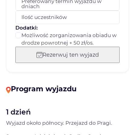
Preferowany termin wyjazdu w
dniach
Ilość uczestników
Dodatki:
Możliwość zorganizowania obiadu w
drodze powrotnej + 50 zł/os.
Rezerwuj ten wyjazd
Program wyjazdu
1 dzień
Wyjazd około północy. Przejazd do Pragi.