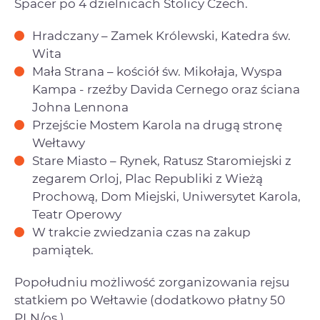
Spacer po 4 dzielnicach Stolicy Czech.
Hradczany – Zamek Królewski, Katedra św.
Wita
Mała Strana – kościół św. Mikołaja, Wyspa
Kampa - rzeźby Davida Cernego oraz ściana
Johna Lennona
Przejście Mostem Karola na drugą stronę
Wełtawy
Stare Miasto – Rynek, Ratusz Staromiejski z
zegarem Orloj, Plac Republiki z Wieżą
Prochową, Dom Miejski, Uniwersytet Karola,
Teatr Operowy
W trakcie zwiedzania czas na zakup
pamiątek.
Popołudniu możliwość zorganizowania rejsu
statkiem po Wełtawie (dodatkowo płatny 50
PLN/os.)