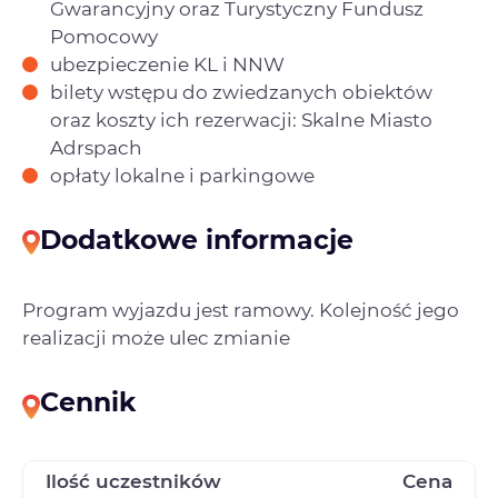
Gwarancyjny oraz Turystyczny Fundusz
Pomocowy
ubezpieczenie KL i NNW
bilety wstępu do zwiedzanych obiektów
oraz koszty ich rezerwacji: Skalne Miasto
Adrspach
opłaty lokalne i parkingowe
Dodatkowe informacje
Program wyjazdu jest ramowy. Kolejność jego
realizacji może ulec zmianie
Cennik
Ilość uczestników
Cena