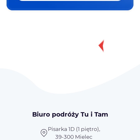
Biuro podróży Tu i Tam
Pisarka 1D (1 piętro),
39-300 Mielec