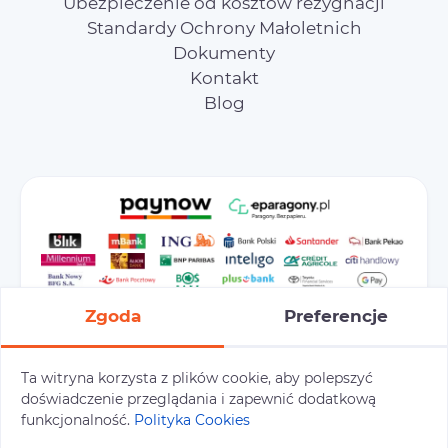
Ubezpieczenie od kosztów rezygnacji
Standardy Ochrony Małoletnich
Dokumenty
Kontakt
Blog
Zgoda
Preferencje
Ta witryna korzysta z plików cookie, aby polepszyć
doświadczenie przeglądania i zapewnić dodatkową
Preferencje cookies
Polityka prywatności
funkcjonalność.
Polityka Cookies
Polityka cookies