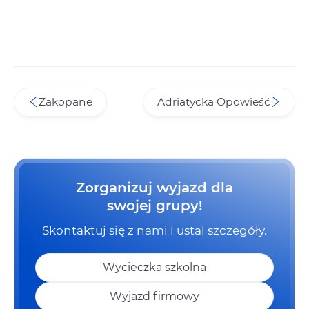
Zakopane
Adriatycka Opowieść
Zorganizuj wyjazd dla
swojej grupy!
Skontaktuj się z nami i ustal szczegóły.
Wycieczka szkolna
Wyjazd firmowy