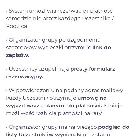
• System umożliwia rezerwację i płatność
samodzielnie przez każdego Uczestnika /
Rodzica.
• Organizator grupy po uzgodnieniu
szczegółów wycieczki otrzymuje
link do
zapisów.
• Uczestnicy uzupełniają
prosty formularz
rezerwacyjny.
• W potwierdzeniu na podany adres mailowy
każdy Uczestnik otrzymuje
umowę na
wyjazd
wraz z danymi do płatności.
Istnieje
możliwość rozbicia płatności na raty.
• Organizator grupy ma na bieżąco
podgląd do
listy Uczestników wycieczki
oraz stanu