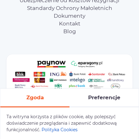
Ubezpieczenie od kosztów rezygnacji
Standardy Ochrony Małoletnich
Dokumenty
Kontakt
Blog
Zgoda
Preferencje
Ta witryna korzysta z plików cookie, aby polepszyć
doświadczenie przeglądania i zapewnić dodatkową
Preferencje cookies
Polityka prywatności
funkcjonalność.
Polityka Cookies
Polityka cookies