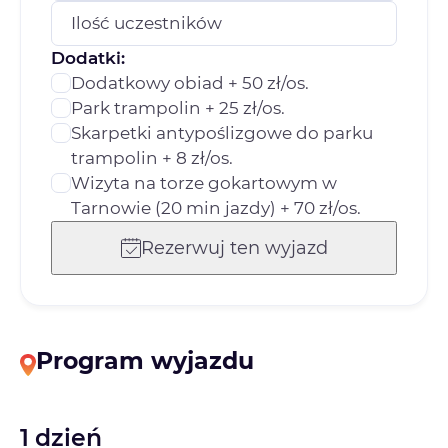
Ilość uczestników
Dodatki:
Dodatkowy obiad + 50 zł/os.
Park trampolin + 25 zł/os.
Skarpetki antypoślizgowe do parku
trampolin + 8 zł/os.
Wizyta na torze gokartowym w
Tarnowie (20 min jazdy) + 70 zł/os.
Rezerwuj ten wyjazd
Program wyjazdu
1 dzień