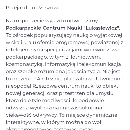
Przejazd do Rzeszowa.
Na rozpoczęcie wyjazdu odwiedzimy
Podkarpackie Centrum Nauki "Łukasiewicz"
.
To ośrodek popularyzujący naukę o wyjątkowej
w skali kraju ofercie programowej powiązanej z
inteligentnymi specjalizacjami województwa
podkarpackiego, w tym z: lotnictwem,
kosmonautyką, informatyką i telekomunikacją
oraz szeroko rozumianą jakością życia. Nie jest
to muzeum! Ale też nie plac zabaw… Utworzone
nieopodal Rzeszowa centrum nauki to obiekt
nowej generacji oraz przestrzeń dla umysłu,
która daje tyle możliwości ile podpowie
odważna wyobraźnia i niezaspokojona
ciekawość odkrywcy. To miejsce dynamiczne i
interaktywne, w którym można do woli
eksperymentować, testować, pytać,