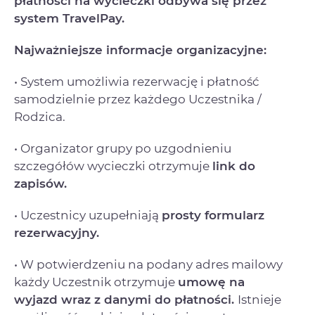
płatności na wycieczki odbywa się przez
system TravelPay.
Najważniejsze informacje organizacyjne:
• System umożliwia rezerwację i płatność
samodzielnie przez każdego Uczestnika /
Rodzica.
• Organizator grupy po uzgodnieniu
szczegółów wycieczki otrzymuje
link do
zapisów.
• Uczestnicy uzupełniają
prosty formularz
rezerwacyjny.
• W potwierdzeniu na podany adres mailowy
każdy Uczestnik otrzymuje
umowę na
wyjazd
wraz z danymi do płatności.
Istnieje