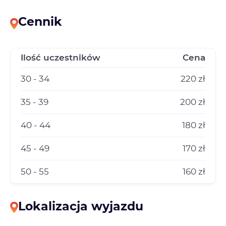
Cennik
Ilość uczestników
Cena
30 - 34
220 zł
35 - 39
200 zł
40 - 44
180 zł
45 - 49
170 zł
50 - 55
160 zł
Lokalizacja wyjazdu