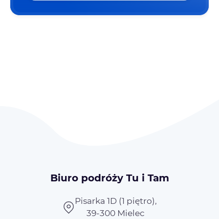
Biuro podróży Tu i Tam
Pisarka 1D (1 piętro),
39-300 Mielec