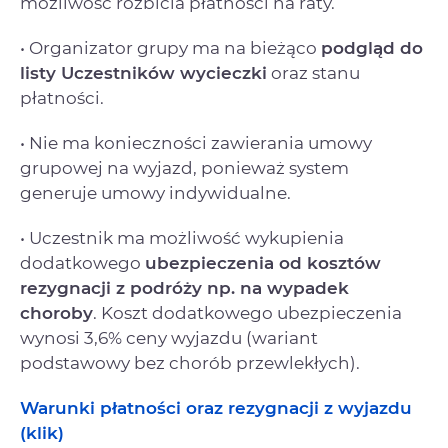
możliwość rozbicia płatności na raty.
• Organizator grupy ma na bieżąco
podgląd do
listy Uczestników wycieczki
oraz stanu
płatności.
• Nie ma konieczności zawierania umowy
grupowej na wyjazd, ponieważ system
generuje umowy indywidualne.
• Uczestnik ma możliwość wykupienia
dodatkowego
ubezpieczenia od kosztów
rezygnacji
z podróży np. na wypadek
choroby
. Koszt dodatkowego ubezpieczenia
wynosi 3,6% ceny wyjazdu (wariant
podstawowy bez chorób przewlekłych).
Warunki płatności oraz rezygnacji z wyjazdu
(klik)