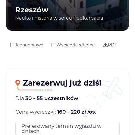
Rzeszów
Nauka i historia w sercu Podkarpacia
Jednodniowe
Wycieczki szkolne
PDF
Zarezerwuj już dziś!
Dla
30 - 55 uczestników
Cena wycieczki:
160 - 220 zł /os.
Preferowany termin wyjazdu w
dniach