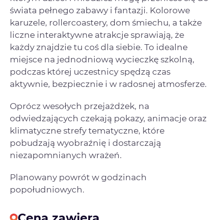
świata pełnego zabawy i fantazji. Kolorowe
karuzele, rollercoastery, dom śmiechu, a także
liczne interaktywne atrakcje sprawiają, że
każdy znajdzie tu coś dla siebie. To idealne
miejsce na jednodniową wycieczkę szkolną,
podczas której uczestnicy spędzą czas
aktywnie, bezpiecznie i w radosnej atmosferze.
Oprócz wesołych przejażdżek, na
odwiedzających czekają pokazy, animacje oraz
klimatyczne strefy tematyczne, które
pobudzają wyobraźnię i dostarczają
niezapomnianych wrażeń.
Planowany powrót w godzinach
popołudniowych.
Cena zawiera