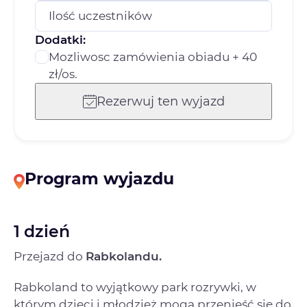
Ilość uczestników
Dodatki:
Mozliwosc zamówienia obiadu + 40
zł/os.
Rezerwuj ten wyjazd
Program wyjazdu
1 dzień
Przejazd do
Rabkolandu.
Rabkoland to wyjątkowy park rozrywki, w
którym dzieci i młodzież mogą przenieść się do