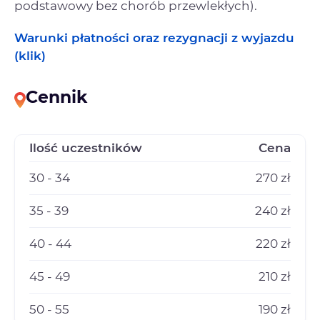
podstawowy bez chorób przewlekłych).
Warunki płatności oraz rezygnacji z wyjazdu
(klik)
Cennik
Ilość uczestników
Cena
30 - 34
270 zł
35 - 39
240 zł
40 - 44
220 zł
45 - 49
210 zł
50 - 55
190 zł