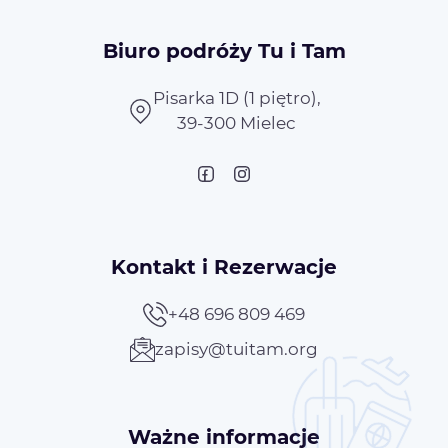
Biuro podróży Tu i Tam
Pisarka 1D (1 piętro),
39-300 Mielec
Kontakt i Rezerwacje
+48 696 809 469
zapisy@tuitam.org
Ważne informacje