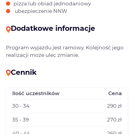
pizza lub obiad jednodaniowy
ubezpieczenie NNW
Dodatkowe informacje
Program wyjazdu jest ramowy. Kolejność jego
realizacji może ulec zmianie.
Cennik
Ilość uczestników
Cena
30 - 34
290 zł
35 - 39
270 zł
40 - 44
260 zł