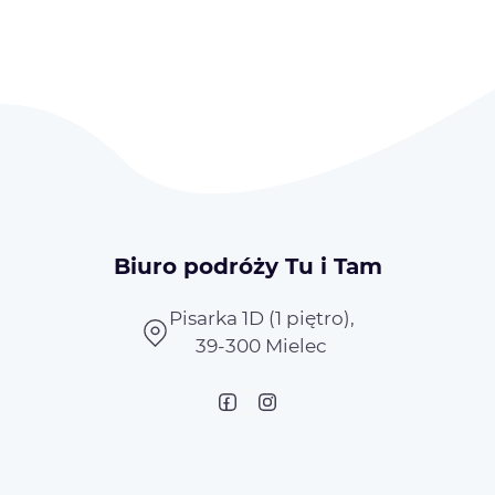
Biuro podróży Tu i Tam
Pisarka 1D (1 piętro),
39-300 Mielec