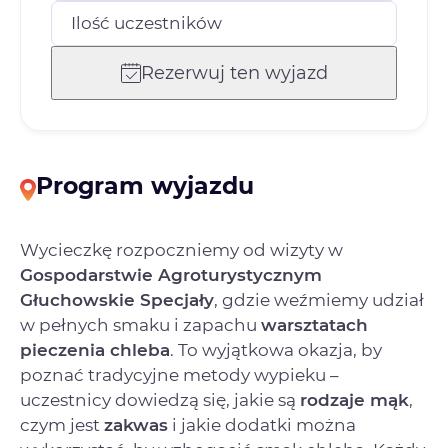
Ilość uczestników
Rezerwuj ten wyjazd
Program wyjazdu
Wycieczkę rozpoczniemy od wizyty w
Gospodarstwie Agroturystycznym
Głuchowskie Specjały
, gdzie weźmiemy udział
w pełnych smaku i zapachu
warsztatach
pieczenia chleba
. To wyjątkowa okazja, by
poznać tradycyjne metody wypieku –
uczestnicy dowiedzą się, jakie są
rodzaje mąk
,
czym jest
zakwas
i jakie dodatki można