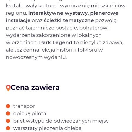
kształtowały kulturę i wyobraźnię mieszkańców
regionu.
Interaktywne wystawy
,
plenerowe
instalacje
oraz
ścieżki tematyczne
pozwolą
poznać tajemnicze postacie, bohaterów i
wydarzenia zakorzenione w lokalnych
wierzeniach.
Park Legend
to nie tylko zabawa,
ale też cenna lekcja historii i folkloru w
nowoczesnym wydaniu.
Cena zawiera
transpor
opiekę pilota
bilet wstępu do odwiedzanych miejsc
warsztaty pieczenia chleba