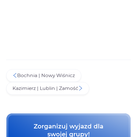
Bochnia | Nowy Wiśnicz
Kazimierz | Lublin | Zamość
Zorganizuj wyjazd dla
swojej grupy!