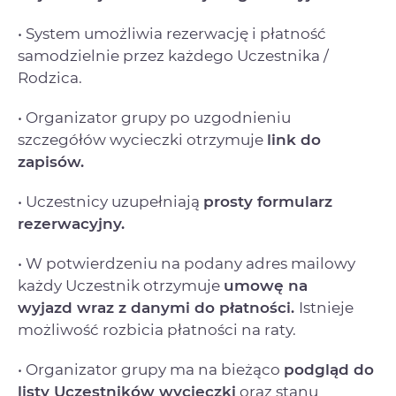
• System umożliwia rezerwację i płatność
samodzielnie przez każdego Uczestnika /
Rodzica.
• Organizator grupy po uzgodnieniu
szczegółów wycieczki otrzymuje
link do
zapisów.
• Uczestnicy uzupełniają
prosty formularz
rezerwacyjny.
• W potwierdzeniu na podany adres mailowy
każdy Uczestnik otrzymuje
umowę na
wyjazd
wraz z danymi do płatności.
Istnieje
możliwość rozbicia płatności na raty.
• Organizator grupy ma na bieżąco
podgląd do
listy Uczestników wycieczki
oraz stanu