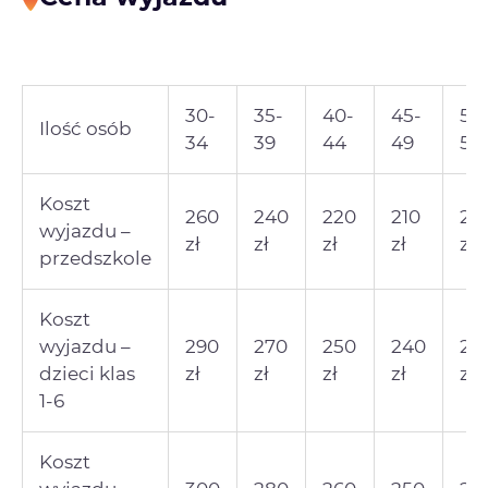
30-
35-
40-
45-
50
Ilość osób
34
39
44
49
54
Koszt
260
240
220
210
20
wyjazdu –
zł
zł
zł
zł
zł
przedszkole
Koszt
wyjazdu –
290
270
250
240
23
dzieci klas
zł
zł
zł
zł
zł
1-6
Koszt