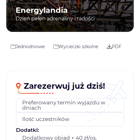
Energylandia
Dzień pełen adrenaliny i radości
Jednodniowe
Wycieczki szkolne
PDF
Zarezerwuj już dziś!
Preferowany termin wyjazdu w
dniach
Ilość uczestników
Dodatki:
Dodatkowy obiad + 40 zł/os.