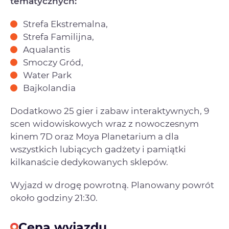
tematycznych:
Strefa Ekstremalna,
Strefa Familijna,
Aqualantis
Smoczy Gród,
Water Park
Bajkolandia
Dodatkowo 25 gier i zabaw interaktywnych, 9
scen widowiskowych wraz z nowoczesnym
kinem 7D oraz Moya Planetarium a dla
wszystkich lubiących gadżety i pamiątki
kilkanaście dedykowanych sklepów.
Wyjazd w drogę powrotną. Planowany powrót
około godziny 21:30.
Cena wyjazdu