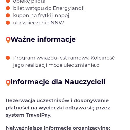
opiekę pilota
bilet wstępu do Energylandii
kupon na frytki i napój
ubezpieczenie NNW
Ważne informacje
Program wyjazdu jest ramowy. Kolejność
jego realizacji może ulec zmianie.c
Informacje dla Nauczycieli
Rezerwacja uczestników i dokonywanie
płatności na wycieczki odbywa się przez
system TravelPay.
Najważniejsze informacje organizacyjne: