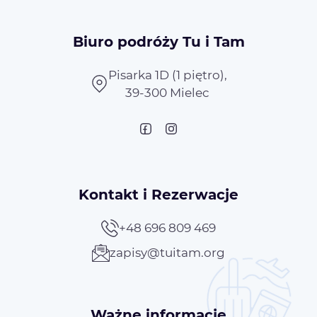
Biuro podróży Tu i Tam
Pisarka 1D (1 piętro),
39-300 Mielec
Kontakt i Rezerwacje
+48 696 809 469
zapisy@tuitam.org
Ważne informacje