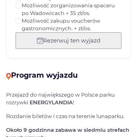
Możliwość zorganizowania spaceru
po Wadowicach + 35 zł/os.
Możliwość zakupu voucherów
gastronomicznych. + zł/os.
Rezerwuj ten wyjazd
Program wyjazdu
Przejazd do największego w Polsce parku
rozrywki
ENERGYLANDIA
!
Rozdanie biletów i czas na terenie lunaparku.
Około 9 godzinna zabawa w siedmiu strefach