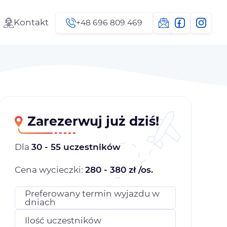
Kontakt
+48 696 809 469
Zarezerwuj już dziś!
Dla
30 - 55 uczestników
Cena wycieczki:
280 - 380 zł /os.
Preferowany termin wyjazdu w
dniach
Ilość uczestników