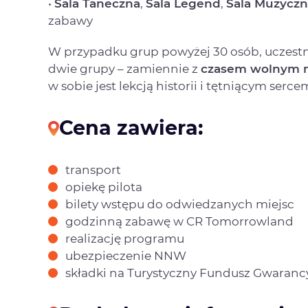
•
Sala Taneczna
,
Sala Legend
,
Sala Muzycz
zabawy
W przypadku grup powyżej 30 osób, uczestni
dwie grupy – zamiennie z
czasem wolnym 
w sobie jest lekcją historii i tętniącym serce
Cena zawiera:
transport
opiekę pilota
bilety wstępu do odwiedzanych miejsc
godzinną zabawę w CR Tomorrowland
realizację programu
ubezpieczenie NNW
składki na Turystyczny Fundusz Gwaranc