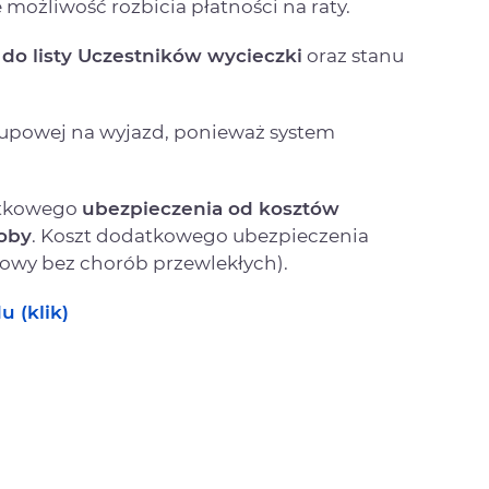
e możliwość rozbicia płatności na raty.
do listy Uczestników wycieczki
oraz stanu
rupowej na wyjazd, ponieważ system
atkowego
ubezpieczenia od kosztów
oby
. Koszt dodatkowego ubezpieczenia
owy bez chorób przewlekłych).
u (klik)