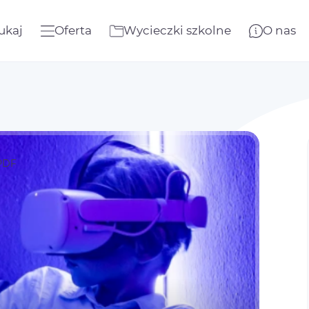
ukaj
Oferta
Wycieczki szkolne
O nas
PDF