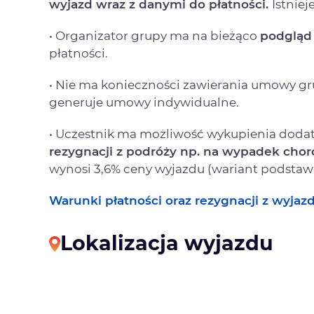
wyjazd
wraz z danymi do płatności.
Istniej
• Organizator grupy ma na bieżąco
podgląd 
płatności.
• Nie ma konieczności zawierania umowy g
generuje umowy indywidualne.
• Uczestnik ma możliwość wykupienia dod
rezygnacji
z podróży np. na wypadek chor
wynosi 3,6% ceny wyjazdu (wariant podstaw
Warunki płatności oraz rezygnacji z wyjazd
Lokalizacja wyjazdu