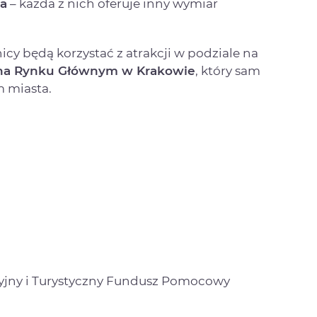
na
– każda z nich oferuje inny wymiar
cy będą korzystać z atrakcji w podziale na
na Rynku Głównym w Krakowie
, który sam
m miasta.
yjny i Turystyczny Fundusz Pomocowy