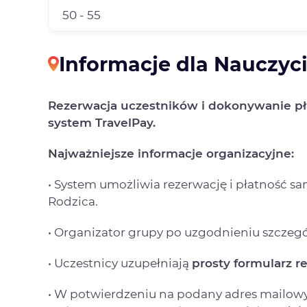
50 - 55
Informacje dla Nauczyci
Rezerwacja uczestników i dokonywanie pł
system TravelPay.
Najważniejsze informacje organizacyjne:
• System umożliwia rezerwację i płatność s
Rodzica.
• Organizator grupy po uzgodnieniu szczeg
• Uczestnicy uzupełniają
prosty formularz r
• W potwierdzeniu na podany adres mailow