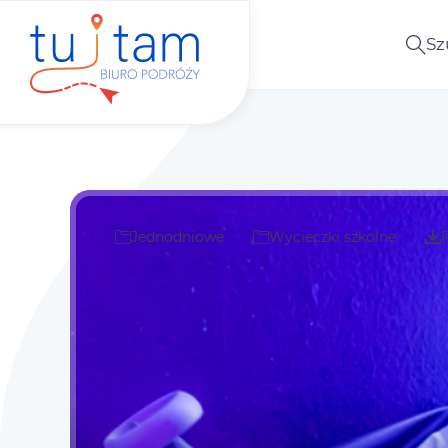
Sz
Jednodniowe
Wycieczki szkolne