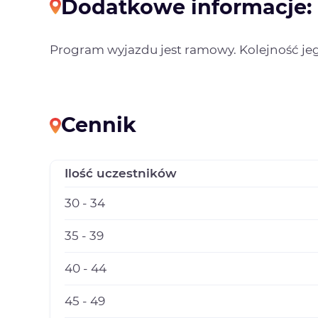
Dodatkowe informacje:
Program wyjazdu jest ramowy. Kolejność jeg
Cennik
Ilość uczestników
30 - 34
35 - 39
40 - 44
45 - 49