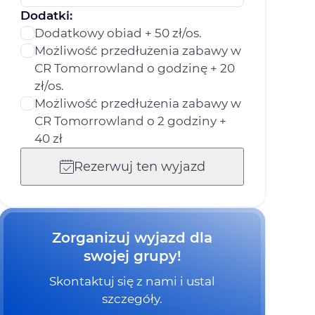
Dodatki:
Dodatkowy obiad + 50 zł/os.
Możliwość przedłużenia zabawy w
CR Tomorrowland o godzinę + 20
zł/os.
Możliwość przedłużenia zabawy w
CR Tomorrowland o 2 godziny +
40 zł
Rezerwuj ten wyjazd
Zorganizuj wyjazd dla
swojej grupy!
Skontaktuj się z nami i ustal
szczegóły.