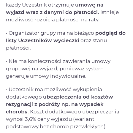
każdy Uczestnik otrzymuje
umowę na
wyjazd
wraz z danymi do płatności.
Istnieje
możliwość rozbicia płatności na raty.
• Organizator grupy ma na bieżąco
podgląd do
listy Uczestników wycieczki
oraz stanu
płatności.
• Nie ma konieczności zawierania umowy
grupowej na wyjazd, ponieważ system
generuje umowy indywidualne.
• Uczestnik ma możliwość wykupienia
dodatkowego
ubezpieczenia od kosztów
rezygnacji
z podróży np. na wypadek
choroby
. Koszt dodatkowego ubezpieczenia
wynosi 3,6% ceny wyjazdu (wariant
podstawowy bez chorób przewlekłych).