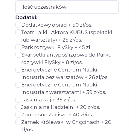
Ilość uczestników
Dodatki:
Dodatkowy obiad + 50 zł/os.
Teatr Lalki i Aktora KUBUŚ (spektakl
lub warsztaty) + 25 zł/os.
Park rozrywki FlySky + 45 zł
Skarpetki antypoślizgowe do Parku
rozrywki FlySky + 8 zł/os.
Energetyczne Centrum Nauki
Industria bez warszatów + 26 zł/os.
Energetyczne Centrum Nauki
Industria z warsztatami + 39 zł/os.
Jaskinia Raj + 35 zł/os.
Jaskinia na Kadzielni + 20 zł/os.
Zoo Leśne Zacisze + 40 zł/os.
Zamek Królewski w Chęcinach + 20
zł/os.