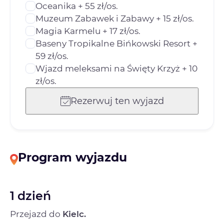
Oceanika + 55 zł/os.
Muzeum Zabawek i Zabawy + 15 zł/os.
Magia Karmelu + 17 zł/os.
Baseny Tropikalne Bińkowski Resort +
59 zł/os.
Wjazd meleksami na Święty Krzyż + 10
zł/os.
Rezerwuj ten wyjazd
Program wyjazdu
1 dzień
Przejazd do
Kielc.