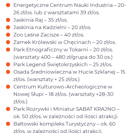
Energetyczne Centrum Nauki Industria – 20-
26 zł/os. lub z warsztatami 39 zł/os.
Jaskinia Raj – 35 zł/os.
Jaskinia na Kadzielni – 20 zł/os.
Zoo Leśne Zacisze – 40 zł/os.
Zamek Królewski w Chęcinach – 20 zł/os.
Park Etnograficzny w Tokarni – 20 zł/os.
(warsztaty 400 – 480 zł/grupa do 30 os.)
Park Legend Świętokrzyskich – 25 zł/os.
Osada Średniowieczna w Hucie Szklanej – 15
zł/os. (warsztaty + 25 zł/os.)
Centrum Kulturowo-Archeologiczne w
Nowej Słupi – 18 zł/os. (warsztaty +28-30
zł/os.)
Park Rozrywki i Miniatur SABAT KRAJNO –
ok. 50 zł/os. w zależności od ilości atrakcji.
Bałtowski kompleks Turystyczny – ok. 60
zł/os. w zależności od ilości atrakcji.