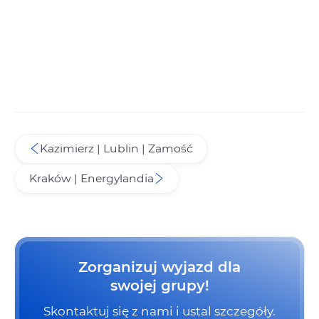
Kazimierz | Lublin | Zamość
Kraków | Energylandia
Zorganizuj wyjazd dla
swojej grupy!
Skontaktuj się z nami i ustal szczegóły.