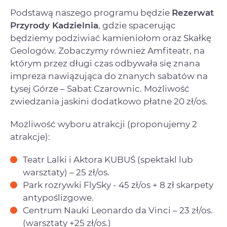
Podstawą naszego programu będzie
Rezerwat
Przyrody Kadzielnia
, gdzie spacerując
będziemy podziwiać kamieniołom oraz Skałkę
Geologów. Zobaczymy również Amfiteatr, na
którym przez długi czas odbywała się znana
impreza nawiązująca do znanych sabatów na
Łysej Górze – Sabat Czarownic. Możliwość
zwiedzania jaskini dodatkowo płatne 20 zł/os.
Możliwość wyboru atrakcji (proponujemy 2
atrakcje):
Teatr Lalki i Aktora KUBUŚ (spektakl lub
warsztaty) – 25 zł/os.
Park rozrywki FlySky - 45 zł/os + 8 zł skarpety
antypoślizgowe.
Centrum Nauki Leonardo da Vinci – 23 zł/os.
(warsztaty +25 zł/os.)