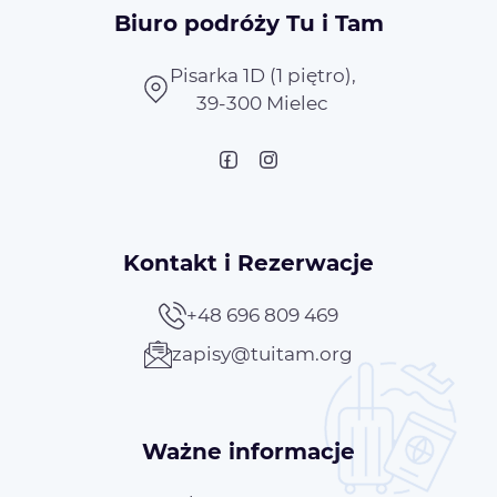
Biuro podróży Tu i Tam
Pisarka 1D (1 piętro),
39-300 Mielec
Kontakt i Rezerwacje
+48 696 809 469
zapisy@tuitam.org
Ważne informacje