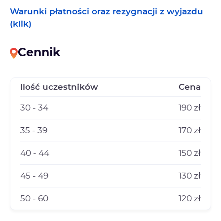
Warunki płatności oraz rezygnacji z wyjazdu
(klik)
Cennik
Ilość uczestników
Cena
30 - 34
190 zł
35 - 39
170 zł
40 - 44
150 zł
45 - 49
130 zł
50 - 60
120 zł