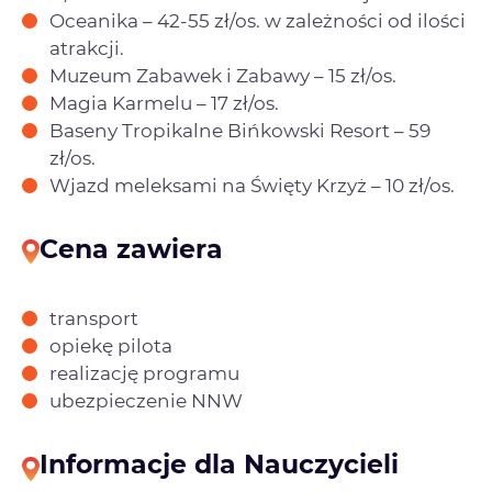
Oceanika – 42-55 zł/os. w zależności od ilości
atrakcji.
Muzeum Zabawek i Zabawy – 15 zł/os.
Magia Karmelu – 17 zł/os.
Baseny Tropikalne Bińkowski Resort – 59
zł/os.
Wjazd meleksami na Święty Krzyż – 10 zł/os.
Cena zawiera
transport
opiekę pilota
realizację programu
ubezpieczenie NNW
Informacje dla Nauczycieli