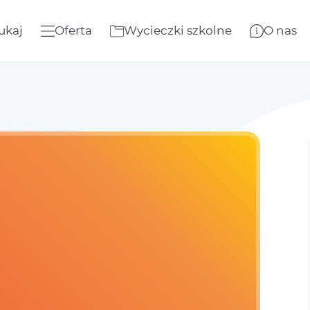
ukaj
Oferta
Wycieczki szkolne
O nas