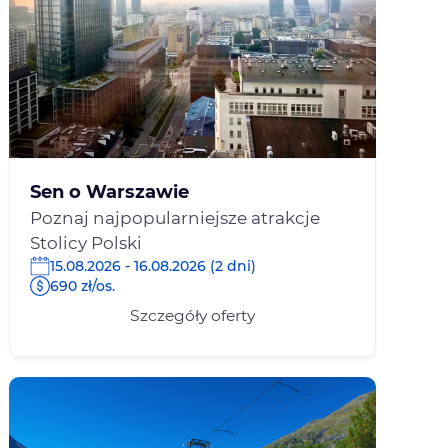
Sen o Warszawie
Poznaj najpopularniejsze atrakcje
Stolicy Polski
15.08.2026 - 16.08.2026 (2 dni)
690 zł/os.
Szczegóły oferty