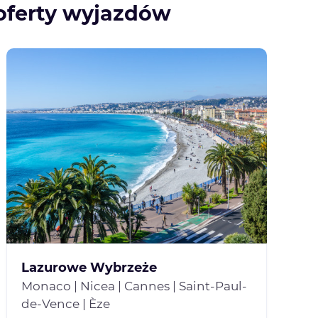
oferty wyjazdów
Lazurowe Wybrzeże
Monaco | Nicea | Cannes | Saint-Paul-
de-Vence | Èze