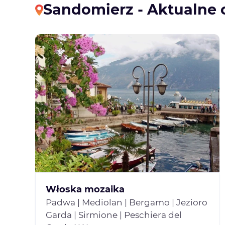
Sandomierz - Aktualne 
Włoska mozaika
Padwa | Mediolan | Bergamo | Jezioro
Garda | Sirmione | Peschiera del