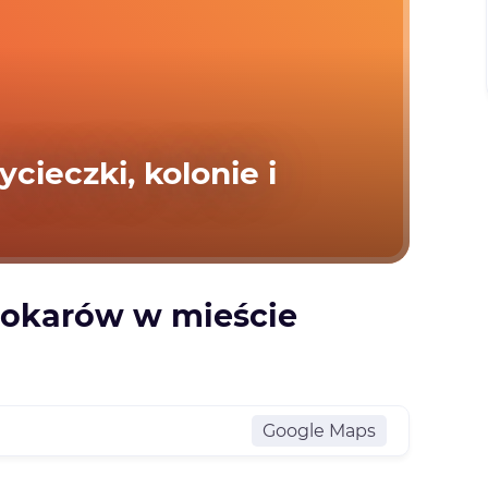
cieczki, kolonie i
tokarów w mieście
Google Maps