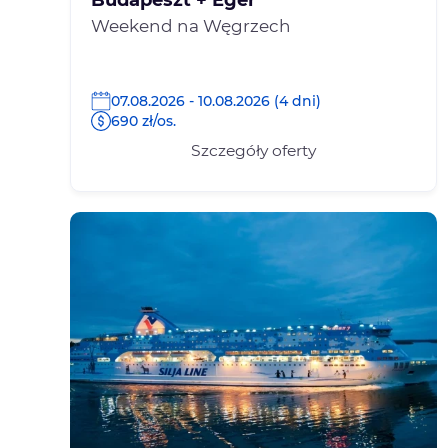
Weekend na Węgrzech
07.08.2026 - 10.08.2026 (4 dni)
690 zł/os.
Szczegóły oferty