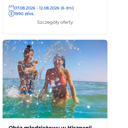
07.08.2026 - 12.08.2026 (6 dni)
1990 zł/os.
Szczegóły oferty
Obóz młodzieżowy w Hiszpanii -