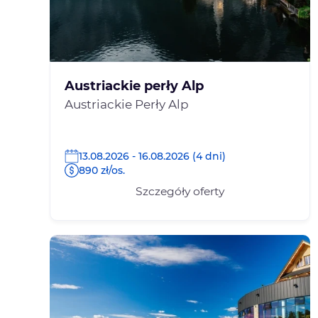
Austriackie perły Alp
Austriackie Perły Alp
13.08.2026 - 16.08.2026 (4 dni)
890 zł/os.
Szczegóły oferty