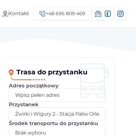
Kontakt
+48 696 809 469
Trasa do przystanku
Adres początkowy
Przystanek
Środek transportu do przystanku