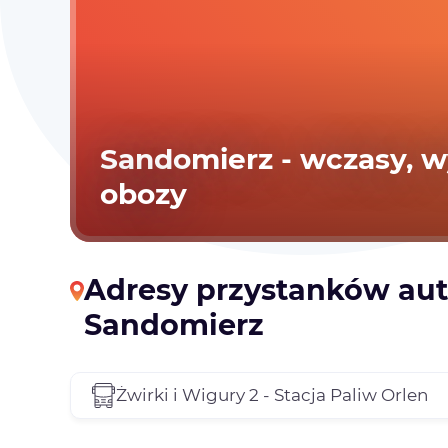
Sandomierz - wczasy, wy
obozy
Adresy przystanków au
Sandomierz
Żwirki i Wigury 2 - Stacja Paliw Orlen